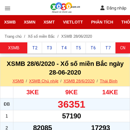
Đăng nhập
XSMB
XSMN
XSMT
VIETLOTT
PHÂN TÍCH
THỐ
Trang chủ
Xổ số miền Bắc
XSMB 28/06/2020
XSMB
T2
T3
T4
T5
T6
T7
CN
XSMB 28/6/2020 - Xổ số miền Bắc ngày
28-06-2020
XSMB
XSMB Chủ nhật
XSMB 28/6/2020
Thái Bình
3KE
9KE
14KE
36351
ĐB
57190
1
82085
17293
2