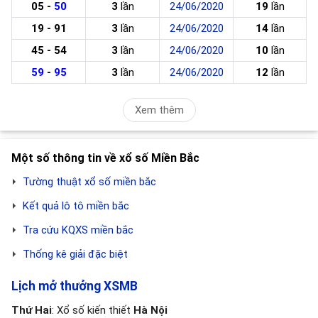
05 -
50
3
lần
24/06/2020
19
lần
19 - 91
3
lần
24/06/2020
14
lần
45 - 54
3
lần
24/06/2020
10
lần
59
-
95
3
lần
24/06/2020
12
lần
Xem thêm
Một số thông tin về xổ số Miền Bắc
Tường thuật xổ số miền bắc
Kết quả lô tô miền bắc
Tra cứu KQXS miền bắc
Thống kê giải đặc biệt
Lịch mở thưởng XSMB
Thứ Hai
: Xổ số kiến thiết
Hà Nội