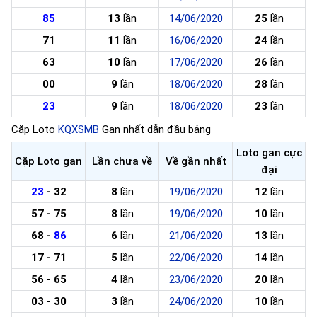
85
13
lần
14/06/2020
25
lần
71
11
lần
16/06/2020
24
lần
63
10
lần
17/06/2020
26
lần
00
9
lần
18/06/2020
28
lần
23
9
lần
18/06/2020
23
lần
Cặp Loto
KQXSMB
Gan nhất dẫn đầu bảng
Loto gan cực
Cặp Loto gan
Lần chưa về
Về gần nhất
đại
23
- 32
8
lần
19/06/2020
12
lần
57 - 75
8
lần
19/06/2020
10
lần
68 -
86
6
lần
21/06/2020
13
lần
17 - 71
5
lần
22/06/2020
14
lần
56 - 65
4
lần
23/06/2020
20
lần
03 - 30
3
lần
24/06/2020
10
lần