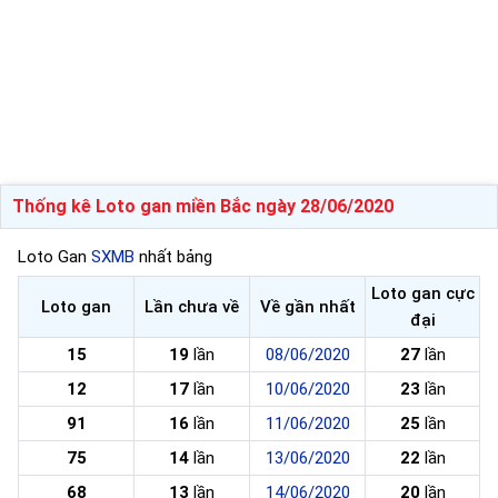
Thống kê Loto gan miền Bắc ngày 28/06/2020
Loto Gan
SXMB
nhất bảng
Loto gan cực
Loto gan
Lần chưa về
Về gần nhất
đại
15
19
lần
08/06/2020
27
lần
12
17
lần
10/06/2020
23
lần
91
16
lần
11/06/2020
25
lần
75
14
lần
13/06/2020
22
lần
68
13
lần
14/06/2020
20
lần