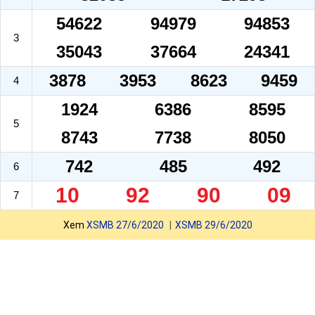
54622
94979
94853
3
35043
37664
24341
3878
3953
8623
9459
4
1924
6386
8595
5
8743
7738
8050
742
485
492
6
10
92
90
09
7
Xem
XSMB 27/6/2020
XSMB 29/6/2020