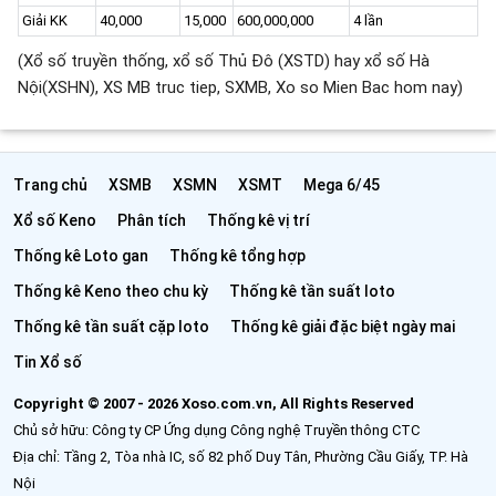
Giải KK
40,000
15,000
600,000,000
4 lần
(Xổ số truyền thống, xổ số Thủ Đô (XSTD) hay xổ số Hà
Nội(XSHN), XS MB truc tiep, SXMB, Xo so Mien Bac hom nay)
Trang chủ
XSMB
XSMN
XSMT
Mega 6/45
Xổ số Keno
Phân tích
Thống kê vị trí
Thống kê Loto gan
Thống kê tổng hợp
Thống kê Keno theo chu kỳ
Thống kê tần suất loto
Thống kê tần suất cặp loto
Thống kê giải đặc biệt ngày mai
Tin Xổ số
Copyright © 2007 - 2026 Xoso.com.vn, All Rights Reserved
Chủ sở hữu: Công ty CP Ứng dụng Công nghệ Truyền thông CTC
Địa chỉ: Tầng 2, Tòa nhà IC, số 82 phố Duy Tân, Phường Cầu Giấy, TP. Hà
Nội