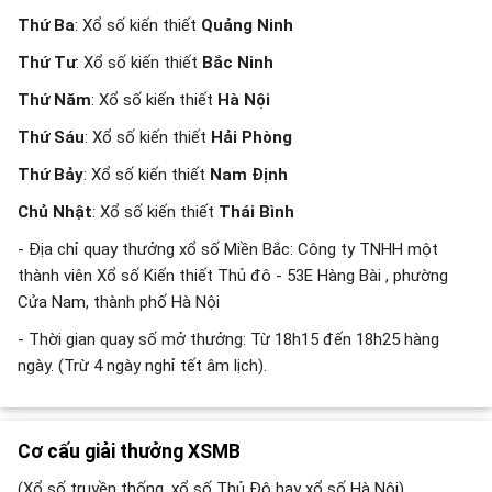
Thứ Ba
: Xổ số kiến thiết
Quảng Ninh
Thứ Tư
: Xổ số kiến thiết
Bắc Ninh
Thứ Năm
: Xổ số kiến thiết
Hà Nội
Thứ Sáu
: Xổ số kiến thiết
Hải Phòng
Thứ Bảy
: Xổ số kiến thiết
Nam Định
Chủ Nhật
: Xổ số kiến thiết
Thái Bình
- Địa chỉ quay thưởng xổ số Miền Bắc: Công ty TNHH một
thành viên Xổ số Kiến thiết Thủ đô - 53E Hàng Bài , phường
Cửa Nam, thành phố Hà Nội
- Thời gian quay số mở thưởng: Từ 18h15 đến 18h25 hàng
ngày. (Trừ 4 ngày nghỉ tết âm lịch).
Cơ cấu giải thưởng XSMB
(Xổ số truyền thống, xổ số Thủ Đô hay xổ số Hà Nội)