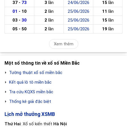
37 -
73
3
lần
24/06/2026
15
lần
01
- 10
2
lần
25/06/2026
11
lần
03 -
30
2
lần
25/06/2026
15
lần
05 - 50
2
lần
25/06/2026
19
lần
Xem thêm
Một số thông tin về xổ số Miền Bắc
Tường thuật xổ số miền bắc
Kết quả lô tô miền bắc
Tra cứu KQXS miền bắc
Thống kê giải đặc biệt
Lịch mở thưởng XSMB
Thứ Hai
: Xổ số kiến thiết
Hà Nội