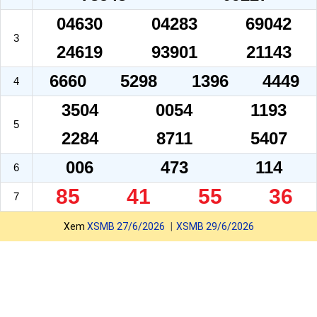
04630
04283
69042
3
24619
93901
21143
6660
5298
1396
4449
4
3504
0054
1193
5
2284
8711
5407
006
473
114
6
85
41
55
36
7
Xem
XSMB 27/6/2026
XSMB 29/6/2026