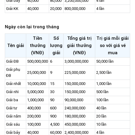
Giải bảy
40,000
80,000
3,200,000,000
4 lần
Giải KK
40,000
20,000
800,000,000
4 lần
Ngày còn lại trong tháng
Tiền
Số
Tổng giá trị
Trị giá mỗi giải
Tên giải
thưởng
lượng
giải thưởng
so với giá vé
(VNĐ)
giải
(VNĐ)
mua
Giải ĐB
500,000,000
6
3,000,000,000
50,000 lần
Giải phụ
25,000,000
9
225,000,000
2,500 lần
ĐB
Giải nhất
10,000,000
15
150,000,000
1,000 lần
Giải nhì
5,000,000
30
150,000,000
500 lần
Giải ba
1,000,000
90
90,000,000
100 lần
Giải tư
400,000
600
240,000,000
40 lần
Giải năm
200,000
900
180,000,000
20 lần
Giải sáu
100,000
4,500
450,000,000
10 lần
Giải bảy
40,000
60,000
2,400,000,000
4 lần