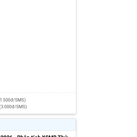
1.500đ/SMS)
(3.000đ/SMS)