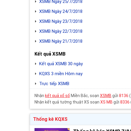
XSMB Ngày 25/7/2018
XSMB Ngày 24/7/2018
XSMB Ngày 23/7/2018
XSMB Ngày 22/7/2018
XSMB Ngày 21/7/2018
Kết quả XSMB
Kết quả XSMB 30 ngày
KQXS 3 miền Hôm nay
Trực tiếp XSMB
Nhận
kết quả xổ số
Miền Bắc, soạn
XSMB
gửi
8136
(
Nhận kết quả tường thuật XS soạn
XS MB
gửi
8336
Thống kê KQXS