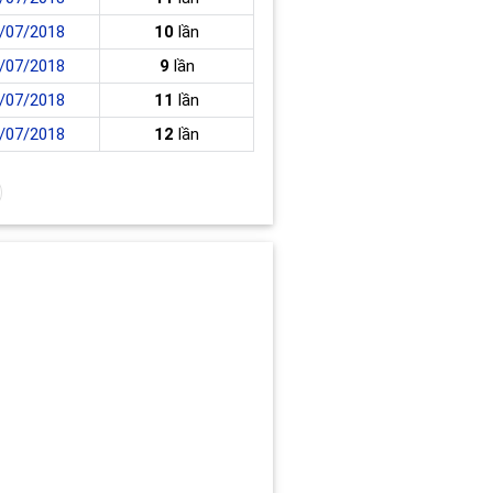
/07/2018
10
lần
/07/2018
9
lần
/07/2018
11
lần
/07/2018
12
lần