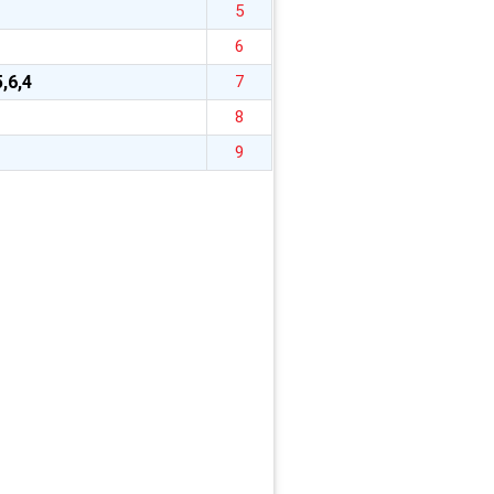
5
6
5,6,4
7
8
9