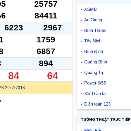
05
25757
XSMB
66
84411
An Giang
6223
2967
Bình Thuận
1
1759
Tây Ninh
8
6857
Bình Định
3
894
Quảng Bình
84
64
Quảng Trị
Power 6/55
B 29/7/2018
XS Thần tài
s
Điện toán 123
TƯỜNG THUẬT TRỰC TIẾP
Miền Bắc