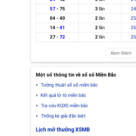
57
- 75
3
lần
24
04 - 40
2
lần
25
14 -
41
2
lần
25
27 -
72
2
lần
25
Xem thêm
Một số thông tin về xổ số Miền Bắc
Tường thuật xổ số miền bắc
Kết quả lô tô miền bắc
Tra cứu KQXS miền bắc
Thống kê giải đặc biệt
Lịch mở thưởng XSMB