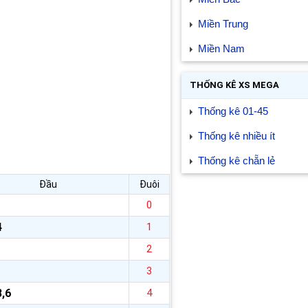
Miền Trung
Miền Nam
THỐNG KÊ XS MEGA
Thống kê 01-45
Thống kê nhiều ít
Thống kê chẵn lẻ
Đầu
Đuôi
0
4
1
2
3
8,6
4