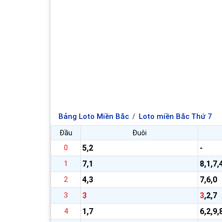
Bảng Loto Miền Bắc
Loto miền Bắc Thứ 7
Đầu
Đuôi
0
5,2
-
1
7,1
8,1,7,
2
4,3
7,6,0
3
3
3
,2,7
4
1,7
6,2,9,