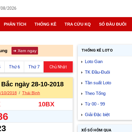
9/08/2026
PHÂN TÍCH
THỐNG KÊ
TRA CỨU KQ
SỔ ĐẦU ĐUÔI
rung
THỐNG KÊ LOTO
➜ Xem ngay
Loto Gan
5
Thứ 6
Thứ 7
Chủ Nhật
TK Đầu-Đuôi
Tần suất Loto
 Bắc ngày 28-10-2018
/10/2018
Thái Bình
Theo Tổng
X
10BX
Từ 00 - 99
86
Giải Đặc biệt
23
XỔ SỐ HÔM QUA