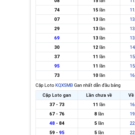
08
15
lần
11
74
15
lần
11
07
13
lần
13
29
13
lần
13
69
13
lần
13
30
12
lần
14
37
11
lần
15
95
11
lần
15
73
10
lần
16
Cặp Loto
KQXSMB
Gan nhất dẫn đầu bảng
Cặp Loto gan
Lần chưa về
Về
37 - 73
11
lần
16
67 - 76
8
lần
19
48
- 84
5
lần
22
59 -
95
5
lần
22