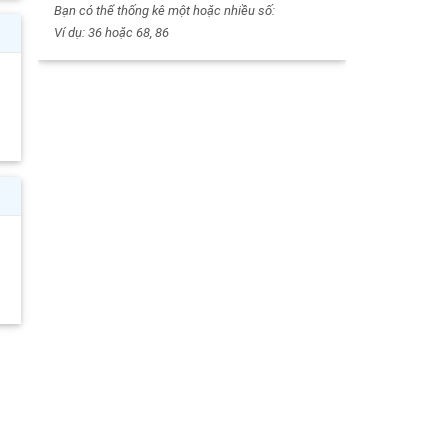
Bạn có thể thống kê một hoặc nhiều số:
Ví dụ: 36 hoặc 68, 86