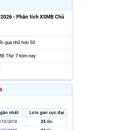
2026 - Phân tích XSMB Chủ
n qua nhỏ hơn 50
MB Thứ 7 hôm nay
8
 gần nhất
Loto gan cực đại
/10/2018
25
lần