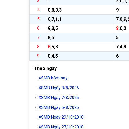
3
-
2,0,1,
4
0,8,3,3
9
5
0,7,1,1
7,8,9,
6
9,3,5
8
,0,2
7
8,5
5
8
6
,5,8
7,4,8
9
0,4,5
6
Theo ngày
XSMB hôm nay
XSMB Ngày 8/8/2026
XSMB Ngày 7/8/2026
XSMB Ngày 6/8/2026
XSMB Ngày 29/10/2018
XSMB Ngày 27/10/2018