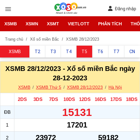
Đăng nhập
XSMB
XSMN
XSMT
VIETLOTT
PHÂN TÍCH
THỐ
Trang chủ
Xổ số miền Bắc
XSMB 28/12/2023
XSMB
T2
T3
T4
T5
T6
T7
CN
XSMB 28/12/2023 - Xổ số miền Bắc ngày
28-12-2023
XSMB
XSMB Thứ 5
XSMB 28/12/2023
Hà Nội
2DS
3DS
7DS
10DS
12DS
16DS
17DS
18DS
15131
ĐB
17201
1
23972
59182
2