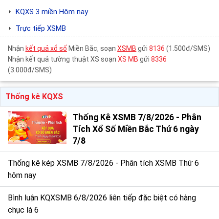
KQXS 3 miền Hôm nay
Trực tiếp XSMB
Nhận
kết quả xổ số
Miền Bắc, soạn
XSMB
gửi
8136
(1.500đ/SMS)
Nhận kết quả tường thuật XS soạn
XS MB
gửi
8336
(3.000đ/SMS)
Thống kê KQXS
Thống Kê XSMB 7/8/2026 - Phân
Tích Xổ Số Miền Bắc Thứ 6 ngày
7/8
Thống kê kép XSMB 7/8/2026 - Phân tích XSMB Thứ 6
hôm nay
Bình luận KQXSMB 6/8/2026 liên tiếp đặc biệt có hàng
chục là 6