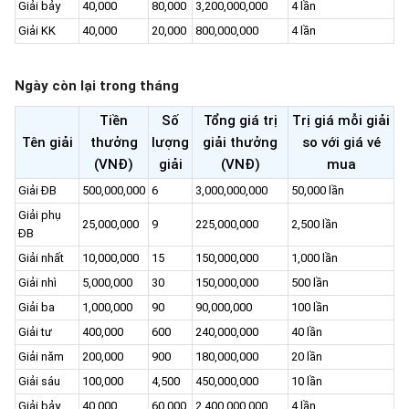
Giải bảy
40,000
80,000
3,200,000,000
4 lần
Giải KK
40,000
20,000
800,000,000
4 lần
Ngày còn lại trong tháng
Tiền
Số
Tổng giá trị
Trị giá mỗi giải
Tên giải
thưởng
lượng
giải thưởng
so với giá vé
(VNĐ)
giải
(VNĐ)
mua
Giải ĐB
500,000,000
6
3,000,000,000
50,000 lần
Giải phụ
25,000,000
9
225,000,000
2,500 lần
ĐB
Giải nhất
10,000,000
15
150,000,000
1,000 lần
Giải nhì
5,000,000
30
150,000,000
500 lần
Giải ba
1,000,000
90
90,000,000
100 lần
Giải tư
400,000
600
240,000,000
40 lần
Giải năm
200,000
900
180,000,000
20 lần
Giải sáu
100,000
4,500
450,000,000
10 lần
Giải bảy
40,000
60,000
2,400,000,000
4 lần