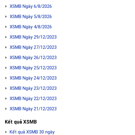
XSMB Ngày 6/8/2026
XSMB Ngày 5/8/2026
XSMB Ngày 4/8/2026
XSMB Ngày 29/12/2023
XSMB Ngày 27/12/2023
XSMB Ngày 26/12/2023
XSMB Ngày 25/12/2023
XSMB Ngày 24/12/2023
XSMB Ngày 23/12/2023
XSMB Ngày 22/12/2023
XSMB Ngày 21/12/2023
Kết quả XSMB
Kết quả XSMB 30 ngày