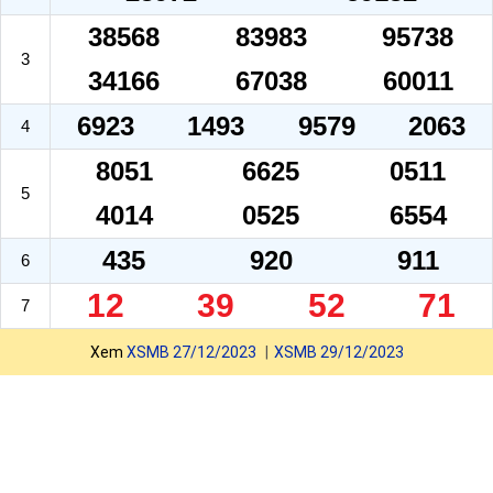
38568
83983
95738
3
34166
67038
60011
6923
1493
9579
2063
4
8051
6625
0511
5
4014
0525
6554
435
920
911
6
12
39
52
71
7
Xem
XSMB 27/12/2023
XSMB 29/12/2023