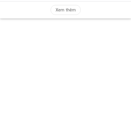
Xem thêm