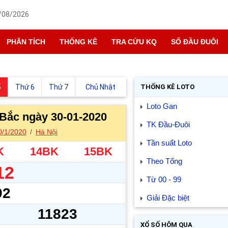
6/08/2026
PHÂN TÍCH
THỐNG KÊ
TRA CỨU KQ
SỔ ĐẦU ĐUÔI
5
Thứ 6
Thứ 7
Chủ Nhật
THỐNG KÊ LOTO
Loto Gan
 Bắc ngày 30-01-2020
TK Đầu-Đuôi
/1/2020
Hà Nội
Tần suất Loto
K
14BK
15BK
Theo Tổng
12
Từ 00 - 99
92
Giải Đặc biệt
11823
XỔ SỐ HÔM QUA