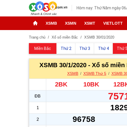
Hôm nay: Thứ Năm ngày 0
XSMB
XSMN
XSMT
VIETLOTT
Trang chủ
Xổ số miền Bắc
XSMB 30/01/2020
Miền Bắc
Thứ 2
Thứ 3
Thứ 4
Thứ 
XSMB 30/1/2020 - Xổ số miền
XSMB
XSMB Thứ 5
XSMB 30
2BK
10BK
12B
757
ĐB
182
1
96758
2