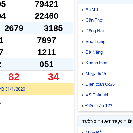
05
79421
XSMB
04
22460
Cần Thơ
2679
3185
Đồng Nai
1
7897
Sóc Trăng
7
1211
Đà Nẵng
2
051
Khánh Hòa
82
34
Mega 6/45
Điện toán 6x36
B 31/1/2020
XS Thần tài
s
Điện toán 123
TƯỜNG THUẬT TRỰC TIẾP
Miền Bắc