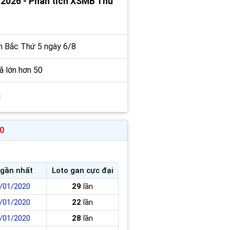
2026 - Phân tích XSMB Thứ
 Bắc Thứ 5 ngày 6/8
ã lớn hơn 50
0
 gần nhất
Loto gan cực đại
/01/2020
29
lần
/01/2020
22
lần
/01/2020
28
lần