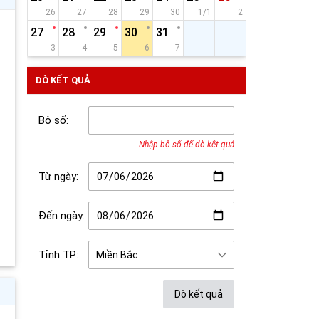
26
27
28
29
30
1/1
2
27
28
29
30
31
3
4
5
6
7
DÒ KẾT QUẢ
Bộ số:
Nhập bộ số để dò kết quả
Từ ngày:
Đến ngày:
Tỉnh TP:
Dò kết quả