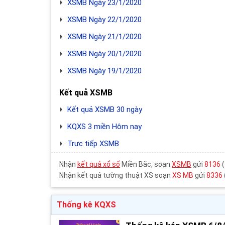
XSMB Ngày 23/1/2020
XSMB Ngày 22/1/2020
XSMB Ngày 21/1/2020
XSMB Ngày 20/1/2020
XSMB Ngày 19/1/2020
Kết quả XSMB
Kết quả XSMB 30 ngày
KQXS 3 miền Hôm nay
Trực tiếp XSMB
Nhận
kết quả xổ số
Miền Bắc, soạn
XSMB
gửi
8136
(
Nhận kết quả tường thuật XS soạn
XS MB
gửi
8336
Thống kê KQXS