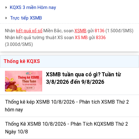
KQXS 3 miền Hôm nay
Trực tiếp XSMB
Nhận
kết quả xổ số
Miền Bắc, soạn
XSMB
gửi
8136
(1.500đ/SMS)
Nhận kết quả tường thuật XS soạn
XS MB
gửi
8336
(3.000đ/SMS)
Thống kê KQXS
XSMB tuần qua có gì? Tuần từ
3/8/2026 đến 9/8/2026
Thống kê kép XSMB 10/8/2026 - Phân tích XSMB Thứ 2
hôm nay
Thống Kê XSMB 10/8/2026 - Phân Tích KQXSMB Thứ 2
Ngày 10/8