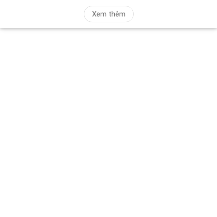
Xem thêm