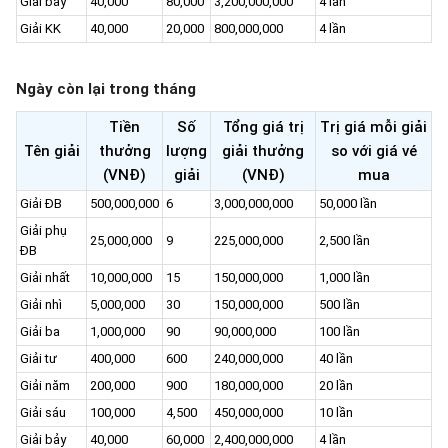
Giải bảy
40,000
80,000
3,200,000,000
4 lần
Giải KK
40,000
20,000
800,000,000
4 lần
Ngày còn lại trong tháng
Tiền
Số
Tổng giá trị
Trị giá mỗi giải
Tên giải
thưởng
lượng
giải thưởng
so với giá vé
(VNĐ)
giải
(VNĐ)
mua
Giải ĐB
500,000,000
6
3,000,000,000
50,000 lần
Giải phụ
25,000,000
9
225,000,000
2,500 lần
ĐB
Giải nhất
10,000,000
15
150,000,000
1,000 lần
Giải nhì
5,000,000
30
150,000,000
500 lần
Giải ba
1,000,000
90
90,000,000
100 lần
Giải tư
400,000
600
240,000,000
40 lần
Giải năm
200,000
900
180,000,000
20 lần
Giải sáu
100,000
4,500
450,000,000
10 lần
Giải bảy
40,000
60,000
2,400,000,000
4 lần