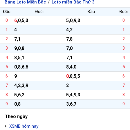
Bảng Loto Miền Bắc
Loto miền Bắc Thứ 3
Đầu
Đuôi
Đầu
Đuôi
0
6
,0,5,3
5,0,9,3
0
1
4
4,2
1
2
7,1
7,8
2
3
9,0,8
7,0
3
4
8,5,1
7,1
4
5
0,8,6,6
8,4,0
5
6
9
0
,8,5,5
6
7
4,2,3,9
2
7
8
5,6,2
5,4,9,3
8
9
0,8
3,6,7
9
Theo ngày
XSMB hôm nay