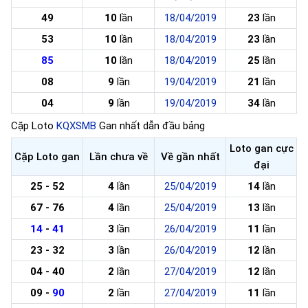
49
10
lần
18/04/2019
23
lần
53
10
lần
18/04/2019
23
lần
85
10
lần
18/04/2019
25
lần
08
9
lần
19/04/2019
21
lần
04
9
lần
19/04/2019
34
lần
Cặp Loto
KQXSMB
Gan nhất dẫn đầu bảng
Loto gan cực
Cặp Loto gan
Lần chưa về
Về gần nhất
đại
25 - 52
4
lần
25/04/2019
14
lần
67 - 76
4
lần
25/04/2019
13
lần
14
-
41
3
lần
26/04/2019
11
lần
23 - 32
3
lần
26/04/2019
12
lần
04 - 40
2
lần
27/04/2019
12
lần
09 -
90
2
lần
27/04/2019
11
lần