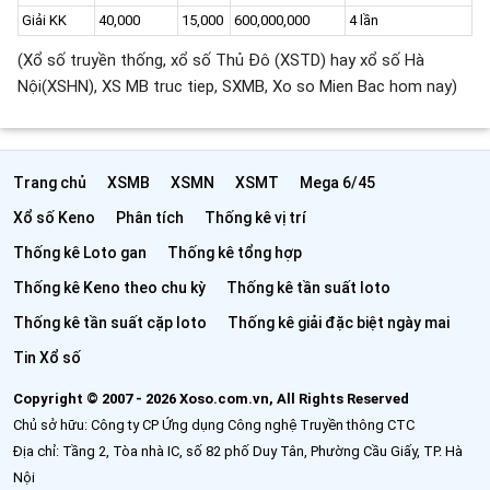
Giải KK
40,000
15,000
600,000,000
4 lần
(Xổ số truyền thống, xổ số Thủ Đô (XSTD) hay xổ số Hà
Nội(XSHN), XS MB truc tiep, SXMB, Xo so Mien Bac hom nay)
Trang chủ
XSMB
XSMN
XSMT
Mega 6/45
Xổ số Keno
Phân tích
Thống kê vị trí
Thống kê Loto gan
Thống kê tổng hợp
Thống kê Keno theo chu kỳ
Thống kê tần suất loto
Thống kê tần suất cặp loto
Thống kê giải đặc biệt ngày mai
Tin Xổ số
Copyright © 2007 - 2026 Xoso.com.vn, All Rights Reserved
Chủ sở hữu: Công ty CP Ứng dụng Công nghệ Truyền thông CTC
Địa chỉ: Tầng 2, Tòa nhà IC, số 82 phố Duy Tân, Phường Cầu Giấy, TP. Hà
Nội