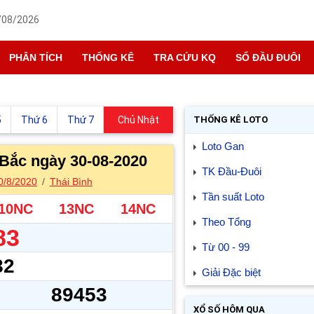
9/08/2026
PHÂN TÍCH
THỐNG KÊ
TRA CỨU KQ
SỔ ĐẦU ĐUÔI
5
Thứ 6
Thứ 7
Chủ Nhật
THỐNG KÊ LOTO
Loto Gan
 Bắc ngày 30-08-2020
TK Đầu-Đuôi
/8/2020
Thái Bình
Tần suất Loto
10NC
13NC
14NC
Theo Tổng
83
Từ 00 - 99
82
Giải Đặc biệt
89453
XỔ SỐ HÔM QUA