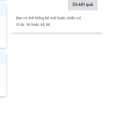
Dò kết quả
Bạn có thể thống kê một hoặc nhiều số:
Ví dụ: 36 hoặc 68, 86