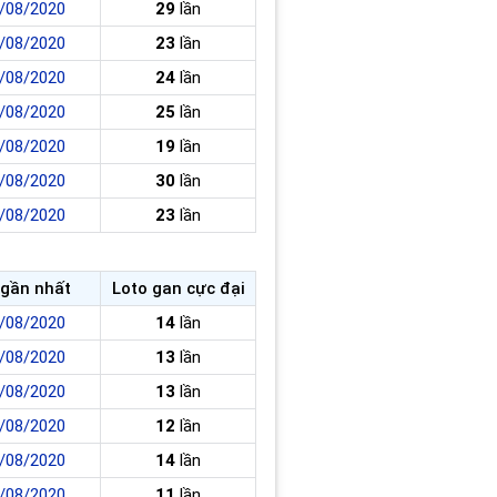
/08/2020
29
lần
/08/2020
23
lần
/08/2020
24
lần
/08/2020
25
lần
/08/2020
19
lần
/08/2020
30
lần
/08/2020
23
lần
 gần nhất
Loto gan cực đại
/08/2020
14
lần
/08/2020
13
lần
/08/2020
13
lần
/08/2020
12
lần
/08/2020
14
lần
/08/2020
11
lần