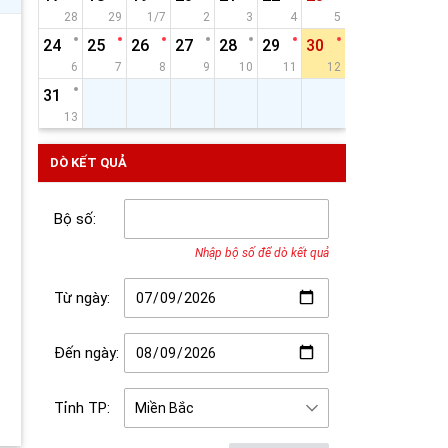
28
29
1/7
2
3
4
5
24
25
26
27
28
29
30
6
7
8
9
10
11
12
31
13
DÒ KẾT QUẢ
Bộ số:
Nhập bộ số để dò kết quả
Từ ngày:
Đến ngày:
Tỉnh TP: