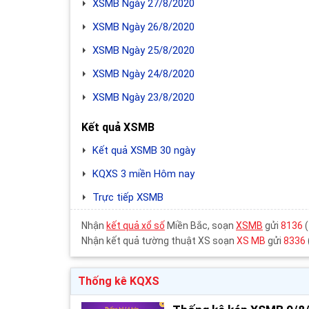
XSMB Ngày 27/8/2020
XSMB Ngày 26/8/2020
XSMB Ngày 25/8/2020
XSMB Ngày 24/8/2020
XSMB Ngày 23/8/2020
Kết quả XSMB
Kết quả XSMB 30 ngày
KQXS 3 miền Hôm nay
Trực tiếp XSMB
Nhận
kết quả xổ số
Miền Bắc, soạn
XSMB
gửi
8136
(
Nhận kết quả tường thuật XS soạn
XS MB
gửi
8336
Thống kê KQXS