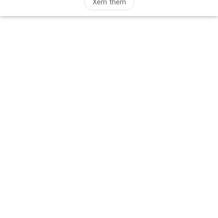
Xem thêm