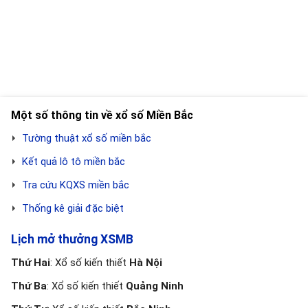
Một số thông tin về xổ số Miền Bắc
Tường thuật xổ số miền bắc
Kết quả lô tô miền bắc
Tra cứu KQXS miền bắc
Thống kê giải đặc biệt
Lịch mở thưởng XSMB
Thứ Hai
: Xổ số kiến thiết
Hà Nội
Thứ Ba
: Xổ số kiến thiết
Quảng Ninh