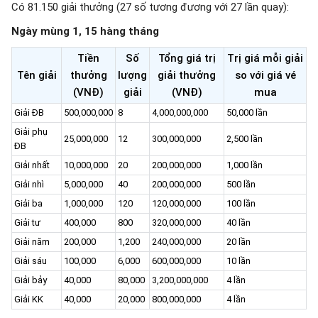
Có 81.150 giải thưởng (27 số tương đương với 27 lần quay):
Ngày mùng 1, 15 hàng tháng
Tiền
Số
Tổng giá trị
Trị giá mỗi giải
Tên giải
thưởng
lượng
giải thưởng
so với giá vé
(VNĐ)
giải
(VNĐ)
mua
Giải ĐB
500,000,000
8
4,000,000,000
50,000 lần
Giải phụ
25,000,000
12
300,000,000
2,500 lần
ĐB
Giải nhất
10,000,000
20
200,000,000
1,000 lần
Giải nhì
5,000,000
40
200,000,000
500 lần
Giải ba
1,000,000
120
120,000,000
100 lần
Giải tư
400,000
800
320,000,000
40 lần
Giải năm
200,000
1,200
240,000,000
20 lần
Giải sáu
100,000
6,000
600,000,000
10 lần
Giải bảy
40,000
80,000
3,200,000,000
4 lần
Giải KK
40,000
20,000
800,000,000
4 lần