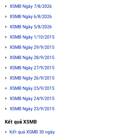
XSMB Ngày 7/8/2026
XSMB Ngày 6/8/2026
XSMB Ngày 5/8/2026
XSMB Ngày 1/10/2015
XSMB Ngày 29/9/2015
XSMB Ngày 28/9/2015
XSMB Ngày 27/9/2015
XSMB Ngày 26/9/2015
XSMB Ngày 25/9/2015
XSMB Ngày 24/9/2015
XSMB Ngày 23/9/2015
Kết quả XSMB
Kết quả XSMB 30 ngày