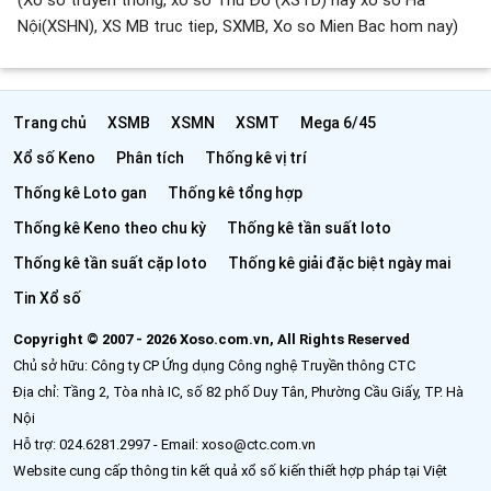
(Xổ số truyền thống, xổ số Thủ Đô (XSTD) hay xổ số Hà
Nội(XSHN), XS MB truc tiep, SXMB, Xo so Mien Bac hom nay)
Trang chủ
XSMB
XSMN
XSMT
Mega 6/45
Xổ số Keno
Phân tích
Thống kê vị trí
Thống kê Loto gan
Thống kê tổng hợp
Thống kê Keno theo chu kỳ
Thống kê tần suất loto
Thống kê tần suất cặp loto
Thống kê giải đặc biệt ngày mai
Tin Xổ số
Copyright © 2007 - 2026 Xoso.com.vn, All Rights Reserved
Chủ sở hữu: Công ty CP Ứng dụng Công nghệ Truyền thông CTC
Địa chỉ: Tầng 2, Tòa nhà IC, số 82 phố Duy Tân, Phường Cầu Giấy, TP. Hà
Nội
Hỗ trợ: 024.6281.2997 - Email: xoso@ctc.com.vn
Website cung cấp thông tin kết quả xổ số kiến thiết hợp pháp tại Việt