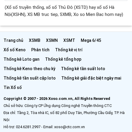
(Xổ số truyền thống, xổ số Thủ Đô (XSTD) hay xổ số Hà
Nội(XSHN), XS MB truc tiep, SXMB, Xo so Mien Bac hom nay)
Trang chủ
XSMB
XSMN
XSMT
Mega 6/45
Xổ số Keno
Phân tích
Thống kê vị trí
Thống kê Loto gan
Thống kê tổng hợp
Thống kê Keno theo chu kỳ
Thống kê tần suất loto
Thống kê tần suất cặp loto
Thống kê giải đặc biệt ngày mai
Tin Xổ số
Copyright © 2007 - 2026 Xoso.com.vn, All Rights Reserved
Chủ sở hữu: Công ty CP Ứng dụng Công nghệ Truyền thông CTC
Địa chỉ: Tầng 2, Tòa nhà IC, số 82 phố Duy Tân, Phường Cầu Giấy, TP. Hà
Nội
Hỗ trợ: 024.6281.2997 - Email: xoso@ctc.com.vn