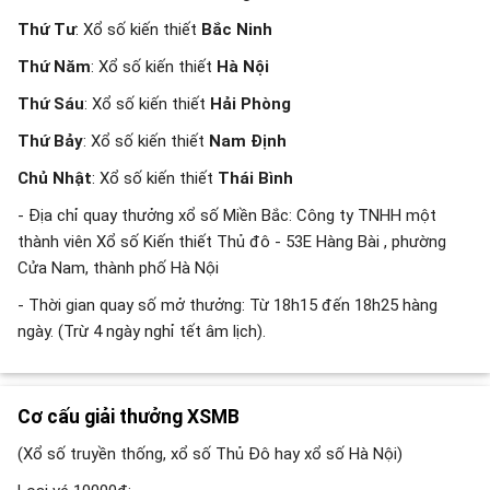
Thứ Tư
: Xổ số kiến thiết
Bắc Ninh
Thứ Năm
: Xổ số kiến thiết
Hà Nội
Thứ Sáu
: Xổ số kiến thiết
Hải Phòng
Thứ Bảy
: Xổ số kiến thiết
Nam Định
Chủ Nhật
: Xổ số kiến thiết
Thái Bình
- Địa chỉ quay thưởng xổ số Miền Bắc: Công ty TNHH một
thành viên Xổ số Kiến thiết Thủ đô - 53E Hàng Bài , phường
Cửa Nam, thành phố Hà Nội
- Thời gian quay số mở thưởng: Từ 18h15 đến 18h25 hàng
ngày. (Trừ 4 ngày nghỉ tết âm lịch).
Cơ cấu giải thưởng XSMB
(Xổ số truyền thống, xổ số Thủ Đô hay xổ số Hà Nội)