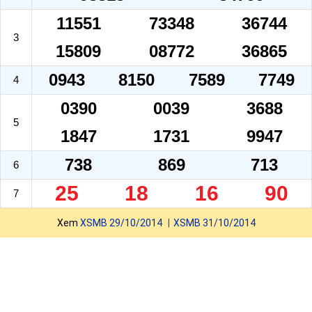
11551
73348
36744
3
15809
08772
36865
0943
8150
7589
7749
4
0390
0039
3688
5
1847
1731
9947
738
869
713
6
25
18
16
90
7
Xem
XSMB 29/10/2014
XSMB 31/10/2014