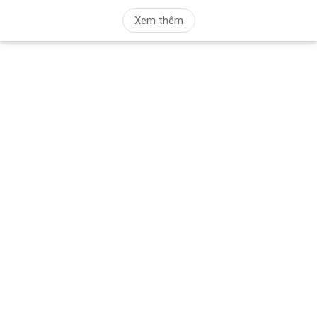
Xem thêm