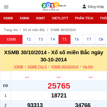
Đăng nhập
XSMB
XSMN
XSMT
VIETLOTT
PHÂN TÍCH
THỐ
Trang chủ
Xổ số miền Bắc
XSMB 30/10/2014
XSMB
T2
T3
T4
T5
T6
T7
CN
XSMB 30/10/2014 - Xổ số miền Bắc ngày
30-10-2014
XSMB
XSMB Thứ 5
XSMB 30/10/2014
Hà Nội
...
...
...
25765
ĐB
18721
1
93313
34766
2