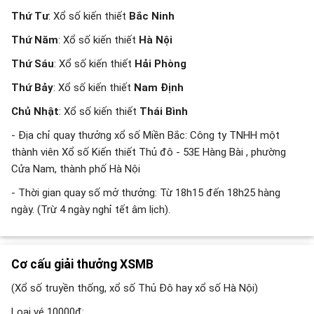
Thứ Tư
: Xổ số kiến thiết
Bắc Ninh
Thứ Năm
: Xổ số kiến thiết
Hà Nội
Thứ Sáu
: Xổ số kiến thiết
Hải Phòng
Thứ Bảy
: Xổ số kiến thiết
Nam Định
Chủ Nhật
: Xổ số kiến thiết
Thái Bình
- Địa chỉ quay thưởng xổ số Miền Bắc: Công ty TNHH một
thành viên Xổ số Kiến thiết Thủ đô - 53E Hàng Bài , phường
Cửa Nam, thành phố Hà Nội
- Thời gian quay số mở thưởng: Từ 18h15 đến 18h25 hàng
ngày. (Trừ 4 ngày nghỉ tết âm lịch).
Cơ cấu giải thưởng XSMB
(Xổ số truyền thống, xổ số Thủ Đô hay xổ số Hà Nội)
Loại vé 10000đ: