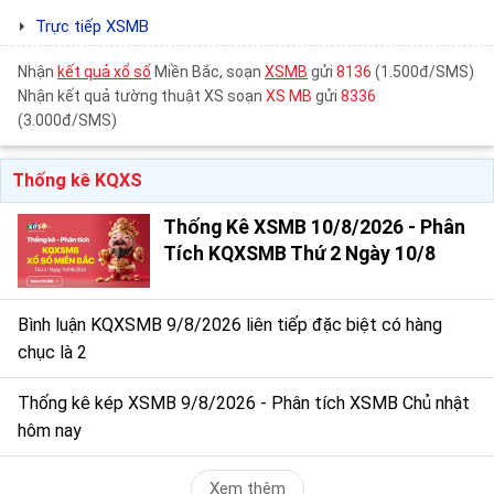
Trực tiếp XSMB
Nhận
kết quả xổ số
Miền Bắc, soạn
XSMB
gửi
8136
(1.500đ/SMS)
Nhận kết quả tường thuật XS soạn
XS MB
gửi
8336
(3.000đ/SMS)
Thống kê KQXS
Thống Kê XSMB 10/8/2026 - Phân
Tích KQXSMB Thứ 2 Ngày 10/8
Bình luận KQXSMB 9/8/2026 liên tiếp đặc biệt có hàng
chục là 2
Thống kê kép XSMB 9/8/2026 - Phân tích XSMB Chủ nhật
hôm nay
Xem thêm