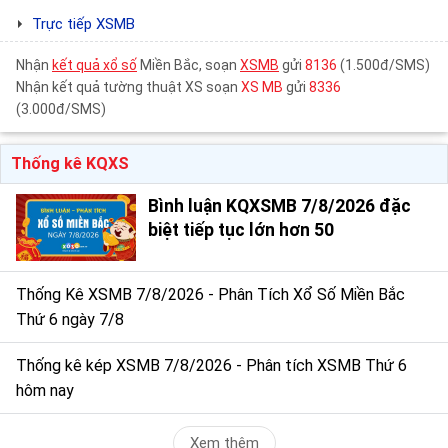
Trực tiếp XSMB
Nhận
kết quả xổ số
Miền Bắc, soạn
XSMB
gửi
8136
(1.500đ/SMS)
Nhận kết quả tường thuật XS soạn
XS MB
gửi
8336
(3.000đ/SMS)
Thống kê KQXS
Bình luận KQXSMB 7/8/2026 đặc
biệt tiếp tục lớn hơn 50
Thống Kê XSMB 7/8/2026 - Phân Tích Xổ Số Miền Bắc
Thứ 6 ngày 7/8
Thống kê kép XSMB 7/8/2026 - Phân tích XSMB Thứ 6
hôm nay
Xem thêm