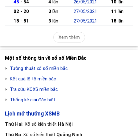
45
- 54
4
lần
26/05/2021
10
lần
02 - 20
3
lần
27/05/2021
11
lần
18 - 81
3
lần
27/05/2021
18
lần
Xem thêm
Một số thông tin về xổ số Miền Bắc
Tường thuật xổ số miền bắc
Kết quả lô tô miền bắc
Tra cứu KQXS miền bắc
Thống kê giải đặc biệt
Lịch mở thưởng XSMB
Thứ Hai
: Xổ số kiến thiết
Hà Nội
Thứ Ba
: Xổ số kiến thiết
Quảng Ninh