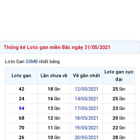
Thống kê Loto gan miền Bắc ngày 31/05/2021
Loto Gan
SXMB
nhất bảng
Loto gan cực
Loto gan
Lần chưa về
Về gần nhất
đại
42
18
lần
12/05/2021
25
lần
24
16
lần
14/05/2021
25
lần
94
13
lần
17/05/2021
23
lần
68
12
lần
18/05/2021
20
lần
70
11
lần
19/05/2021
22
lần
26
10
lần
20/05/2021
28
lần