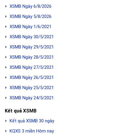
XSMB Ngày 6/8/2026
XSMB Ngày 5/8/2026
XSMB Ngày 1/6/2021
XSMB Ngày 30/5/2021
XSMB Ngày 29/5/2021
XSMB Ngày 28/5/2021
XSMB Ngày 27/5/2021
XSMB Ngày 26/5/2021
XSMB Ngày 25/5/2021
XSMB Ngày 24/5/2021
Kết quả XSMB
Kết quả XSMB 30 ngày
KQXS 3 miền Hôm nay