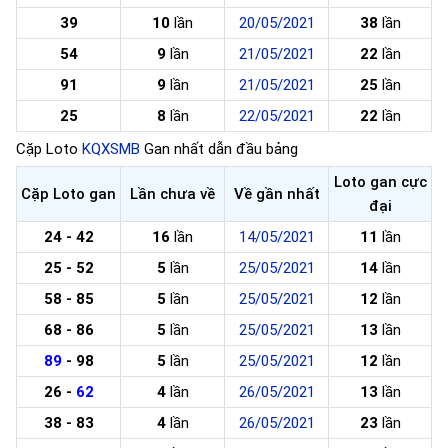
39
10
lần
20/05/2021
38
lần
54
9
lần
21/05/2021
22
lần
91
9
lần
21/05/2021
25
lần
25
8
lần
22/05/2021
22
lần
Cặp Loto
KQXSMB
Gan nhất dẫn đầu bảng
Loto gan cực
Cặp Loto gan
Lần chưa về
Về gần nhất
đại
24 - 42
16
lần
14/05/2021
11
lần
25 - 52
5
lần
25/05/2021
14
lần
58 - 85
5
lần
25/05/2021
12
lần
68 - 86
5
lần
25/05/2021
13
lần
89
- 98
5
lần
25/05/2021
12
lần
26 -
62
4
lần
26/05/2021
13
lần
38 - 83
4
lần
26/05/2021
23
lần