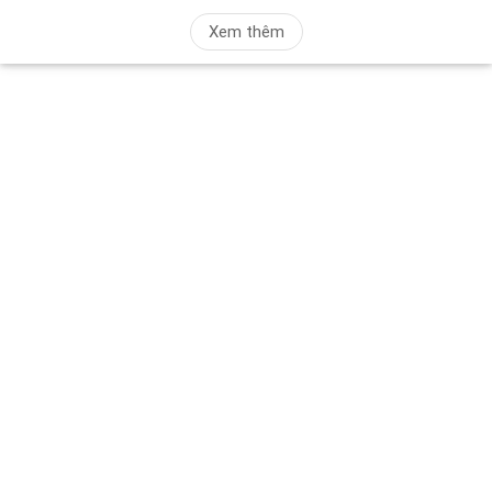
Xem thêm