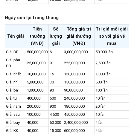
Ngày còn lại trong tháng
Tiền
Số
Tổng giá trị
Trị giá mỗi giải
Tên giải
thưởng
lượng
giải thưởng
so với giá vé
(VNĐ)
giải
(VNĐ)
mua
Giải ĐB
500,000,000
6
3,000,000,000
50,000 lần
Giải phụ
25,000,000
9
225,000,000
2,500 lần
ĐB
Giải nhất
10,000,000
15
150,000,000
1,000 lần
Giải nhì
5,000,000
30
150,000,000
500 lần
Giải ba
1,000,000
90
90,000,000
100 lần
Giải tư
400,000
600
240,000,000
40 lần
Giải năm
200,000
900
180,000,000
20 lần
Giải sáu
100,000
4,500
450,000,000
10 lần
Giải bảy
40,000
60,000
2,400,000,000
4 lần
Giải KK
40,000
15,000
600,000,000
4 lần