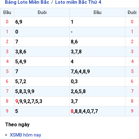
Bảng Loto Miền Bắc
Loto miền Bắc Thứ 4
Đầu
Đuôi
Đầu
Đuôi
0
6,9
1
0
1
0
-
1
2
7
8,6
2
3
3,8,6
3,7,8
3
4
5,4,9
4
4
5
7
7,6,4,8,9
5
6
5,7,2
0,3
6
7
5,8,3,9,9
2,6,5,8
7
8
9
,9,9,2,7,5,3
3,7
8
9
5
8
,8,8,4,0,7,7
9
Theo ngày
XSMB hôm nay