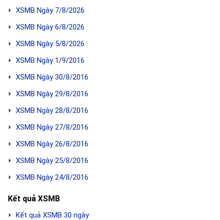
XSMB Ngày 7/8/2026
XSMB Ngày 6/8/2026
XSMB Ngày 5/8/2026
XSMB Ngày 1/9/2016
XSMB Ngày 30/8/2016
XSMB Ngày 29/8/2016
XSMB Ngày 28/8/2016
XSMB Ngày 27/8/2016
XSMB Ngày 26/8/2016
XSMB Ngày 25/8/2016
XSMB Ngày 24/8/2016
Kết quả XSMB
Kết quả XSMB 30 ngày