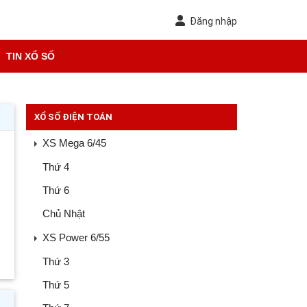
Đăng nhập
TIN XỔ SỐ
XỔ SỐ ĐIỆN TOÁN
XS Mega 6/45
Thứ 4
Thứ 6
Chủ Nhật
XS Power 6/55
Thứ 3
Thứ 5