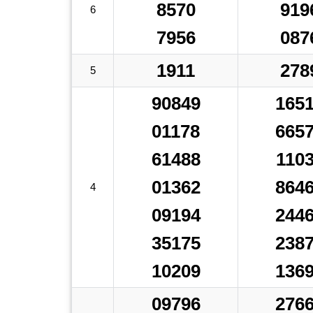
8570
919
6
7956
087
1911
278
5
90849
165
01178
665
61488
110
01362
864
4
09194
244
35175
238
10209
136
09796
276