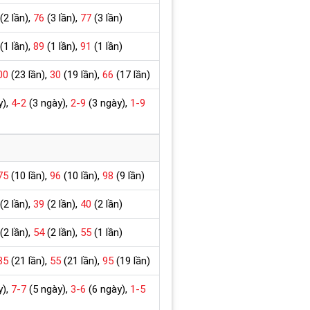
(2 lần),
76
(3 lần),
77
(3 lần)
(1 lần),
89
(1 lần),
91
(1 lần)
00
(23 lần),
30
(19 lần),
66
(17 lần)
y),
4-2
(3 ngày),
2-9
(3 ngày),
1-9
75
(10 lần),
96
(10 lần),
98
(9 lần)
(2 lần),
39
(2 lần),
40
(2 lần)
(2 lần),
54
(2 lần),
55
(1 lần)
35
(21 lần),
55
(21 lần),
95
(19 lần)
y),
7-7
(5 ngày),
3-6
(6 ngày),
1-5