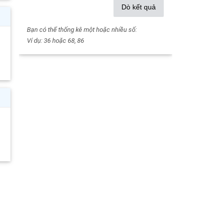
Dò kết quả
Bạn có thể thống kê một hoặc nhiều số:
Ví dụ: 36 hoặc 68, 86