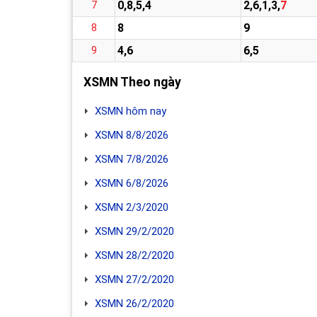
7
0,8,5,4
2,6,1,3,
7
8
8
9
9
4,6
6,5
XSMN Theo ngày
XSMN hôm nay
XSMN 8/8/2026
XSMN 7/8/2026
XSMN 6/8/2026
XSMN 2/3/2020
XSMN 29/2/2020
XSMN 28/2/2020
XSMN 27/2/2020
XSMN 26/2/2020