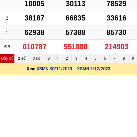
10005
30113
78529
38187
66835
33616
2
62938
57388
85730
1
010787
551880
214903
ĐB
Đầy đủ
2 số
3 số
0
1
2
3
4
5
6
7
8
9
Xem
XSMN 30/11/2023
XSMN 2/12/2023