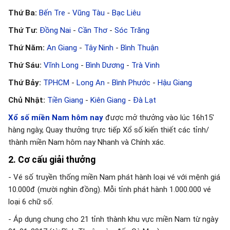
Thứ Ba:
Bến Tre
-
Vũng Tàu
-
Bạc Liêu
Thứ Tư:
Đồng Nai
-
Cần Thơ
-
Sóc Trăng
Thứ Năm:
An Giang
-
Tây Ninh
-
Bình Thuận
Thứ Sáu:
Vĩnh Long
-
Bình Dương
-
Trà Vinh
Thứ Bảy:
TPHCM
-
Long An
-
Bình Phước
-
Hậu Giang
Chủ Nhật:
Tiền Giang
-
Kiên Giang
-
Đà Lạt
Xổ số miền Nam hôm nay
được mở thưởng vào lúc 16h15'
hàng ngày, Quay thưởng trực tiếp Xổ số kiến thiết các tỉnh/
thành miền Nam hôm nay Nhanh và Chính xác.
2. Cơ cấu giải thưởng
- Vé số truyền thống miền Nam phát hành loại vé với mệnh giá
10.000đ (mười nghìn đồng). Mỗi tỉnh phát hành 1.000.000 vé
loại 6 chữ số.
- Áp dụng chung cho 21 tỉnh thành khu vực miền Nam từ ngày