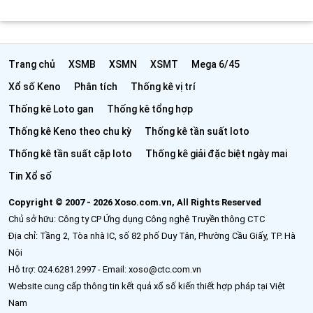
Trang chủ
XSMB
XSMN
XSMT
Mega 6/45
Xổ số Keno
Phân tích
Thống kê vị trí
Thống kê Loto gan
Thống kê tổng hợp
Thống kê Keno theo chu kỳ
Thống kê tần suất loto
Thống kê tần suất cặp loto
Thống kê giải đặc biệt ngày mai
Tin Xổ số
Copyright © 2007 - 2026 Xoso.com.vn, All Rights Reserved
Chủ sở hữu: Công ty CP Ứng dụng Công nghệ Truyền thông CTC
Địa chỉ: Tầng 2, Tòa nhà IC, số 82 phố Duy Tân, Phường Cầu Giấy, TP. Hà
Nội
Hỗ trợ: 024.6281.2997 - Email: xoso@ctc.com.vn
Website cung cấp thông tin kết quả xổ số kiến thiết hợp pháp tại Việt
Nam