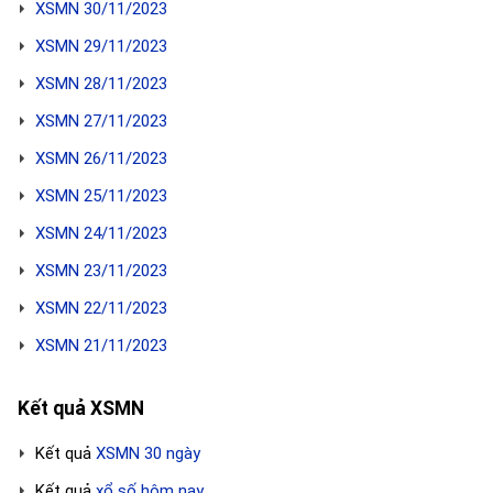
XSMN 30/11/2023
XSMN 29/11/2023
XSMN 28/11/2023
XSMN 27/11/2023
XSMN 26/11/2023
XSMN 25/11/2023
XSMN 24/11/2023
XSMN 23/11/2023
XSMN 22/11/2023
XSMN 21/11/2023
Kết quả XSMN
Kết quả
XSMN 30 ngày
Kết quả
xổ số hôm nay