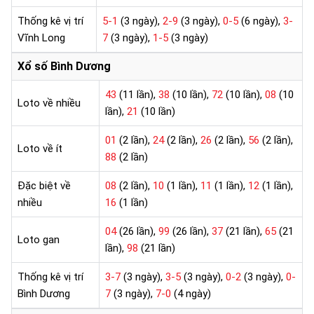
Thống kê vị trí
5-1
(3 ngày),
2-9
(3 ngày),
0-5
(6 ngày),
3-
Vĩnh Long
7
(3 ngày),
1-5
(3 ngày)
Xổ số Bình Dương
43
(11 lần),
38
(10 lần),
72
(10 lần),
08
(10
Loto về nhiều
lần),
21
(10 lần)
01
(2 lần),
24
(2 lần),
26
(2 lần),
56
(2 lần),
Loto về ít
88
(2 lần)
Đặc biệt về
08
(2 lần),
10
(1 lần),
11
(1 lần),
12
(1 lần),
nhiều
16
(1 lần)
04
(26 lần),
99
(26 lần),
37
(21 lần),
65
(21
Loto gan
lần),
98
(21 lần)
Thống kê vị trí
3-7
(3 ngày),
3-5
(3 ngày),
0-2
(3 ngày),
0-
Bình Dương
7
(3 ngày),
7-0
(4 ngày)