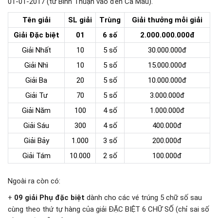
01-01-2017 (từ Bình Thuận vào đến Cà Mau).
Tên giải
SL giải
Trùng
Giải thưởng mỗi giải
Giải Đặc biệt
01
6 số
2.000.000.000đ
Giải Nhất
10
5 số
30.000.000đ
Giải Nhì
10
5 số
15.000.000đ
Giải Ba
20
5 số
10.000.000đ
Giải Tư
70
5 số
3.000.000đ
Giải Năm
100
4 số
1.000.000đ
Giải Sáu
300
4 số
400.000đ
Giải Bảy
1.000
3 số
200.000đ
Giải Tám
10.000
2 số
100.000đ
Ngoài ra còn có:
+
09 giải Phụ đặc biệt
dành cho các vé trúng 5 chữ số sau
cùng theo thứ tự hàng của giải ĐẶC BIỆT 6 CHỮ SỐ (chỉ sai số