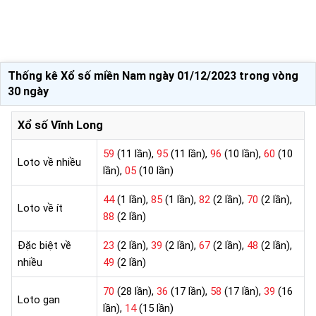
Thống kê Xổ số miền Nam ngày 01/12/2023 trong vòng
30 ngày
Xổ số Vĩnh Long
59
(11 lần),
95
(11 lần),
96
(10 lần),
60
(10
Loto về nhiều
lần),
05
(10 lần)
44
(1 lần),
85
(1 lần),
82
(2 lần),
70
(2 lần),
Loto về ít
88
(2 lần)
Đặc biệt về
23
(2 lần),
39
(2 lần),
67
(2 lần),
48
(2 lần),
nhiều
49
(2 lần)
70
(28 lần),
36
(17 lần),
58
(17 lần),
39
(16
Loto gan
lần),
14
(15 lần)