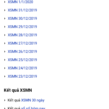
XSMN 1/1/2020
XSMN 31/12/2019
XSMN 30/12/2019
XSMN 29/12/2019
XSMN 28/12/2019
XSMN 27/12/2019
XSMN 26/12/2019
XSMN 25/12/2019
XSMN 24/12/2019
XSMN 23/12/2019
Kết quả XSMN
Kết quả
XSMN 30 ngày
Kết quả
xổ số hôm nay