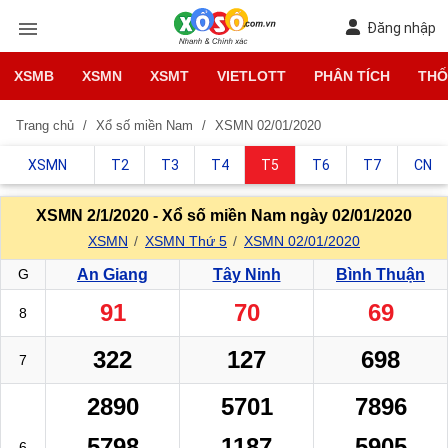
Đăng nhập
XSMB
XSMN
XSMT
VIETLOTT
PHÂN TÍCH
THỐ
Trang chủ
Xổ số miền Nam
XSMN 02/01/2020
XSMN
T2
T3
T4
T5
T6
T7
CN
XSMN 2/1/2020 - Xổ số miền Nam ngày 02/01/2020
XSMN
XSMN Thứ 5
XSMN 02/01/2020
G
An Giang
Tây Ninh
Bình Thuận
91
70
69
8
322
127
698
7
2890
5701
7896
5798
1187
5905
6