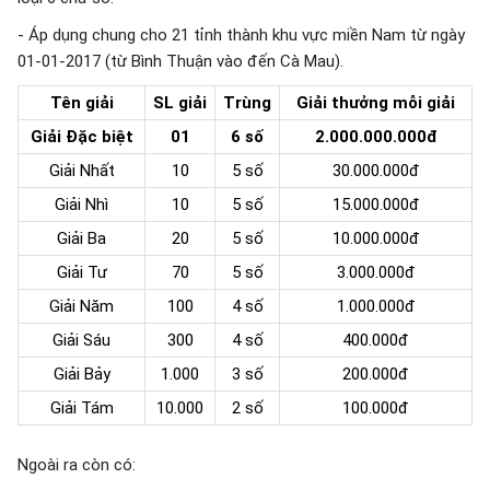
- Áp dụng chung cho 21 tỉnh thành khu vực miền Nam từ ngày
01-01-2017 (từ Bình Thuận vào đến Cà Mau).
Tên giải
SL giải
Trùng
Giải thưởng mỗi giải
Giải Đặc biệt
01
6 số
2.000.000.000đ
Giải Nhất
10
5 số
30.000.000đ
Giải Nhì
10
5 số
15.000.000đ
Giải Ba
20
5 số
10.000.000đ
Giải Tư
70
5 số
3.000.000đ
Giải Năm
100
4 số
1.000.000đ
Giải Sáu
300
4 số
400.000đ
Giải Bảy
1.000
3 số
200.000đ
Giải Tám
10.000
2 số
100.000đ
Ngoài ra còn có: