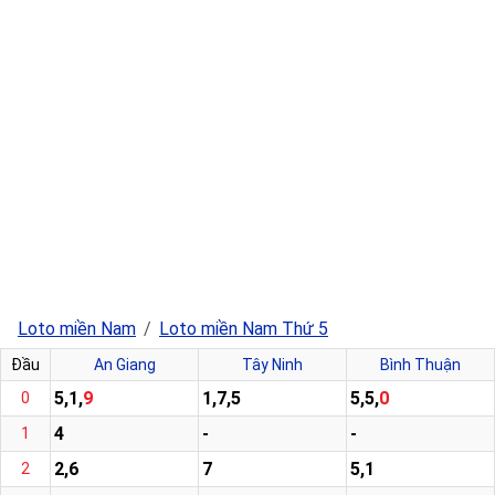
Loto miền Nam
Loto miền Nam Thứ 5
Đầu
An Giang
Tây Ninh
Bình Thuận
5,1,
9
1,7,5
5,5,
0
0
4
-
-
1
2,6
7
5,1
2