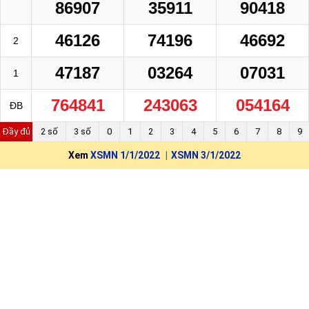
86907
35911
90418
46126
74196
46692
2
47187
03264
07031
1
764841
243063
054164
ĐB
Đầy đủ
2 số
3 số
0
1
2
3
4
5
6
7
8
9
Xem
XSMN 1/1/2022
XSMN 3/1/2022