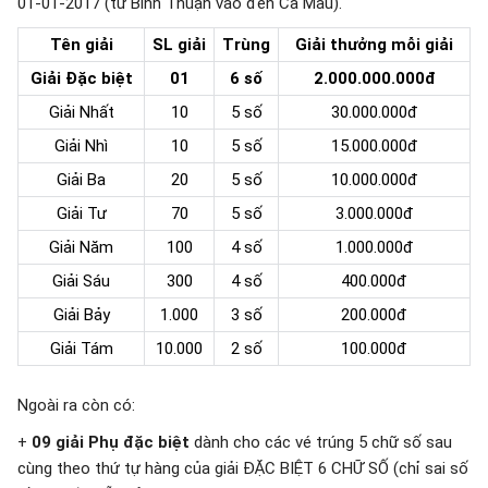
01-01-2017 (từ Bình Thuận vào đến Cà Mau).
Tên giải
SL giải
Trùng
Giải thưởng mỗi giải
Giải Đặc biệt
01
6 số
2.000.000.000đ
Giải Nhất
10
5 số
30.000.000đ
Giải Nhì
10
5 số
15.000.000đ
Giải Ba
20
5 số
10.000.000đ
Giải Tư
70
5 số
3.000.000đ
Giải Năm
100
4 số
1.000.000đ
Giải Sáu
300
4 số
400.000đ
Giải Bảy
1.000
3 số
200.000đ
Giải Tám
10.000
2 số
100.000đ
Ngoài ra còn có:
+
09 giải Phụ đặc biệt
dành cho các vé trúng 5 chữ số sau
cùng theo thứ tự hàng của giải ĐẶC BIỆT 6 CHỮ SỐ (chỉ sai số