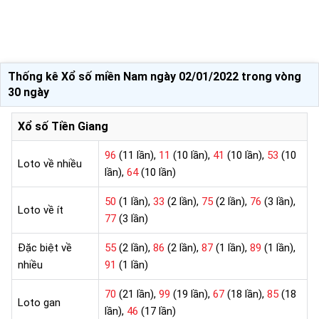
Thống kê Xổ số miền Nam ngày 02/01/2022 trong vòng
30 ngày
Xổ số Tiền Giang
96
(11 lần),
11
(10 lần),
41
(10 lần),
53
(10
Loto về nhiều
lần),
64
(10 lần)
50
(1 lần),
33
(2 lần),
75
(2 lần),
76
(3 lần),
Loto về ít
77
(3 lần)
Đặc biệt về
55
(2 lần),
86
(2 lần),
87
(1 lần),
89
(1 lần),
nhiều
91
(1 lần)
70
(21 lần),
99
(19 lần),
67
(18 lần),
85
(18
Loto gan
lần),
46
(17 lần)