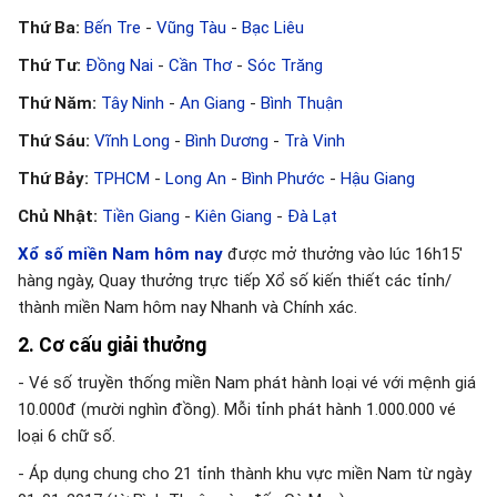
Thứ Ba:
Bến Tre
-
Vũng Tàu
-
Bạc Liêu
Thứ Tư:
Đồng Nai
-
Cần Thơ
-
Sóc Trăng
Thứ Năm:
Tây Ninh
-
An Giang
-
Bình Thuận
Thứ Sáu:
Vĩnh Long
-
Bình Dương
-
Trà Vinh
Thứ Bảy:
TPHCM
-
Long An
-
Bình Phước
-
Hậu Giang
Chủ Nhật:
Tiền Giang
-
Kiên Giang
-
Đà Lạt
Xổ số miền Nam hôm nay
được mở thưởng vào lúc 16h15'
hàng ngày, Quay thưởng trực tiếp Xổ số kiến thiết các tỉnh/
thành miền Nam hôm nay Nhanh và Chính xác.
2. Cơ cấu giải thưởng
- Vé số truyền thống miền Nam phát hành loại vé với mệnh giá
10.000đ (mười nghìn đồng). Mỗi tỉnh phát hành 1.000.000 vé
loại 6 chữ số.
- Áp dụng chung cho 21 tỉnh thành khu vực miền Nam từ ngày