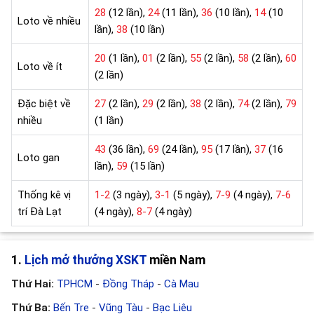
28
(12 lần),
24
(11 lần),
36
(10 lần),
14
(10
Loto về nhiều
lần),
38
(10 lần)
20
(1 lần),
01
(2 lần),
55
(2 lần),
58
(2 lần),
60
Loto về ít
(2 lần)
Đặc biệt về
27
(2 lần),
29
(2 lần),
38
(2 lần),
74
(2 lần),
79
nhiều
(1 lần)
43
(36 lần),
69
(24 lần),
95
(17 lần),
37
(16
Loto gan
lần),
59
(15 lần)
Thống kê vị
1-2
(3 ngày),
3-1
(5 ngày),
7-9
(4 ngày),
7-6
trí Đà Lạt
(4 ngày),
8-7
(4 ngày)
1.
Lịch mở thưởng XSKT
miền Nam
Thứ Hai:
TPHCM
-
Đồng Tháp
-
Cà Mau
Thứ Ba:
Bến Tre
-
Vũng Tàu
-
Bạc Liêu