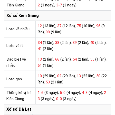
Tiền Giang
2
(3 ngày),
3-7
(3 ngày)
Xổ số Kiên Giang
12
(13 lần),
37
(12 lần),
75
(10 lần),
96
(9
Loto về nhiều
lần),
98
(9 lần)
34
(1 lần),
38
(2 lần),
39
(2 lần),
40
(2 lần),
Loto về ít
41
(2 lần)
Đặc biệt về
13
(2 lần),
66
(2 lần),
54
(2 lần),
55
(1 lần),
nhiều
61
(1 lần)
10
(29 lần),
02
(29 lần),
13
(22 lần),
50
(22
Loto gan
lần),
53
(21 lần)
Thống kê vị trí
1-6
(3 ngày),
5-0
(4 ngày),
4-8
(4 ngày),
2-
Kiên Giang
3
(3 ngày),
0-0
(3 ngày)
Xổ số Đà Lạt