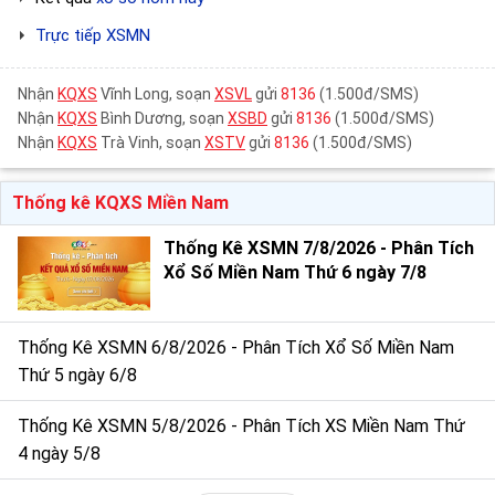
Trực tiếp XSMN
Nhận
KQXS
Vĩnh Long, soạn
XSVL
gửi
8136
(1.500đ/SMS)
Nhận
KQXS
Bình Dương, soạn
XSBD
gửi
8136
(1.500đ/SMS)
Nhận
KQXS
Trà Vinh, soạn
XSTV
gửi
8136
(1.500đ/SMS)
Thống kê KQXS Miền Nam
Thống Kê XSMN 7/8/2026 - Phân Tích
Xổ Số Miền Nam Thứ 6 ngày 7/8
Thống Kê XSMN 6/8/2026 - Phân Tích Xổ Số Miền Nam
Thứ 5 ngày 6/8
Thống Kê XSMN 5/8/2026 - Phân Tích XS Miền Nam Thứ
4 ngày 5/8