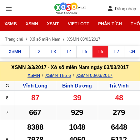
Đăng nhập
XSMB
XSMN
XSMT
VIETLOTT
PHÂN TÍCH
THỐ
Trang chủ
Xổ số miền Nam
XSMN 03/03/2017
XSMN
T2
T3
T4
T5
T6
T7
CN
XSMN 3/3/2017 - Xổ số miền Nam ngày 03/03/2017
XSMN
XSMN Thứ 6
XSMN 03/03/2017
G
Vĩnh Long
Bình Dương
Trà Vinh
87
39
48
8
667
929
279
7
8388
1048
6448
7978
4050
5112
6