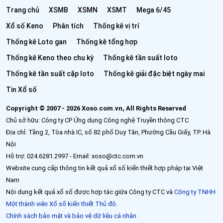
Trang chủ
XSMB
XSMN
XSMT
Mega 6/45
Xổ số Keno
Phân tích
Thống kê vị trí
Thống kê Loto gan
Thống kê tổng hợp
Thống kê Keno theo chu kỳ
Thống kê tần suất loto
Thống kê tần suất cặp loto
Thống kê giải đặc biệt ngày mai
Tin Xổ số
Copyright © 2007 - 2026 Xoso.com.vn, All Rights Reserved
Chủ sở hữu: Công ty CP Ứng dụng Công nghệ Truyền thông CTC
Địa chỉ: Tầng 2, Tòa nhà IC, số 82 phố Duy Tân, Phường Cầu Giấy, TP. Hà
Nội
Hỗ trợ: 024.6281.2997 - Email: xoso@ctc.com.vn
Website cung cấp thông tin kết quả xổ số kiến thiết hợp pháp tại Việt
Nam
Nội dung kết quả xổ số được hợp tác giữa Công ty CTC và
Công ty TNHH
Một thành viên Xổ số kiến thiết Thủ đô
.
Chính sách bảo mật và bảo vệ dữ liệu cá nhân