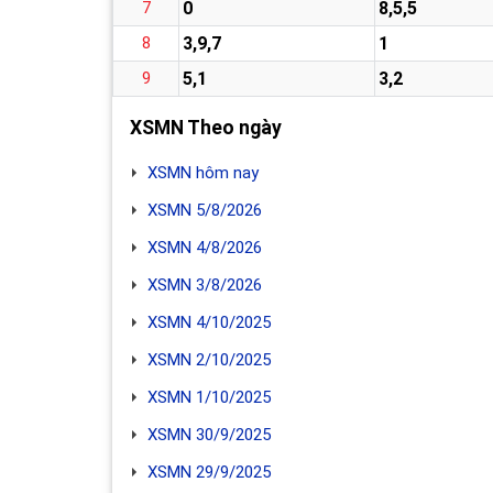
7
0
8,5,5
8
3,9,7
1
9
5,1
3,2
XSMN Theo ngày
XSMN hôm nay
XSMN 5/8/2026
XSMN 4/8/2026
XSMN 3/8/2026
XSMN 4/10/2025
XSMN 2/10/2025
XSMN 1/10/2025
XSMN 30/9/2025
XSMN 29/9/2025