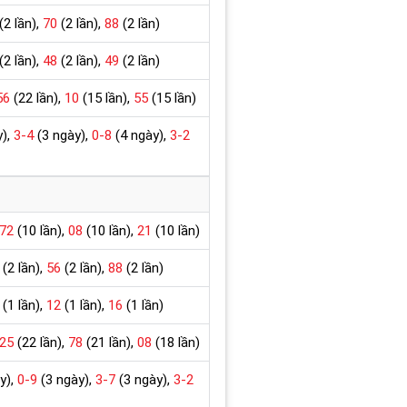
(2 lần),
70
(2 lần),
88
(2 lần)
(2 lần),
48
(2 lần),
49
(2 lần)
56
(22 lần),
10
(15 lần),
55
(15 lần)
y),
3-4
(3 ngày),
0-8
(4 ngày),
3-2
72
(10 lần),
08
(10 lần),
21
(10 lần)
(2 lần),
56
(2 lần),
88
(2 lần)
(1 lần),
12
(1 lần),
16
(1 lần)
25
(22 lần),
78
(21 lần),
08
(18 lần)
y),
0-9
(3 ngày),
3-7
(3 ngày),
3-2