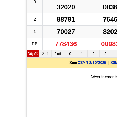
3
32020
083
88791
754
2
70027
820
1
778436
0098
ĐB
Đầy đủ
2 số
3 số
0
1
2
3
Xem
XSMN 2/10/2025
XSM
Advertisement