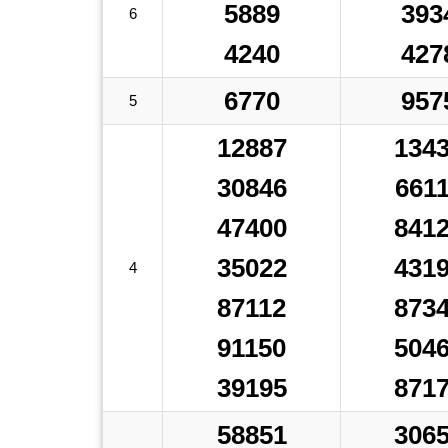
5889
393
6
4240
427
6770
957
5
12887
134
30846
661
47400
841
35022
431
4
87112
873
91150
504
39195
871
58851
306