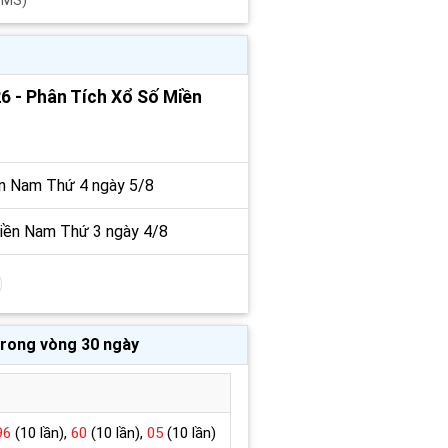
SMS)
 - Phân Tích Xổ Số Miền
n Nam Thứ 4 ngày 5/8
iền Nam Thứ 3 ngày 4/8
trong vòng 30 ngày
96
(10 lần),
60
(10 lần),
05
(10 lần)