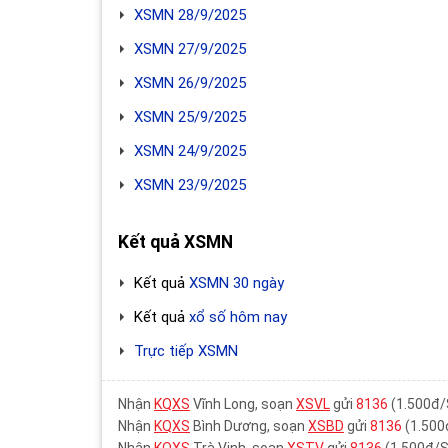
XSMN 28/9/2025
XSMN 27/9/2025
XSMN 26/9/2025
XSMN 25/9/2025
XSMN 24/9/2025
XSMN 23/9/2025
Kết quả XSMN
Kết quả
XSMN 30 ngày
Kết quả
xổ số hôm nay
Trực tiếp XSMN
Nhận
KQXS
Vĩnh Long, soạn
XSVL
gửi
8136
(1.500đ
Nhận
KQXS
Bình Dương, soạn
XSBD
gửi
8136
(1.50