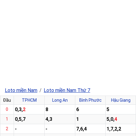
Loto miền Nam
Loto miền Nam Thứ 7
Đầu
TPHCM
Long An
Bình Phước
Hậu Giang
0,3,
2
8
6
5
0
0,5,7
4,3
1
5,0,
4
1
-
-
7,6,4
1,7,2,2
2