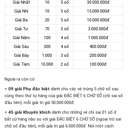
Giải Nhất
10
5 số
30.000.000đ
Giải Nhì
10
5 số
15.000.000đ
Giải Ba
20
5 số
10.000.000đ
Giải Tư
70
5 số
3.000.000đ
Giải Năm
100
4 số
1.000.000đ
Giải Sáu
300
4 số
400.000đ
Giải Bảy
1.000
3 số
200.000đ
Giải Tám
10.000
2 số
100.000đ
Ngoài ra còn có:
+
09 giải Phụ đặc biệt
dành cho các vé trúng 5 chữ số sau
cùng theo thứ tự hàng của giải ĐẶC BIỆT 6 CHỮ SỐ (chỉ sai số
đầu tiên), mỗi giải trị giá 50.000.000đ.
+
45 giải Khuyến khích
dành cho những vé chỉ sai 01 số ở
bất cứ hàng nào so với giải ĐẶC BIỆT 6 CHỮ SỐ (ngoại trừ sai
chữ số đầu tiên), mỗi giải trị giá 6.000.000đ. Nói một cách