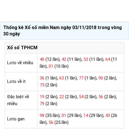
Thống kê Xổ số miền Nam ngày 03/11/2018 trong vòng
30 ngày
Xổ số TPHCM
40
(12 lần),
42
(11 lần),
53
(11 lần),
64
(11
Loto về nhiều
lần),
01
(10 lần)
36
(1 lần),
63
(1 lần),
77
(1 lần),
90
(2 lần),
Loto về ít
75
(2 lần)
Đặc biệt về
19
(2 lần),
22
(2 lần),
54
(2 lần),
56
(2 lần),
nhiều
79
(2 lần)
98
(35 lần),
01
(29 lần),
14
(29 lần),
43
(26
Loto gan
lần),
56
(25 lần)