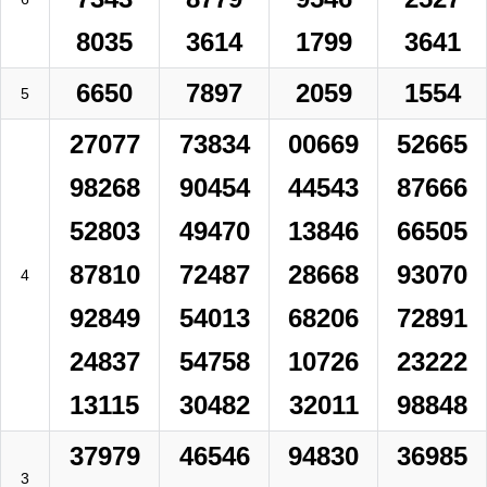
8035
3614
1799
3641
6650
7897
2059
1554
5
27077
73834
00669
52665
98268
90454
44543
87666
52803
49470
13846
66505
87810
72487
28668
93070
4
92849
54013
68206
72891
24837
54758
10726
23222
13115
30482
32011
98848
37979
46546
94830
36985
3