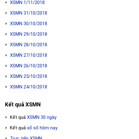
XSMN 1/11/2018
XSMN 31/10/2018
XSMN 30/10/2018
XSMN 29/10/2018
XSMN 28/10/2018
XSMN 27/10/2018
XSMN 26/10/2018
XSMN 25/10/2018
XSMN 24/10/2018
Kết quả XSMN
Kết quả
XSMN 30 ngày
Kết quả
xổ số hôm nay
Trực tiếp XSMN