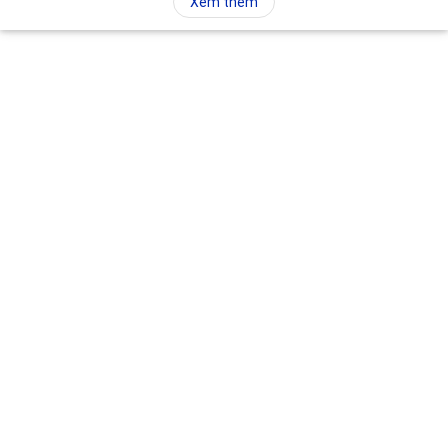
Xem thêm