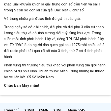
khác Giải khuyến khích là giải trúng con số đầu tiên và sai 1
trong 5 con số còn lại của giải Đặc biệt 6 chữ số.
Vé trùng nhiều giải được lĩnh đủ giá trị các giải.
Trong ngày sẽ có đài chính, đài phụ và đài phụ 3 căn cứ theo
lượng tiêu thụ và có tính tương đối tuỳ từng khu vực. Trong
tuần mỗi tỉnh phát hành 1 kỳ vé, riêng TP.HCM phát hành 2 kỳ
vé. Từ “Đài” là do người dân quen gọi sau 1975 mỗi chiều có 3
đài radio phát kết quả xổ số của 3 tỉnh, thứ 7 có 4 tỉnh phát
hành.
Phân vùng thị trường tiêu thụ khác với phân vùng địa giới hành
chính, ví dụ như Bình Thuận thuộc Miền Trung nhưng lại thuộc
bộ vé liên kết Xổ Số Miền Nam.
Chúc bạn May mắn!
Trang chủ
XSMB
XSMN
XSMT
Mega 6/45