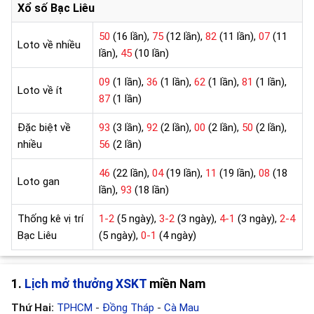
Xổ số Bạc Liêu
50
(16 lần),
75
(12 lần),
82
(11 lần),
07
(11
Loto về nhiều
lần),
45
(10 lần)
09
(1 lần),
36
(1 lần),
62
(1 lần),
81
(1 lần),
Loto về ít
87
(1 lần)
Đặc biệt về
93
(3 lần),
92
(2 lần),
00
(2 lần),
50
(2 lần),
nhiều
56
(2 lần)
46
(22 lần),
04
(19 lần),
11
(19 lần),
08
(18
Loto gan
lần),
93
(18 lần)
Thống kê vị trí
1-2
(5 ngày),
3-2
(3 ngày),
4-1
(3 ngày),
2-4
Bạc Liêu
(5 ngày),
0-1
(4 ngày)
1.
Lịch mở thưởng XSKT
miền Nam
Thứ Hai:
TPHCM
-
Đồng Tháp
-
Cà Mau