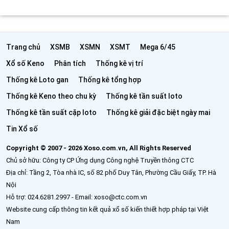
Trang chủ
XSMB
XSMN
XSMT
Mega 6/45
Xổ số Keno
Phân tích
Thống kê vị trí
Thống kê Loto gan
Thống kê tổng hợp
Thống kê Keno theo chu kỳ
Thống kê tần suất loto
Thống kê tần suất cặp loto
Thống kê giải đặc biệt ngày mai
Tin Xổ số
Copyright © 2007 - 2026 Xoso.com.vn, All Rights Reserved
Chủ sở hữu: Công ty CP Ứng dụng Công nghệ Truyền thông CTC
Địa chỉ: Tầng 2, Tòa nhà IC, số 82 phố Duy Tân, Phường Cầu Giấy, TP. Hà
Nội
Hỗ trợ: 024.6281.2997 - Email: xoso@ctc.com.vn
Website cung cấp thông tin kết quả xổ số kiến thiết hợp pháp tại Việt
Nam