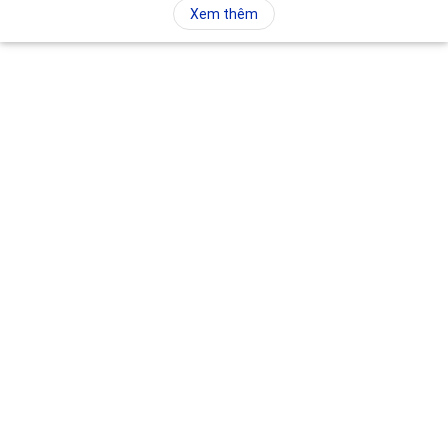
Xem thêm