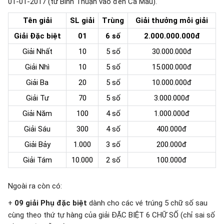
01-01-2017 (từ Bình Thuận vào đến Cà Mau).
Tên giải
SL giải
Trùng
Giải thưởng mỗi giải
Giải Đặc biệt
01
6 số
2.000.000.000đ
Giải Nhất
10
5 số
30.000.000đ
Giải Nhì
10
5 số
15.000.000đ
Giải Ba
20
5 số
10.000.000đ
Giải Tư
70
5 số
3.000.000đ
Giải Năm
100
4 số
1.000.000đ
Giải Sáu
300
4 số
400.000đ
Giải Bảy
1.000
3 số
200.000đ
Giải Tám
10.000
2 số
100.000đ
Ngoài ra còn có:
+
09 giải Phụ đặc biệt
dành cho các vé trúng 5 chữ số sau
cùng theo thứ tự hàng của giải ĐẶC BIỆT 6 CHỮ SỐ (chỉ sai số