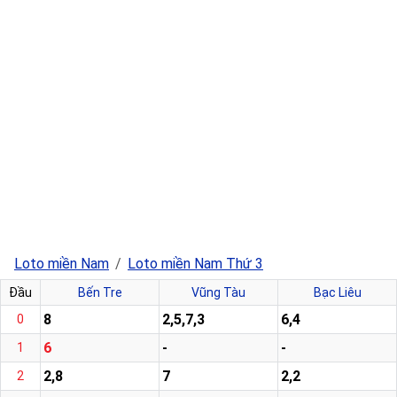
Loto miền Nam
Loto miền Nam Thứ 3
Đầu
Bến Tre
Vũng Tàu
Bạc Liêu
8
2,5,7,3
6,4
0
6
-
-
1
2,8
7
2,2
2