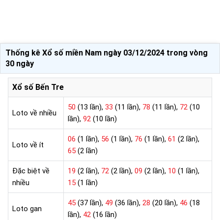
Thống kê Xổ số miền Nam ngày 03/12/2024 trong vòng
30 ngày
Xổ số Bến Tre
50
(13 lần),
33
(11 lần),
78
(11 lần),
72
(10
Loto về nhiều
lần),
92
(10 lần)
06
(1 lần),
56
(1 lần),
76
(1 lần),
61
(2 lần),
Loto về ít
65
(2 lần)
Đặc biệt về
19
(2 lần),
72
(2 lần),
09
(2 lần),
10
(1 lần),
nhiều
15
(1 lần)
45
(37 lần),
49
(36 lần),
28
(20 lần),
46
(18
Loto gan
lần),
42
(16 lần)