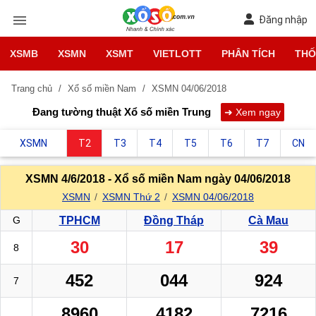
Đăng nhập
XSMB
XSMN
XSMT
VIETLOTT
PHÂN TÍCH
THỐ
Trang chủ
Xổ số miền Nam
XSMN 04/06/2018
Đang tường thuật Xổ số
miền Trung
➜ Xem ngay
XSMN
T2
T3
T4
T5
T6
T7
CN
XSMN 4/6/2018 - Xổ số miền Nam ngày 04/06/2018
XSMN
XSMN Thứ 2
XSMN 04/06/2018
G
TPHCM
Đồng Tháp
Cà Mau
30
17
39
8
452
044
924
7
8960
4182
7216