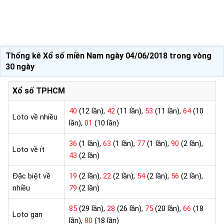
Thống kê Xổ số miền Nam ngày 04/06/2018 trong vòng
30 ngày
Xổ số TPHCM
40
(12 lần),
42
(11 lần),
53
(11 lần),
64
(10
Loto về nhiều
lần),
01
(10 lần)
36
(1 lần),
63
(1 lần),
77
(1 lần),
90
(2 lần),
Loto về ít
43
(2 lần)
Đặc biệt về
19
(2 lần),
22
(2 lần),
54
(2 lần),
56
(2 lần),
nhiều
79
(2 lần)
85
(29 lần),
28
(26 lần),
75
(20 lần),
66
(18
Loto gan
lần),
80
(18 lần)