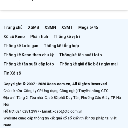
Trang chủ
XSMB
XSMN
XSMT
Mega 6/45
Xổ số Keno
Phân tích
Thống kê vị trí
Thống kê Loto gan
Thống kê tổng hợp
Thống kê Keno theo chu kỳ
Thống kê tần suất loto
Thống kê tần suất cặp loto
Thống kê giải đặc biệt ngày mai
Tin Xổ số
Copyright © 2007 - 2026 Xoso.com.vn, All Rights Reserved
Chủ sở hữu: Công ty CP Ứng dụng Công nghệ Truyền thông CTC
Địa chỉ: Tầng 2, Tòa nhà IC, số 82 phố Duy Tân, Phường Cầu Giấy, TP. Hà
Nội
Hỗ trợ: 024.6281.2997 - Email: xoso@ctc.com.vn
Website cung cấp thông tin kết quả xổ số kiến thiết hợp pháp tại Việt
Nam