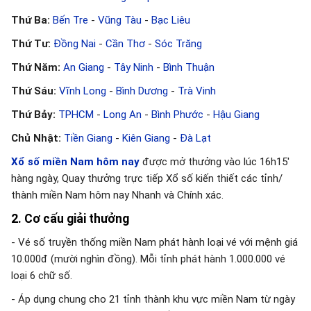
Thứ Ba:
Bến Tre
-
Vũng Tàu
-
Bạc Liêu
Thứ Tư:
Đồng Nai
-
Cần Thơ
-
Sóc Trăng
Thứ Năm:
An Giang
-
Tây Ninh
-
Bình Thuận
Thứ Sáu:
Vĩnh Long
-
Bình Dương
-
Trà Vinh
Thứ Bảy:
TPHCM
-
Long An
-
Bình Phước
-
Hậu Giang
Chủ Nhật:
Tiền Giang
-
Kiên Giang
-
Đà Lạt
Xổ số miền Nam hôm nay
được mở thưởng vào lúc 16h15'
hàng ngày, Quay thưởng trực tiếp Xổ số kiến thiết các tỉnh/
thành miền Nam hôm nay Nhanh và Chính xác.
2. Cơ cấu giải thưởng
- Vé số truyền thống miền Nam phát hành loại vé với mệnh giá
10.000đ (mười nghìn đồng). Mỗi tỉnh phát hành 1.000.000 vé
loại 6 chữ số.
- Áp dụng chung cho 21 tỉnh thành khu vực miền Nam từ ngày