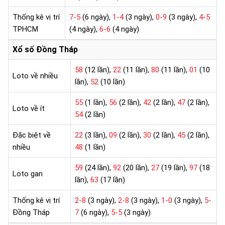
Thống kê vị trí
7-5
(6 ngày),
1-4
(3 ngày),
0-9
(3 ngày),
4-5
TPHCM
(4 ngày),
6-6
(4 ngày)
Xổ số Đồng Tháp
58
(12 lần),
22
(11 lần),
80
(11 lần),
01
(10
Loto về nhiều
lần),
52
(10 lần)
55
(1 lần),
56
(2 lần),
42
(2 lần),
47
(2 lần),
Loto về ít
54
(2 lần)
Đặc biệt về
22
(3 lần),
09
(2 lần),
30
(2 lần),
45
(2 lần),
nhiều
48
(1 lần)
59
(24 lần),
92
(20 lần),
27
(19 lần),
97
(18
Loto gan
lần),
63
(17 lần)
Thống kê vị trí
2-8
(3 ngày),
2-8
(3 ngày),
1-0
(3 ngày),
5-
Đồng Tháp
7
(6 ngày),
5-5
(3 ngày)