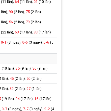
(11 lần),
64
(11 lần),
01
(10 lần)
 lần),
90
(2 lần),
75
(2 lần)
 lần),
56
(2 lần),
79
(2 lần)
(22 lần),
63
(17 lần),
83
(17 lần)
,
0-1
(3 ngày),
0-6
(3 ngày),
0-6
(5
1
(10 lần),
35
(9 lần),
36
(9 lần)
 lần),
45
(2 lần),
50
(2 lần)
 lần),
89
(2 lần),
97
(1 lần)
5
(19 lần),
04
(17 lần),
16
(17 lần)
,
0-7
(3 ngày),
7-7
(3 ngày),
9-2
(4