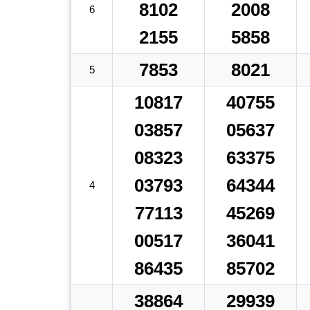
8102
2008
6
2155
5858
7853
8021
5
10817
40755
03857
05637
08323
63375
03793
64344
4
77113
45269
00517
36041
86435
85702
38864
29939