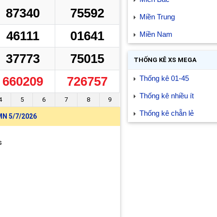
87340
75592
Miền Trung
46111
01641
Miền Nam
37773
75015
THỐNG KÊ XS MEGA
660209
726757
Thống kê 01-45
Thống kê nhiều ít
4
5
6
7
8
9
Thống kê chẵn lẻ
N 5/7/2026
s