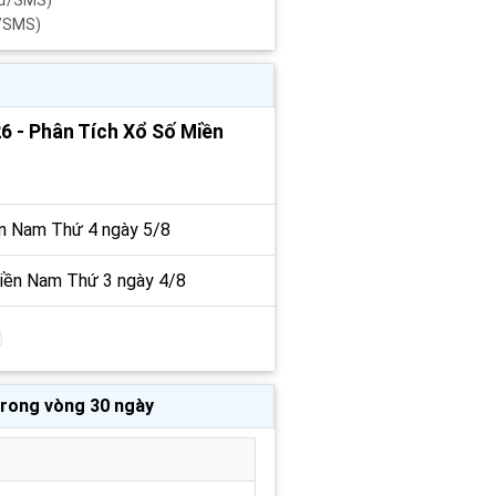
0đ/SMS)
/SMS)
 - Phân Tích Xổ Số Miền
n Nam Thứ 4 ngày 5/8
iền Nam Thứ 3 ngày 4/8
trong vòng 30 ngày