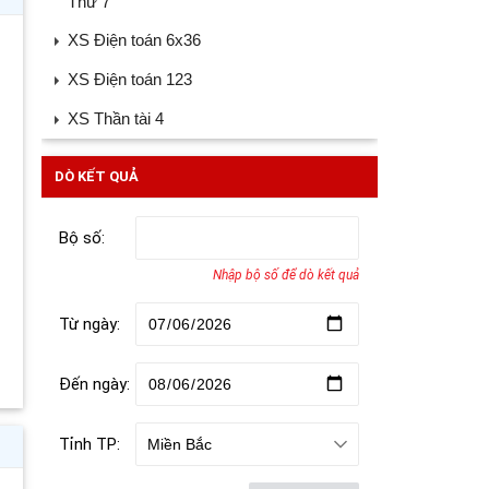
Thứ 7
XS Điện toán 6x36
XS Điện toán 123
XS Thần tài 4
DÒ KẾT QUẢ
Bộ số:
Nhập bộ số để dò kết quả
Từ ngày:
Đến ngày:
Tỉnh TP: