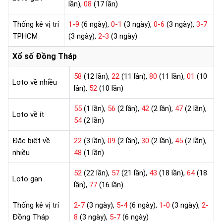
lần),
08
(17 lần)
Thống kê vị trí
1-9
(6 ngày),
0-1
(3 ngày),
0-6
(3 ngày),
3-7
TPHCM
(3 ngày),
2-3
(3 ngày)
Xổ số Đồng Tháp
58
(12 lần),
22
(11 lần),
80
(11 lần),
01
(10
Loto về nhiều
lần),
52
(10 lần)
55
(1 lần),
56
(2 lần),
42
(2 lần),
47
(2 lần),
Loto về ít
54
(2 lần)
Đặc biệt về
22
(3 lần),
09
(2 lần),
30
(2 lần),
45
(2 lần),
nhiều
48
(1 lần)
52
(22 lần),
57
(21 lần),
43
(18 lần),
64
(18
Loto gan
lần),
77
(16 lần)
Thống kê vị trí
2-7
(3 ngày),
5-4
(6 ngày),
1-0
(3 ngày),
2-
Đồng Tháp
8
(3 ngày),
5-7
(6 ngày)