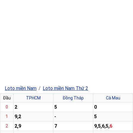
Loto miền Nam
Loto miền Nam Thứ 2
Đầu
TPHCM
Đồng Tháp
Cà Mau
2
5
0
0
9,2
-
5
1
2,9
7
9,5,6,5,
6
2