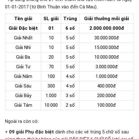
01-01-2017 (từ Bình Thuận vào đến Cà Mau).
Tên giải
SL giải
Trùng
Giải thưởng mỗi giải
Giải Đặc biệt
01
6 số
2.000.000.000đ
Giải Nhất
10
5 số
30.000.000đ
Giải Nhì
10
5 số
15.000.000đ
Giải Ba
20
5 số
10.000.000đ
Giải Tư
70
5 số
3.000.000đ
Giải Năm
100
4 số
1.000.000đ
Giải Sáu
300
4 số
400.000đ
Giải Bảy
1.000
3 số
200.000đ
Giải Tám
10.000
2 số
100.000đ
Ngoài ra còn có:
+
09 giải Phụ đặc biệt
dành cho các vé trúng 5 chữ số sau