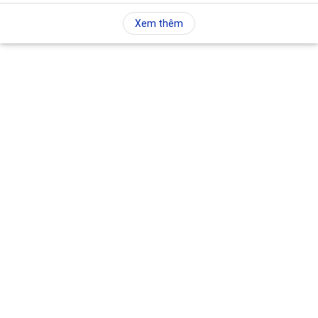
Xem thêm