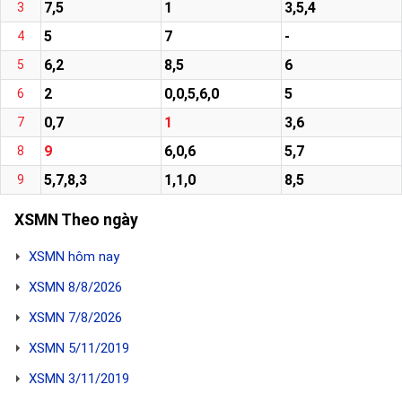
7,5
1
3,5,4
3
5
7
-
4
6,2
8,5
6
5
2
0,0,5,6,0
5
6
0,7
1
3,6
7
9
6,0,6
5,7
8
5,7,8,3
1,1,0
8,5
9
XSMN Theo ngày
XSMN hôm nay
XSMN 8/8/2026
XSMN 7/8/2026
XSMN 5/11/2019
XSMN 3/11/2019