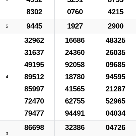
8302
0760
4215
9445
1927
2900
5
32962
16686
48325
31637
24360
26035
49195
92058
09685
89512
18780
94595
4
85997
41565
21287
72470
62755
52965
79477
94491
04034
86698
32386
04726
3