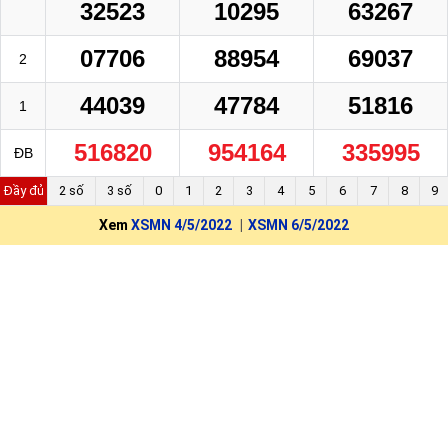
32523
10295
63267
07706
88954
69037
2
44039
47784
51816
1
516820
954164
335995
ĐB
Đầy đủ
2 số
3 số
0
1
2
3
4
5
6
7
8
9
Xem
XSMN 4/5/2022
XSMN 6/5/2022