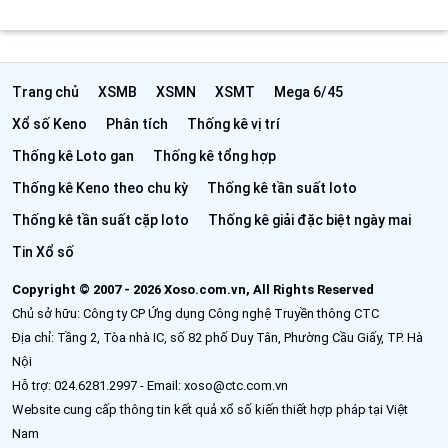
Trang chủ
XSMB
XSMN
XSMT
Mega 6/45
Xổ số Keno
Phân tích
Thống kê vị trí
Thống kê Loto gan
Thống kê tổng hợp
Thống kê Keno theo chu kỳ
Thống kê tần suất loto
Thống kê tần suất cặp loto
Thống kê giải đặc biệt ngày mai
Tin Xổ số
Copyright © 2007 - 2026 Xoso.com.vn, All Rights Reserved
Chủ sở hữu: Công ty CP Ứng dụng Công nghệ Truyền thông CTC
Địa chỉ: Tầng 2, Tòa nhà IC, số 82 phố Duy Tân, Phường Cầu Giấy, TP. Hà
Nội
Hỗ trợ: 024.6281.2997 - Email: xoso@ctc.com.vn
Website cung cấp thông tin kết quả xổ số kiến thiết hợp pháp tại Việt
Nam