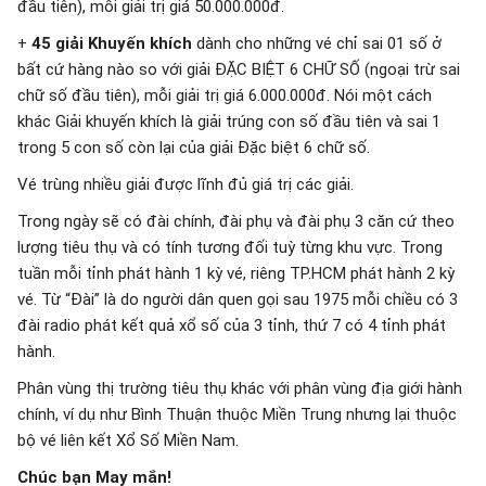
đầu tiên), mỗi giải trị giá 50.000.000đ.
+
45 giải Khuyến khích
dành cho những vé chỉ sai 01 số ở
bất cứ hàng nào so với giải ĐẶC BIỆT 6 CHỮ SỐ (ngoại trừ sai
chữ số đầu tiên), mỗi giải trị giá 6.000.000đ. Nói một cách
khác Giải khuyến khích là giải trúng con số đầu tiên và sai 1
trong 5 con số còn lại của giải Đặc biệt 6 chữ số.
Vé trùng nhiều giải được lĩnh đủ giá trị các giải.
Trong ngày sẽ có đài chính, đài phụ và đài phụ 3 căn cứ theo
lượng tiêu thụ và có tính tương đối tuỳ từng khu vực. Trong
tuần mỗi tỉnh phát hành 1 kỳ vé, riêng TP.HCM phát hành 2 kỳ
vé. Từ “Đài” là do người dân quen gọi sau 1975 mỗi chiều có 3
đài radio phát kết quả xổ số của 3 tỉnh, thứ 7 có 4 tỉnh phát
hành.
Phân vùng thị trường tiêu thụ khác với phân vùng địa giới hành
chính, ví dụ như Bình Thuận thuộc Miền Trung nhưng lại thuộc
bộ vé liên kết Xổ Số Miền Nam.
Chúc bạn May mắn!