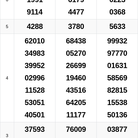
9114
4477
0368
4288
3780
5633
5
62010
68438
99932
34983
05270
97770
39952
26699
01631
02996
19460
58569
4
11528
43516
82815
53051
64205
15538
40501
11177
50136
37593
76009
03877
3