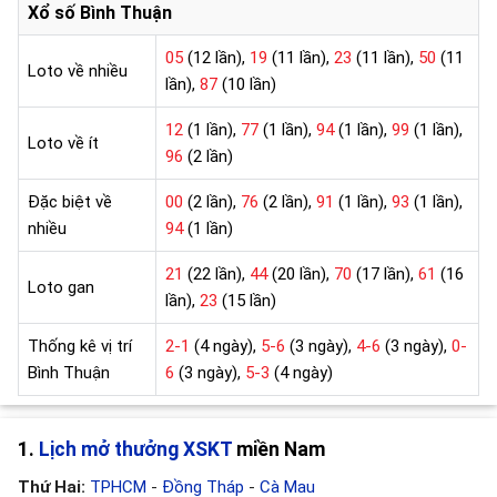
Xổ số Bình Thuận
05
(12 lần),
19
(11 lần),
23
(11 lần),
50
(11
Loto về nhiều
lần),
87
(10 lần)
12
(1 lần),
77
(1 lần),
94
(1 lần),
99
(1 lần),
Loto về ít
96
(2 lần)
Đặc biệt về
00
(2 lần),
76
(2 lần),
91
(1 lần),
93
(1 lần),
nhiều
94
(1 lần)
21
(22 lần),
44
(20 lần),
70
(17 lần),
61
(16
Loto gan
lần),
23
(15 lần)
Thống kê vị trí
2-1
(4 ngày),
5-6
(3 ngày),
4-6
(3 ngày),
0-
Bình Thuận
6
(3 ngày),
5-3
(4 ngày)
1.
Lịch mở thưởng XSKT
miền Nam
Thứ Hai:
TPHCM
-
Đồng Tháp
-
Cà Mau