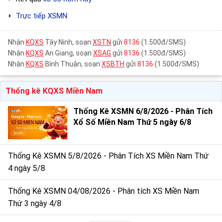
Trực tiếp XSMN
Nhận
KQXS
Tây Ninh, soạn
XSTN
gửi
8136
(1.500đ/SMS)
Nhận
KQXS
An Giang, soạn
XSAG
gửi
8136
(1.500đ/SMS)
Nhận
KQXS
Bình Thuận, soạn
XSBTH
gửi
8136
(1.500đ/SMS)
Thống kê KQXS Miền Nam
Thống Kê XSMN 6/8/2026 - Phân Tích
Xổ Số Miền Nam Thứ 5 ngày 6/8
Thống Kê XSMN 5/8/2026 - Phân Tích XS Miền Nam Thứ
4 ngày 5/8
Thống Kê XSMN 04/08/2026 - Phân tích XS Miền Nam
Thứ 3 ngày 4/8