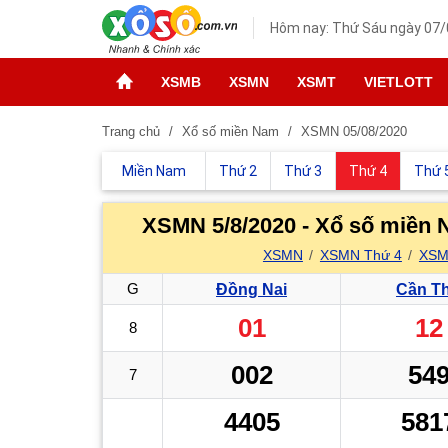
Hôm nay: Thứ Sáu ngày 07
XSMB
XSMN
XSMT
VIETLOTT
Trang chủ
Xổ số miền Nam
XSMN 05/08/2020
Miền Nam
Thứ 2
Thứ 3
Thứ 4
Thứ 
XSMN 5/8/2020 - Xổ số miền 
XSMN
XSMN Thứ 4
XSM
G
Đồng Nai
Cần T
01
12
8
002
54
7
4405
581