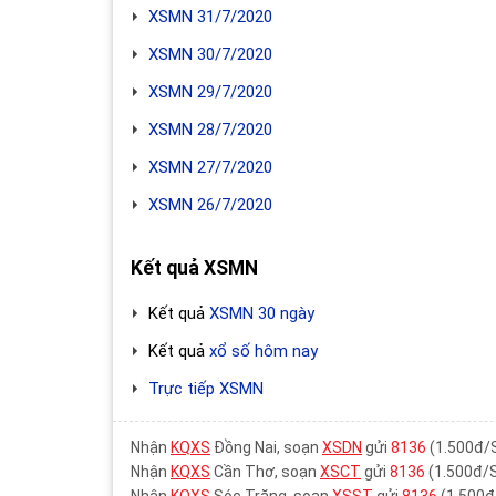
XSMN 31/7/2020
XSMN 30/7/2020
XSMN 29/7/2020
XSMN 28/7/2020
XSMN 27/7/2020
XSMN 26/7/2020
Kết quả XSMN
Kết quả
XSMN 30 ngày
Kết quả
xổ số hôm nay
Trực tiếp XSMN
Nhận
KQXS
Đồng Nai, soạn
XSDN
gửi
8136
(1.500đ/
Nhận
KQXS
Cần Thơ, soạn
XSCT
gửi
8136
(1.500đ/