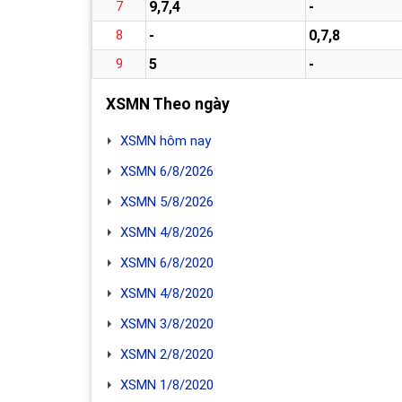
7
9,7,4
-
8
-
0,7,8
9
5
-
XSMN Theo ngày
XSMN hôm nay
XSMN 6/8/2026
XSMN 5/8/2026
XSMN 4/8/2026
XSMN 6/8/2020
XSMN 4/8/2020
XSMN 3/8/2020
XSMN 2/8/2020
XSMN 1/8/2020