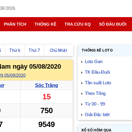
/08/2026
PHÂN TÍCH
THỐNG KÊ
TRA CỨU KQ
SỔ ĐẦU ĐUÔI
5
Thứ 6
Thứ 7
Chủ Nhật
THỐNG KÊ LOTO
Loto Gan
Nam ngày 05/08/2020
TK Đầu-Đuôi
N 05/08/2020
Tần suất Loto
hơ
Sóc Trăng
Theo Tổng
15
Từ 00 - 99
9
750
Giải Đặc biệt
7
9549
XỔ SỐ HÔM QUA