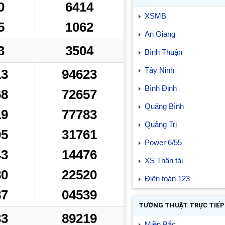
0
6414
XSMB
5
1062
An Giang
3
3504
Bình Thuận
Tây Ninh
13
94623
Bình Định
68
72657
Quảng Bình
19
77783
Quảng Trị
05
31761
Power 6/55
43
14476
XS Thần tài
80
22520
Điện toán 123
87
04539
TƯỜNG THUẬT TRỰC TIẾP
33
89219
Miền Bắc