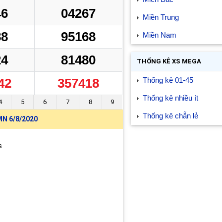
46
04267
Miền Trung
88
95168
Miền Nam
24
81480
THỐNG KÊ XS MEGA
42
357418
Thống kê 01-45
Thống kê nhiều ít
4
5
6
7
8
9
Thống kê chẵn lẻ
N 6/8/2020
s