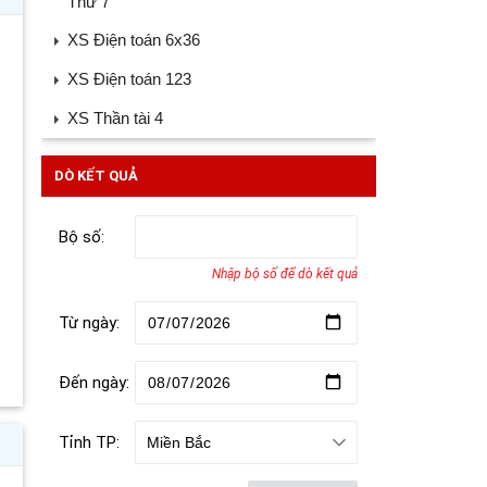
Thứ 7
XS Điện toán 6x36
XS Điện toán 123
XS Thần tài 4
DÒ KẾT QUẢ
Bộ số:
Nhập bộ số để dò kết quả
Từ ngày:
Đến ngày:
Tỉnh TP: