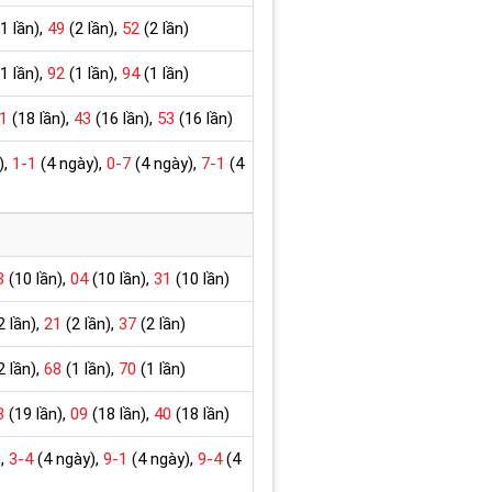
1 lần),
49
(2 lần),
52
(2 lần)
1 lần),
92
(1 lần),
94
(1 lần)
1
(18 lần),
43
(16 lần),
53
(16 lần)
),
1-1
(4 ngày),
0-7
(4 ngày),
7-1
(4
8
(10 lần),
04
(10 lần),
31
(10 lần)
2 lần),
21
(2 lần),
37
(2 lần)
2 lần),
68
(1 lần),
70
(1 lần)
3
(19 lần),
09
(18 lần),
40
(18 lần)
),
3-4
(4 ngày),
9-1
(4 ngày),
9-4
(4