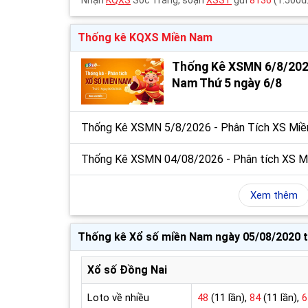
Nhận
KQXS
Sóc Trăng, soạn
XSST
gửi
8136
(1.500
Thống kê KQXS Miền Nam
Thống Kê XSMN 6/8/2026
Nam Thứ 5 ngày 6/8
Thống Kê XSMN 5/8/2026 - Phân Tích XS Miề
Thống Kê XSMN 04/08/2026 - Phân tích XS M
Xem thêm
Thống kê Xổ số miền Nam ngày 05/08/2020 
Xổ số Đồng Nai
Loto về nhiều
48
(11 lần),
84
(11 lần),
6