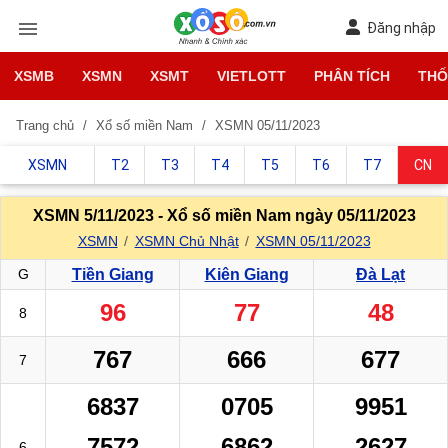
Đăng nhập
XSMB
XSMN
XSMT
VIETLOTT
PHÂN TÍCH
THỐ
Trang chủ
Xổ số miền Nam
XSMN 05/11/2023
XSMN
T2
T3
T4
T5
T6
T7
CN
XSMN 5/11/2023 - Xổ số miền Nam ngày 05/11/2023
XSMN
XSMN Chủ Nhật
XSMN 05/11/2023
G
Tiền Giang
Kiên Giang
Đà Lạt
96
77
48
8
767
666
677
7
6837
0705
9951
7572
6862
2627
6