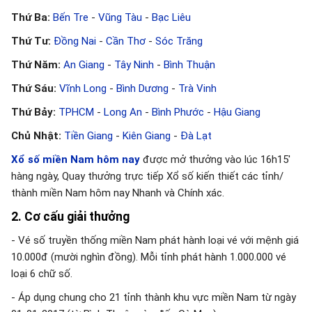
Thứ Ba:
Bến Tre
-
Vũng Tàu
-
Bạc Liêu
Thứ Tư:
Đồng Nai
-
Cần Thơ
-
Sóc Trăng
Thứ Năm:
An Giang
-
Tây Ninh
-
Bình Thuận
Thứ Sáu:
Vĩnh Long
-
Bình Dương
-
Trà Vinh
Thứ Bảy:
TPHCM
-
Long An
-
Bình Phước
-
Hậu Giang
Chủ Nhật:
Tiền Giang
-
Kiên Giang
-
Đà Lạt
Xổ số miền Nam hôm nay
được mở thưởng vào lúc 16h15'
hàng ngày, Quay thưởng trực tiếp Xổ số kiến thiết các tỉnh/
thành miền Nam hôm nay Nhanh và Chính xác.
2. Cơ cấu giải thưởng
- Vé số truyền thống miền Nam phát hành loại vé với mệnh giá
10.000đ (mười nghìn đồng). Mỗi tỉnh phát hành 1.000.000 vé
loại 6 chữ số.
- Áp dụng chung cho 21 tỉnh thành khu vực miền Nam từ ngày