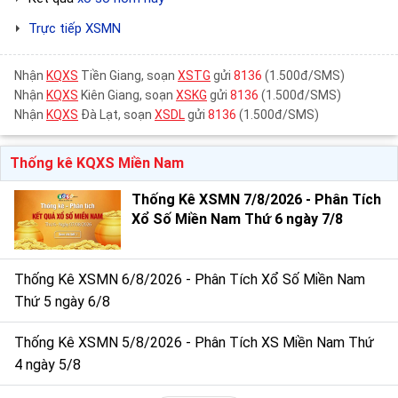
Trực tiếp XSMN
Nhận
KQXS
Tiền Giang, soạn
XSTG
gửi
8136
(1.500đ/SMS)
Nhận
KQXS
Kiên Giang, soạn
XSKG
gửi
8136
(1.500đ/SMS)
Nhận
KQXS
Đà Lạt, soạn
XSDL
gửi
8136
(1.500đ/SMS)
Thống kê KQXS Miền Nam
Thống Kê XSMN 7/8/2026 - Phân Tích
Xổ Số Miền Nam Thứ 6 ngày 7/8
Thống Kê XSMN 6/8/2026 - Phân Tích Xổ Số Miền Nam
Thứ 5 ngày 6/8
Thống Kê XSMN 5/8/2026 - Phân Tích XS Miền Nam Thứ
4 ngày 5/8