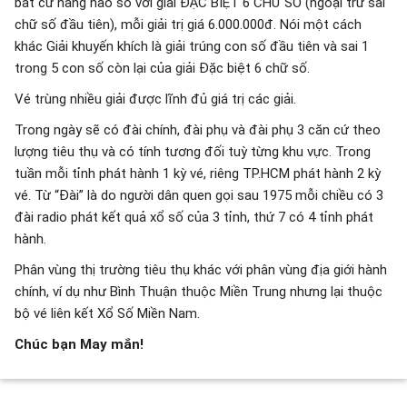
bất cứ hàng nào so với giải ĐẶC BIỆT 6 CHỮ SỐ (ngoại trừ sai
chữ số đầu tiên), mỗi giải trị giá 6.000.000đ. Nói một cách
khác Giải khuyến khích là giải trúng con số đầu tiên và sai 1
trong 5 con số còn lại của giải Đặc biệt 6 chữ số.
Vé trùng nhiều giải được lĩnh đủ giá trị các giải.
Trong ngày sẽ có đài chính, đài phụ và đài phụ 3 căn cứ theo
lượng tiêu thụ và có tính tương đối tuỳ từng khu vực. Trong
tuần mỗi tỉnh phát hành 1 kỳ vé, riêng TP.HCM phát hành 2 kỳ
vé. Từ “Đài” là do người dân quen gọi sau 1975 mỗi chiều có 3
đài radio phát kết quả xổ số của 3 tỉnh, thứ 7 có 4 tỉnh phát
hành.
Phân vùng thị trường tiêu thụ khác với phân vùng địa giới hành
chính, ví dụ như Bình Thuận thuộc Miền Trung nhưng lại thuộc
bộ vé liên kết Xổ Số Miền Nam.
Chúc bạn May mắn!