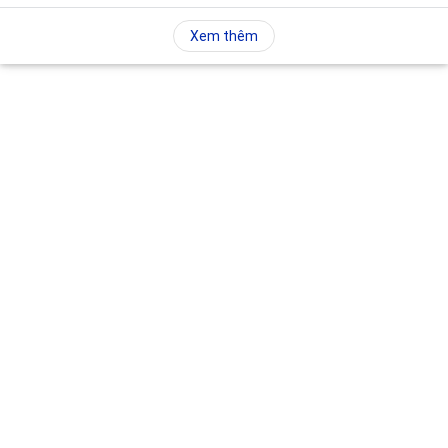
Xem thêm