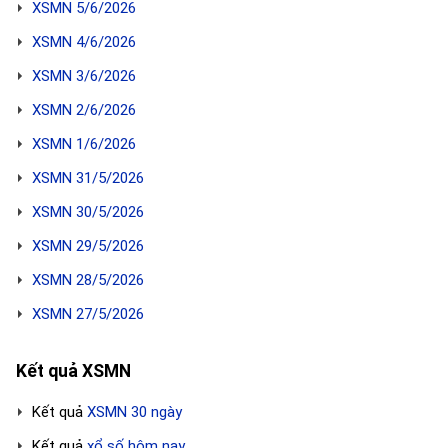
XSMN 5/6/2026
XSMN 4/6/2026
XSMN 3/6/2026
XSMN 2/6/2026
XSMN 1/6/2026
XSMN 31/5/2026
XSMN 30/5/2026
XSMN 29/5/2026
XSMN 28/5/2026
XSMN 27/5/2026
Kết quả XSMN
Kết quả
XSMN 30 ngày
Kết quả
xổ số hôm nay