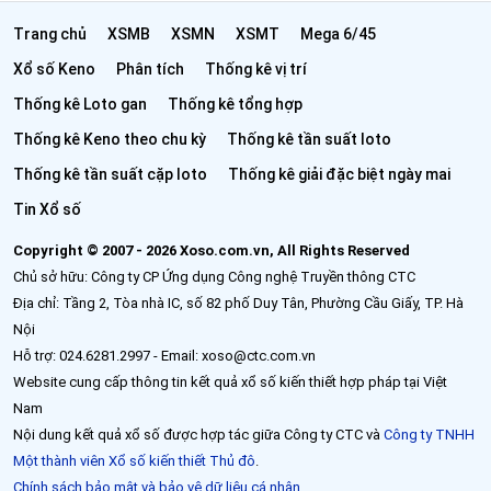
Trang chủ
XSMB
XSMN
XSMT
Mega 6/45
Xổ số Keno
Phân tích
Thống kê vị trí
Thống kê Loto gan
Thống kê tổng hợp
Thống kê Keno theo chu kỳ
Thống kê tần suất loto
Thống kê tần suất cặp loto
Thống kê giải đặc biệt ngày mai
Tin Xổ số
Copyright © 2007 - 2026 Xoso.com.vn, All Rights Reserved
Chủ sở hữu: Công ty CP Ứng dụng Công nghệ Truyền thông CTC
Địa chỉ: Tầng 2, Tòa nhà IC, số 82 phố Duy Tân, Phường Cầu Giấy, TP. Hà
Nội
Hỗ trợ: 024.6281.2997 - Email: xoso@ctc.com.vn
Website cung cấp thông tin kết quả xổ số kiến thiết hợp pháp tại Việt
Nam
Nội dung kết quả xổ số được hợp tác giữa Công ty CTC và
Công ty TNHH
Một thành viên Xổ số kiến thiết Thủ đô
.
Chính sách bảo mật và bảo vệ dữ liệu cá nhân