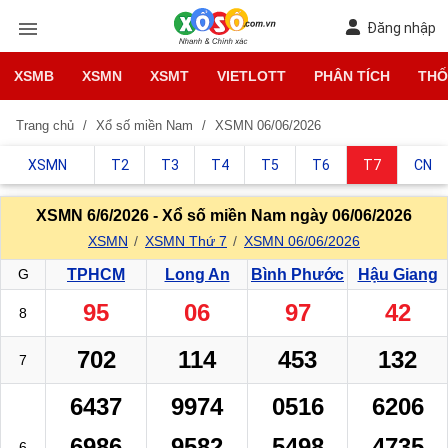
Đăng nhập
XSMB
XSMN
XSMT
VIETLOTT
PHÂN TÍCH
THỐ
Trang chủ
Xổ số miền Nam
XSMN 06/06/2026
XSMN
T2
T3
T4
T5
T6
T7
CN
XSMN 6/6/2026 - Xổ số miền Nam ngày 06/06/2026
XSMN
XSMN Thứ 7
XSMN 06/06/2026
G
TPHCM
Long An
Bình Phước
Hậu Giang
95
06
97
42
8
702
114
453
132
7
6437
9974
0516
6206
6986
9582
5498
4735
6