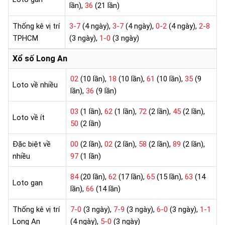
lần),
36
(21 lần)
Thống kê vị trí
3-7
(4 ngày),
3-7
(4 ngày),
0-2
(4 ngày),
2-8
TPHCM
(3 ngày),
1-0
(3 ngày)
Xổ số Long An
02
(10 lần),
18
(10 lần),
61
(10 lần),
35
(9
Loto về nhiều
lần),
36
(9 lần)
03
(1 lần),
62
(1 lần),
72
(2 lần),
45
(2 lần),
Loto về ít
50
(2 lần)
Đặc biệt về
00
(2 lần),
02
(2 lần),
58
(2 lần),
89
(2 lần),
nhiều
97
(1 lần)
84
(20 lần),
62
(17 lần),
65
(15 lần),
63
(14
Loto gan
lần),
66
(14 lần)
Thống kê vị trí
7-0
(3 ngày),
7-9
(3 ngày),
6-0
(3 ngày),
1-1
Long An
(4 ngày),
5-0
(3 ngày)