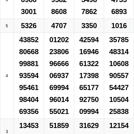
3001
8608
7862
6893
5326
4707
3350
1016
5
43852
01202
42594
35785
80668
23806
16946
48314
99881
96666
61322
10608
93594
06937
17398
90557
4
95461
69994
65177
54427
98404
96014
92750
10504
69356
55021
09994
25838
13453
51859
31629
12154
3