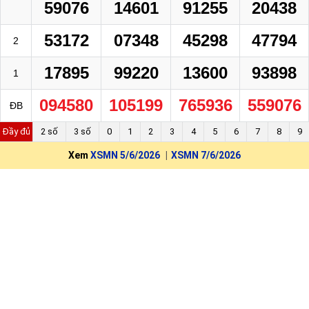
59076
14601
91255
20438
53172
07348
45298
47794
2
17895
99220
13600
93898
1
094580
105199
765936
559076
ĐB
Đầy đủ
2 số
3 số
0
1
2
3
4
5
6
7
8
9
Xem
XSMN 5/6/2026
XSMN 7/6/2026