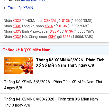
Trực tiếp XSMN
Nhận
KQXS
TPHCM, soạn
XSHCM
gửi
8136
(1.500đ/SMS)
Nhận
KQXS
Long An, soạn
XSLA
gửi
8136
(1.500đ/SMS)
Nhận
KQXS
Bình Phước, soạn
XSBP
gửi
8136
(1.500đ/SMS)
Nhận
KQXS
Hậu Giang, soạn
XSHG
gửi
8136
(1.500đ/SMS)
Thống kê KQXS Miền Nam
Thống Kê XSMN 6/8/2026 - Phân Tích
Xổ Số Miền Nam Thứ 5 ngày 6/8
Thống Kê XSMN 5/8/2026 - Phân Tích XS Miền Nam Thứ
4 ngày 5/8
Thống Kê XSMN 04/08/2026 - Phân tích XS Miền Nam
Thứ 3 ngày 4/8