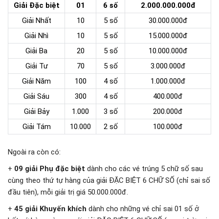
Giải Đặc biệt
01
6 số
2.000.000.000đ
Giải Nhất
10
5 số
30.000.000đ
Giải Nhì
10
5 số
15.000.000đ
Giải Ba
20
5 số
10.000.000đ
Giải Tư
70
5 số
3.000.000đ
Giải Năm
100
4 số
1.000.000đ
Giải Sáu
300
4 số
400.000đ
Giải Bảy
1.000
3 số
200.000đ
Giải Tám
10.000
2 số
100.000đ
Ngoài ra còn có:
+
09 giải Phụ đặc biệt
dành cho các vé trúng 5 chữ số sau
cùng theo thứ tự hàng của giải ĐẶC BIỆT 6 CHỮ SỐ (chỉ sai số
đầu tiên), mỗi giải trị giá 50.000.000đ.
+
45 giải Khuyến khích
dành cho những vé chỉ sai 01 số ở