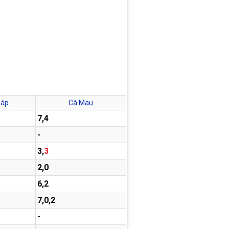
háp
Cà Mau
7,4
-
3,
3
2,0
6,2
7,0,2
-