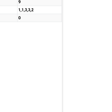
9
1,1,3,3,2
0