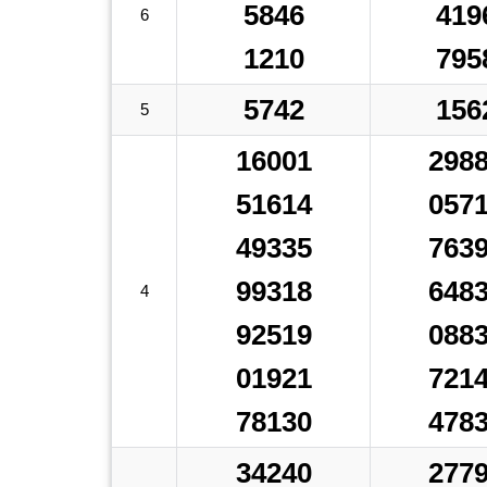
5846
419
6
1210
795
5742
156
5
16001
298
51614
057
49335
763
99318
648
4
92519
088
01921
721
78130
478
34240
277