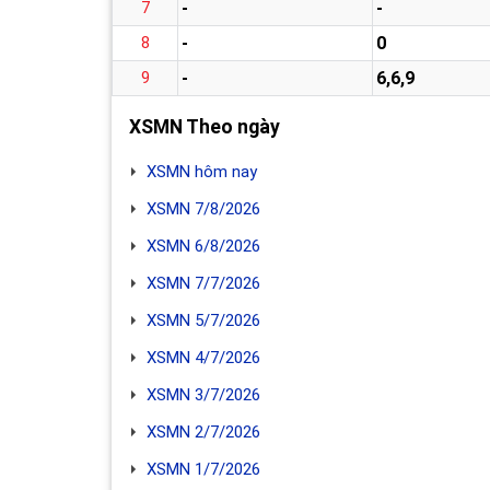
7
-
-
8
-
0
9
-
6,6,9
XSMN Theo ngày
XSMN hôm nay
XSMN 7/8/2026
XSMN 6/8/2026
XSMN 7/7/2026
XSMN 5/7/2026
XSMN 4/7/2026
XSMN 3/7/2026
XSMN 2/7/2026
XSMN 1/7/2026