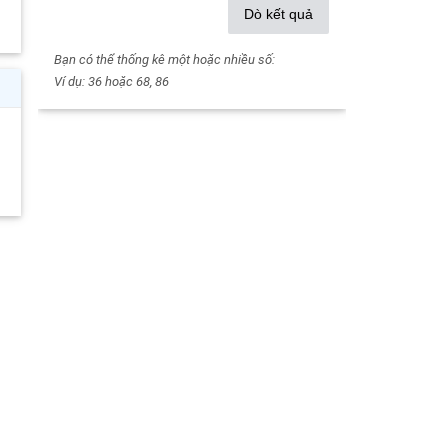
Dò kết quả
Bạn có thể thống kê một hoặc nhiều số:
Ví dụ: 36 hoặc 68, 86