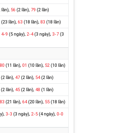
 lần),
56
(2 lần),
79
(2 lần)
(23 lần),
63
(18 lần),
83
(18 lần)
,
4-9
(5 ngày),
2-4
(3 ngày),
3-7
(3
80
(11 lần),
01
(10 lần),
52
(10 lần)
(2 lần),
47
(2 lần),
54
(2 lần)
(2 lần),
45
(2 lần),
48
(1 lần)
83
(21 lần),
64
(20 lần),
55
(18 lần)
y),
3-3
(3 ngày),
2-5
(4 ngày),
0-0