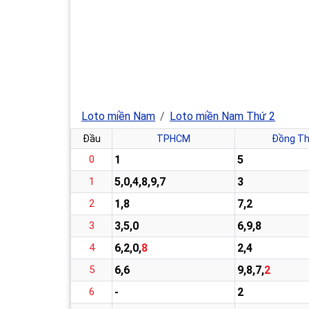
Loto miền Nam
Loto miền Nam Thứ 2
Đầu
TPHCM
Đồng T
0
1
5
1
5,0,4,8,9,7
3
2
1,8
7,2
3
3,5,0
6,9,8
4
6,2,0,
8
2,4
5
6,6
9,8,7,
2
6
-
2