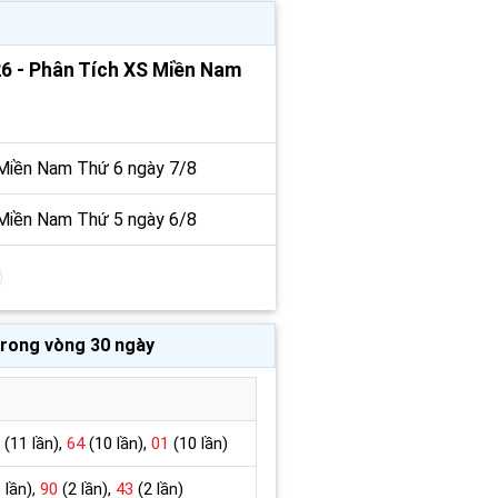
6 - Phân Tích XS Miền Nam
Miền Nam Thứ 6 ngày 7/8
Miền Nam Thứ 5 ngày 6/8
trong vòng 30 ngày
(11 lần),
64
(10 lần),
01
(10 lần)
 lần),
90
(2 lần),
43
(2 lần)