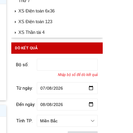
Thứ 7
XS Điện toán 6x36
XS Điện toán 123
XS Thần tài 4
DÒ KẾT QUẢ
Bộ số:
Nhập bộ số để dò kết quả
Từ ngày:
Đến ngày:
Tỉnh TP: