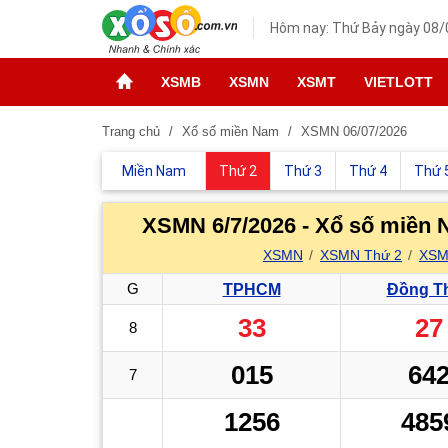
Hôm nay: Thứ Bảy ngày 08
XSMB
XSMN
XSMT
VIETLOTT
Trang chủ
Xổ số miền Nam
XSMN 06/07/2026
Miền Nam
Thứ 2
Thứ 3
Thứ 4
Thứ 
XSMN 6/7/2026 - Xổ số miền 
XSMN
XSMN Thứ 2
XSM
G
TPHCM
Đồng T
33
27
8
015
64
7
1256
485