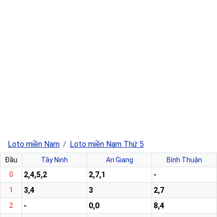
Loto miền Nam
Loto miền Nam Thứ 5
Đầu
Tây Ninh
An Giang
Bình Thuận
2,4,5,2
2,7,1
-
0
3,4
3
2,7
1
-
0,0
8,4
2