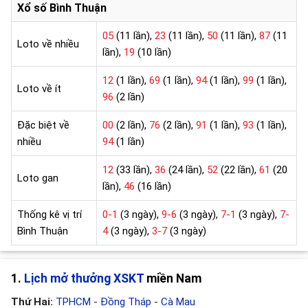
Xổ số Bình Thuận
05
(11 lần),
23
(11 lần),
50
(11 lần),
87
(11
Loto về nhiều
lần),
19
(10 lần)
12
(1 lần),
69
(1 lần),
94
(1 lần),
99
(1 lần),
Loto về ít
96
(2 lần)
Đặc biệt về
00
(2 lần),
76
(2 lần),
91
(1 lần),
93
(1 lần),
nhiều
94
(1 lần)
12
(33 lần),
36
(24 lần),
52
(22 lần),
61
(20
Loto gan
lần),
46
(16 lần)
Thống kê vị trí
0-1
(3 ngày),
9-6
(3 ngày),
7-1
(3 ngày),
7-
Bình Thuận
4
(3 ngày),
3-7
(3 ngày)
1.
Lịch mở thưởng XSKT
miền Nam
Thứ Hai:
TPHCM
-
Đồng Tháp
-
Cà Mau