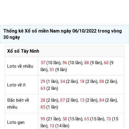
Thống kê Xổ số miền Nam ngày 06/10/2022 trong vòng
30 ngày
Xổ số Tây Ninh
57
(10 lần),
96
(10 lần),
88
(9 lần),
60
(9
Loto về nhiều
lần),
51
(9 lần)
29
(1 lần),
34
(2 lần),
18
(2 lần),
08
(2 lần),
Loto về ít
63
(2 lần)
Đặc biệt về
28
(2 lần),
07
(2 lần),
13
(2 lần),
84
(2 lần),
nhiều
85
(1 lần)
99
(21 lần),
50
(15 lần),
65
(15 lần),
73
(15
Loto gan
lần),
13
(14 lần)