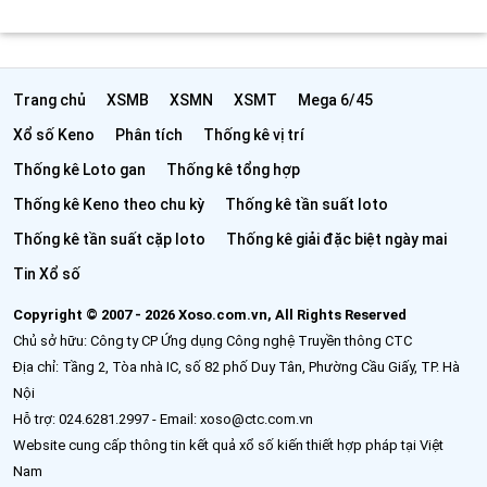
Trang chủ
XSMB
XSMN
XSMT
Mega 6/45
Xổ số Keno
Phân tích
Thống kê vị trí
Thống kê Loto gan
Thống kê tổng hợp
Thống kê Keno theo chu kỳ
Thống kê tần suất loto
Thống kê tần suất cặp loto
Thống kê giải đặc biệt ngày mai
Tin Xổ số
Copyright © 2007 - 2026 Xoso.com.vn, All Rights Reserved
Chủ sở hữu: Công ty CP Ứng dụng Công nghệ Truyền thông CTC
Địa chỉ: Tầng 2, Tòa nhà IC, số 82 phố Duy Tân, Phường Cầu Giấy, TP. Hà
Nội
Hỗ trợ: 024.6281.2997 - Email: xoso@ctc.com.vn
Website cung cấp thông tin kết quả xổ số kiến thiết hợp pháp tại Việt
Nam