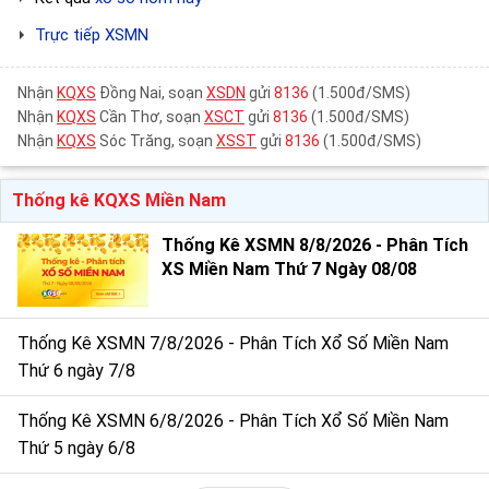
Trực tiếp XSMN
Nhận
KQXS
Đồng Nai, soạn
XSDN
gửi
8136
(1.500đ/SMS)
Nhận
KQXS
Cần Thơ, soạn
XSCT
gửi
8136
(1.500đ/SMS)
Nhận
KQXS
Sóc Trăng, soạn
XSST
gửi
8136
(1.500đ/SMS)
Thống kê KQXS Miền Nam
Thống Kê XSMN 8/8/2026 - Phân Tích
XS Miền Nam Thứ 7 Ngày 08/08
Thống Kê XSMN 7/8/2026 - Phân Tích Xổ Số Miền Nam
Thứ 6 ngày 7/8
Thống Kê XSMN 6/8/2026 - Phân Tích Xổ Số Miền Nam
Thứ 5 ngày 6/8