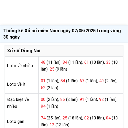
Thống kê Xổ số miền Nam ngày 07/05/2025 trong vòng
30 ngày
Xổ số Đồng Nai
48
(11 lần),
84
(11 lần),
61
(10 lần),
33
(10
Loto về nhiều
lần),
25
(9 lần)
01
(1 lần),
54
(1 lần),
67
(1 lần),
49
(2 lần),
Loto về ít
52
(2 lần)
Đặc biệt về
00
(2 lần),
86
(2 lần),
91
(1 lần),
92
(1 lần),
nhiều
94
(1 lần)
74
(25 lần),
25
(18 lần),
02
(13 lần),
04
(13
Loto gan
lần),
12
(13 lần)