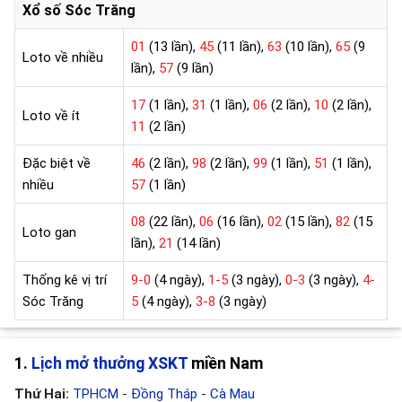
Xổ số Sóc Trăng
01
(13 lần),
45
(11 lần),
63
(10 lần),
65
(9
Loto về nhiều
lần),
57
(9 lần)
17
(1 lần),
31
(1 lần),
06
(2 lần),
10
(2 lần),
Loto về ít
11
(2 lần)
Đặc biệt về
46
(2 lần),
98
(2 lần),
99
(1 lần),
51
(1 lần),
nhiều
57
(1 lần)
08
(22 lần),
06
(16 lần),
02
(15 lần),
82
(15
Loto gan
lần),
21
(14 lần)
Thống kê vị trí
9-0
(4 ngày),
1-5
(3 ngày),
0-3
(3 ngày),
4-
Sóc Trăng
5
(4 ngày),
3-8
(3 ngày)
1.
Lịch mở thưởng XSKT
miền Nam
Thứ Hai:
TPHCM
-
Đồng Tháp
-
Cà Mau