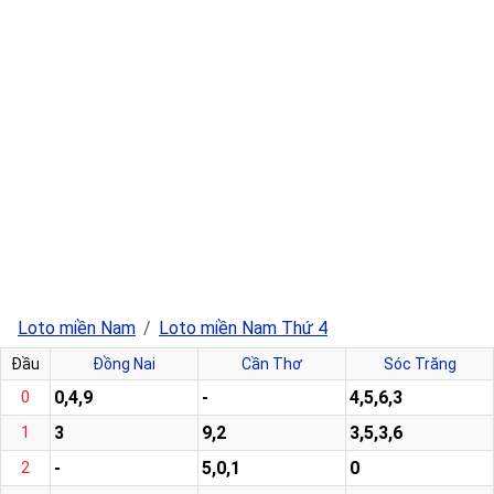
Loto miền Nam
Loto miền Nam Thứ 4
Đầu
Đồng Nai
Cần Thơ
Sóc Trăng
0,4,9
-
4,5,6,3
0
3
9,2
3,5,3,6
1
-
5,0,1
0
2