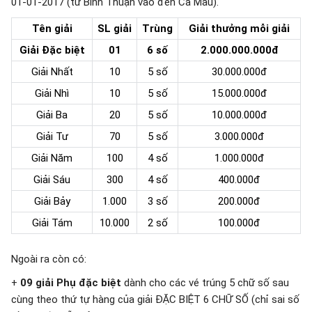
01-01-2017 (từ Bình Thuận vào đến Cà Mau).
Tên giải
SL giải
Trùng
Giải thưởng mỗi giải
Giải Đặc biệt
01
6 số
2.000.000.000đ
Giải Nhất
10
5 số
30.000.000đ
Giải Nhì
10
5 số
15.000.000đ
Giải Ba
20
5 số
10.000.000đ
Giải Tư
70
5 số
3.000.000đ
Giải Năm
100
4 số
1.000.000đ
Giải Sáu
300
4 số
400.000đ
Giải Bảy
1.000
3 số
200.000đ
Giải Tám
10.000
2 số
100.000đ
Ngoài ra còn có:
+
09 giải Phụ đặc biệt
dành cho các vé trúng 5 chữ số sau
cùng theo thứ tự hàng của giải ĐẶC BIỆT 6 CHỮ SỐ (chỉ sai số