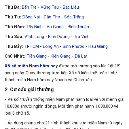
Thứ Ba:
Bến Tre
-
Vũng Tàu
-
Bạc Liêu
Thứ Tư:
Đồng Nai
-
Cần Thơ
-
Sóc Trăng
Thứ Năm:
Tây Ninh
-
An Giang
-
Bình Thuận
Thứ Sáu:
Vĩnh Long
-
Bình Dương
-
Trà Vinh
Thứ Bảy:
TPHCM
-
Long An
-
Bình Phước
-
Hậu Giang
Chủ Nhật:
Tiền Giang
-
Kiên Giang
-
Đà Lạt
Xổ số miền Nam hôm nay
được mở thưởng vào lúc 16h15'
hàng ngày, Quay thưởng trực tiếp Xổ số kiến thiết các tỉnh/
thành miền Nam hôm nay Nhanh và Chính xác.
2. Cơ cấu giải thưởng
- Vé số truyền thống miền Nam phát hành loại vé với mệnh giá
10.000đ (mười nghìn đồng). Mỗi tỉnh phát hành 1.000.000 vé
loại 6 chữ số.
- Áp dụng chung cho 21 tỉnh thành khu vực miền Nam từ ngày