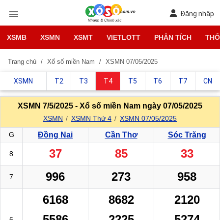
Đăng nhập
XSMB
XSMN
XSMT
VIETLOTT
PHÂN TÍCH
THỐ
Trang chủ
Xổ số miền Nam
XSMN 07/05/2025
XSMN
T2
T3
T4
T5
T6
T7
CN
XSMN 7/5/2025 - Xổ số miền Nam ngày 07/05/2025
XSMN
XSMN Thứ 4
XSMN 07/05/2025
G
Đồng Nai
Cần Thơ
Sóc Trăng
37
85
33
8
996
273
958
7
6168
8682
2120
5586
2225
5274
6