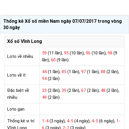
Thống kê Xổ số miền Nam ngày 07/07/2017 trong vòng
30 ngày
Xổ số Vĩnh Long
59
(11 lần),
95
(10 lần),
96
(10 lần),
98
(9
Loto về nhiều
lần),
60
(9 lần)
44
(1 lần),
85
(1 lần),
97
(1 lần),
88
(2 lần),
Loto về ít
94
(2 lần)
Đặc biệt về
23
(2 lần),
39
(2 lần),
67
(2 lần),
48
(2 lần),
nhiều
49
(2 lần)
Loto gan
Thống kê vị trí
1-4
(3 ngày),
4-5
(4 ngày),
4-5
(6 ngày),
1-
Vĩnh Long
6
(3 ngày),
2-7
(3 ngày)