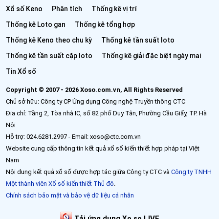
Xổ số Keno
Phân tích
Thống kê vị trí
Thống kê Loto gan
Thống kê tổng hợp
Thống kê Keno theo chu kỳ
Thống kê tần suất loto
Thống kê tần suất cặp loto
Thống kê giải đặc biệt ngày mai
Tin Xổ số
Copyright © 2007 - 2026 Xoso.com.vn, All Rights Reserved
Chủ sở hữu: Công ty CP Ứng dụng Công nghệ Truyền thông CTC
Địa chỉ: Tầng 2, Tòa nhà IC, số 82 phố Duy Tân, Phường Cầu Giấy, TP. Hà
Nội
Hỗ trợ: 024.6281.2997 - Email: xoso@ctc.com.vn
Website cung cấp thông tin kết quả xổ số kiến thiết hợp pháp tại Việt
Nam
Nội dung kết quả xổ số được hợp tác giữa Công ty CTC và
Công ty TNHH
Một thành viên Xổ số kiến thiết Thủ đô
.
Chính sách bảo mật và bảo vệ dữ liệu cá nhân
Tải ứng dụng Xo so LIVE