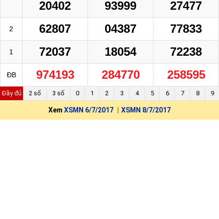
20402
93999
27477
62807
04387
77833
2
72037
18054
72238
1
974193
284770
258595
ĐB
Đầy đủ
2 số
3 số
0
1
2
3
4
5
6
7
8
9
Xem
XSMN 6/7/2017
XSMN 8/7/2017