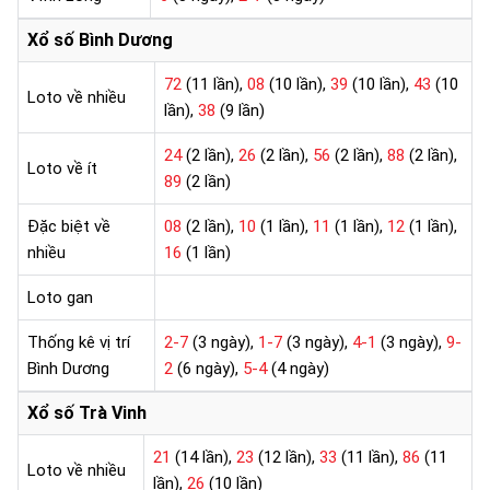
Xổ số Bình Dương
72
(11 lần),
08
(10 lần),
39
(10 lần),
43
(10
Loto về nhiều
lần),
38
(9 lần)
24
(2 lần),
26
(2 lần),
56
(2 lần),
88
(2 lần),
Loto về ít
89
(2 lần)
Đặc biệt về
08
(2 lần),
10
(1 lần),
11
(1 lần),
12
(1 lần),
nhiều
16
(1 lần)
Loto gan
Thống kê vị trí
2-7
(3 ngày),
1-7
(3 ngày),
4-1
(3 ngày),
9-
Bình Dương
2
(6 ngày),
5-4
(4 ngày)
Xổ số Trà Vinh
21
(14 lần),
23
(12 lần),
33
(11 lần),
86
(11
Loto về nhiều
lần),
26
(10 lần)