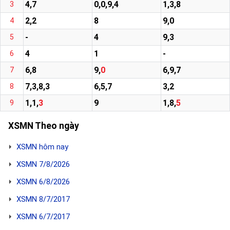
4,7
0,0,9,4
1,3,8
3
2,2
8
9,0
4
-
4
9,3
5
4
1
-
6
6,8
9,
0
6,9,7
7
7,3,8,3
6,5,7
3,2
8
1,1,
3
9
1,8,
5
9
XSMN Theo ngày
XSMN hôm nay
XSMN 7/8/2026
XSMN 6/8/2026
XSMN 8/7/2017
XSMN 6/7/2017