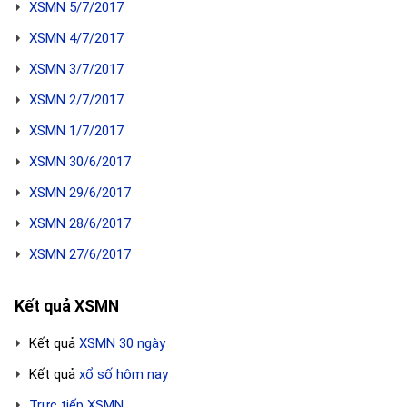
XSMN 5/7/2017
XSMN 4/7/2017
XSMN 3/7/2017
XSMN 2/7/2017
XSMN 1/7/2017
XSMN 30/6/2017
XSMN 29/6/2017
XSMN 28/6/2017
XSMN 27/6/2017
Kết quả XSMN
Kết quả
XSMN 30 ngày
Kết quả
xổ số hôm nay
Trực tiếp XSMN