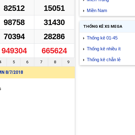
82512
15051
Miền Nam
98758
31430
THỐNG KÊ XS MEGA
70394
28286
Thống kê 01-45
949304
665624
Thống kê nhiều ít
Thống kê chẵn lẻ
4
5
6
7
8
9
N 8/7/2018
s