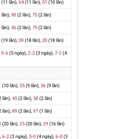
(11 lần),
64
(11 lần),
01
(10 lần)
 lần),
90
(2 lần),
75
(2 lần)
 lần),
56
(2 lần),
79
(2 lần)
(19 lần),
09
(18 lần),
20
(18 lần)
,
0-6
(5 ngày),
2-2
(3 ngày),
7-2
(4
1
(10 lần),
35
(9 lần),
36
(9 lần)
 lần),
45
(2 lần),
50
(2 lần)
 lần),
89
(2 lần),
97
(1 lần)
9
(20 lần),
25
(20 lần),
29
(16 lần)
,
6-2
(3 ngày),
5-0
(4 ngày),
6-0
(3