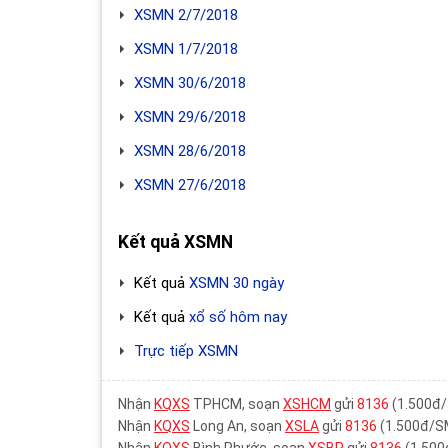
XSMN 2/7/2018
XSMN 1/7/2018
XSMN 30/6/2018
XSMN 29/6/2018
XSMN 28/6/2018
XSMN 27/6/2018
Kết quả XSMN
Kết quả
XSMN 30 ngày
Kết quả
xổ số hôm nay
Trực tiếp XSMN
Nhận
KQXS
TPHCM, soạn
XSHCM
gửi
8136
(1.500đ
Nhận
KQXS
Long An, soạn
XSLA
gửi
8136
(1.500đ/S