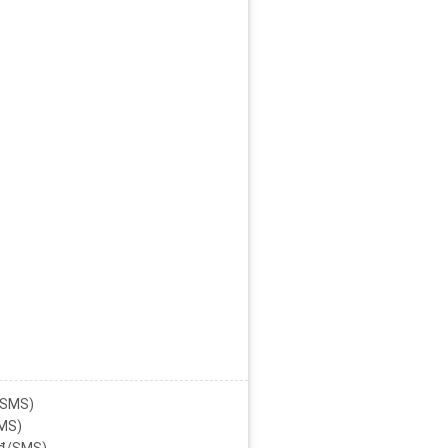
/SMS)
MS)