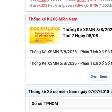
Nhận
KQXS
Bình Phước, soạn
XSBP
gửi
8136
(1.50
Nhận
KQXS
Hậu Giang, soạn
XSHG
gửi
8136
(1.500đ
Thống kê KQXS Miền Nam
Thống Kê XSMN 8/8/202
Thứ 7 Ngày 08/08
Thống Kê XSMN 7/8/2026 - Phân Tích Xổ Số 
Thống Kê XSMN 6/8/2026 - Phân Tích Xổ Số 
Xem thêm
Thống kê Xổ số miền Nam ngày 07/07/2018 
Xổ số TPHCM