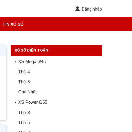
Đăng nhập
TIN XỔ SỐ
XỔ SỐ ĐIỆN TOÁN
XS Mega 6/45
Thứ 4
Thứ 6
Chủ Nhật
XS Power 6/55
Thứ 3
Thứ 5