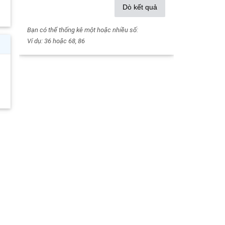
Dò kết quả
Bạn có thể thống kê một hoặc nhiều số:
Ví dụ: 36 hoặc 68, 86