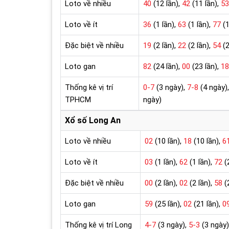
Loto về nhiều
40
(12 lần),
42
(11 lần),
53
Loto về ít
36
(1 lần),
63
(1 lần),
77
(1
Đặc biệt về nhiều
19
(2 lần),
22
(2 lần),
54
(2
Loto gan
82
(24 lần),
00
(23 lần),
18
Thống kê vị trí
0-7
(3 ngày),
7-8
(4 ngày)
TPHCM
ngày)
Xổ số Long An
Loto về nhiều
02
(10 lần),
18
(10 lần),
6
Loto về ít
03
(1 lần),
62
(1 lần),
72
(2
Đặc biệt về nhiều
00
(2 lần),
02
(2 lần),
58
(2
Loto gan
59
(25 lần),
02
(21 lần),
0
Thống kê vị trí Long
4-7
(3 ngày),
5-3
(3 ngày)