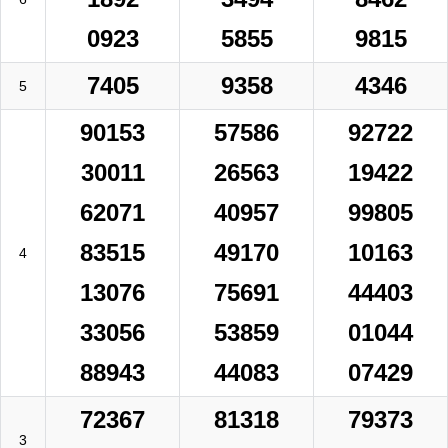
0923
5855
9815
7405
9358
4346
5
90153
57586
92722
30011
26563
19422
62071
40957
99805
83515
49170
10163
4
13076
75691
44403
33056
53859
01044
88943
44083
07429
72367
81318
79373
3