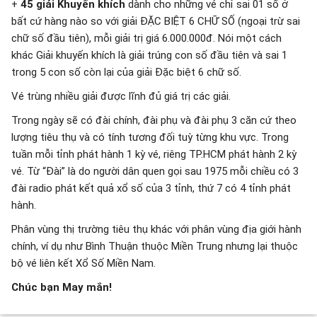
+
45 giải Khuyến khích
dành cho những vé chỉ sai 01 số ở
bất cứ hàng nào so với giải ĐẶC BIỆT 6 CHỮ SỐ (ngoại trừ sai
chữ số đầu tiên), mỗi giải trị giá 6.000.000đ. Nói một cách
khác Giải khuyến khích là giải trúng con số đầu tiên và sai 1
trong 5 con số còn lại của giải Đặc biệt 6 chữ số.
Vé trùng nhiều giải được lĩnh đủ giá trị các giải.
Trong ngày sẽ có đài chính, đài phụ và đài phụ 3 căn cứ theo
lượng tiêu thụ và có tính tương đối tuỳ từng khu vực. Trong
tuần mỗi tỉnh phát hành 1 kỳ vé, riêng TP.HCM phát hành 2 kỳ
vé. Từ “Đài” là do người dân quen gọi sau 1975 mỗi chiều có 3
đài radio phát kết quả xổ số của 3 tỉnh, thứ 7 có 4 tỉnh phát
hành.
Phân vùng thị trường tiêu thụ khác với phân vùng địa giới hành
chính, ví dụ như Bình Thuận thuộc Miền Trung nhưng lại thuộc
bộ vé liên kết Xổ Số Miền Nam.
Chúc bạn May mắn!