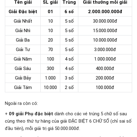
Tên giải
SL giải
Trùng
Giải thưởng mỗi giải
Giải Đặc biệt
01
6 số
2.000.000.000đ
Giải Nhất
10
5 số
30.000.000đ
Giải Nhì
10
5 số
15.000.000đ
Giải Ba
20
5 số
10.000.000đ
Giải Tư
70
5 số
3.000.000đ
Giải Năm
100
4 số
1.000.000đ
Giải Sáu
300
4 số
400.000đ
Giải Bảy
1.000
3 số
200.000đ
Giải Tám
10.000
2 số
100.000đ
Ngoài ra còn có:
+
09 giải Phụ đặc biệt
dành cho các vé trúng 5 chữ số sau
cùng theo thứ tự hàng của giải ĐẶC BIỆT 6 CHỮ SỐ (chỉ sai số
đầu tiên), mỗi giải trị giá 50.000.000đ.