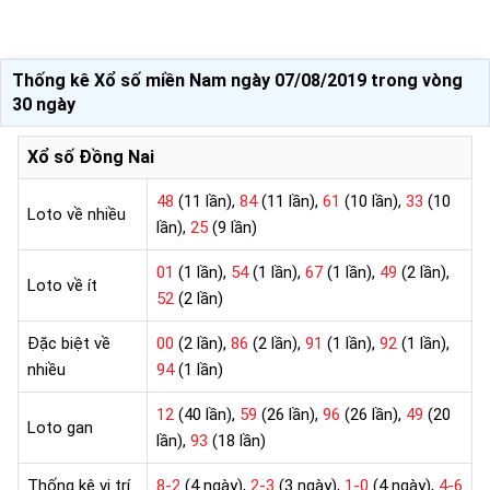
Thống kê Xổ số miền Nam ngày 07/08/2019 trong vòng
30 ngày
Xổ số Đồng Nai
48
(11 lần),
84
(11 lần),
61
(10 lần),
33
(10
Loto về nhiều
lần),
25
(9 lần)
01
(1 lần),
54
(1 lần),
67
(1 lần),
49
(2 lần),
Loto về ít
52
(2 lần)
Đặc biệt về
00
(2 lần),
86
(2 lần),
91
(1 lần),
92
(1 lần),
nhiều
94
(1 lần)
12
(40 lần),
59
(26 lần),
96
(26 lần),
49
(20
Loto gan
lần),
93
(18 lần)
Thống kê vị trí
8-2
(4 ngày),
2-3
(3 ngày),
1-0
(4 ngày),
4-6