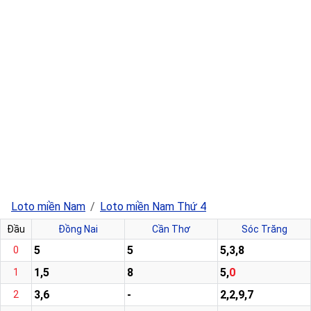
Loto miền Nam
Loto miền Nam Thứ 4
Đầu
Đồng Nai
Cần Thơ
Sóc Trăng
5
5
5,3,8
0
1,5
8
5,
0
1
3,6
-
2,2,9,7
2