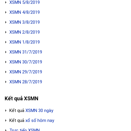
XSMN 5/8/2019
XSMN 4/8/2019
XSMN 3/8/2019
XSMN 2/8/2019
XSMN 1/8/2019
XSMN 31/7/2019
XSMN 30/7/2019
XSMN 29/7/2019
XSMN 28/7/2019
Kết quả XSMN
Kết quả
XSMN 30 ngày
Kết quả
xổ số hôm nay
Trực tiếp XSMN