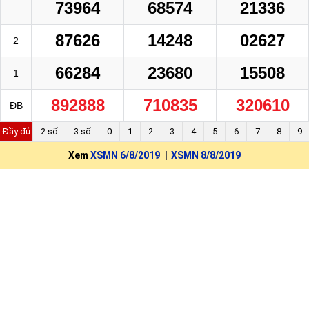
73964
68574
21336
87626
14248
02627
2
66284
23680
15508
1
892888
710835
320610
ĐB
Đầy đủ
2 số
3 số
0
1
2
3
4
5
6
7
8
9
Xem
XSMN 6/8/2019
XSMN 8/8/2019