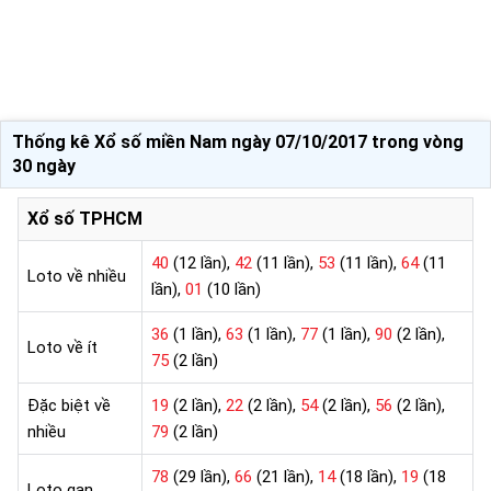
Thống kê Xổ số miền Nam ngày 07/10/2017 trong vòng
30 ngày
Xổ số TPHCM
40
(12 lần),
42
(11 lần),
53
(11 lần),
64
(11
Loto về nhiều
lần),
01
(10 lần)
36
(1 lần),
63
(1 lần),
77
(1 lần),
90
(2 lần),
Loto về ít
75
(2 lần)
Đặc biệt về
19
(2 lần),
22
(2 lần),
54
(2 lần),
56
(2 lần),
nhiều
79
(2 lần)
78
(29 lần),
66
(21 lần),
14
(18 lần),
19
(18
Loto gan