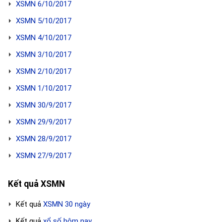
XSMN 6/10/2017
XSMN 5/10/2017
XSMN 4/10/2017
XSMN 3/10/2017
XSMN 2/10/2017
XSMN 1/10/2017
XSMN 30/9/2017
XSMN 29/9/2017
XSMN 28/9/2017
XSMN 27/9/2017
Kết quả XSMN
Kết quả
XSMN 30 ngày
Kết quả
xổ số hôm nay