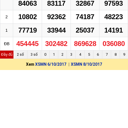
84063
83117
32867
97593
10802
92362
74187
48223
2
77719
33944
25037
14191
1
454445
302482
869628
036080
ĐB
Đầy đủ
2 số
3 số
0
1
2
3
4
5
6
7
8
9
Xem
XSMN 6/10/2017
XSMN 8/10/2017