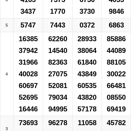
3437
1770
3730
9846
5747
7443
0372
6863
5
16385
62260
28933
85886
37942
14540
38064
44089
31966
82363
61840
88105
40028
27075
43849
30022
4
60697
52081
60535
66481
52695
79034
43820
08550
16446
94995
57178
69419
73693
96278
11058
45782
3