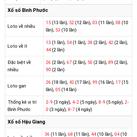
Xổ số Bình Phước
15
(13 lần),
52
(12 lần),
03
(11 lần),
08
(10
Loto về nhiều
lần),
53
(10 lần)
13
(1 lần),
54
(1 lần),
38
(2 lần),
42
(2 lần),
Loto về ít
44
(2 lần)
Đặc biệt về
26
(2 lần),
67
(2 lần),
50
(2 lần),
89
(2 lần),
nhiều
90
(2 lần)
26
(18 lần),
42
(17 lần),
99
(16 lần),
17
(15
Loto gan
lần),
05
(14 lần)
Thống kê vị trí
2-9
(3 ngày),
4-2
(5 ngày),
8-9
(5 ngày),
2-
Bình Phước
0
(3 ngày),
8-7
(4 ngày)
Xổ số Hậu Giang
36
(11 lần),
68
(11 lần),
44
(10 lần),
04
(10