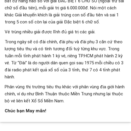
bất cứ hàng nào so với giải ĐẶC BIỆT 6 CHỮ SỐ (ngoại trừ sai
chữ số đầu tiên), mỗi giải trị giá 6.000.000đ. Nói một cách
khác Giải khuyến khích là giải trúng con số đầu tiên và sai 1
trong 5 con số còn lại của giải Đặc biệt 6 chữ số.
Vé trùng nhiều giải được lĩnh đủ giá trị các giải.
Trong ngày sẽ có đài chính, đài phụ và đài phụ 3 căn cứ theo
lượng tiêu thụ và có tính tương đối tuỳ từng khu vực. Trong
tuần mỗi tỉnh phát hành 1 kỳ vé, riêng TP.HCM phát hành 2 kỳ
vé. Từ “Đài” là do người dân quen gọi sau 1975 mỗi chiều có 3
đài radio phát kết quả xổ số của 3 tỉnh, thứ 7 có 4 tỉnh phát
hành.
Phân vùng thị trường tiêu thụ khác với phân vùng địa giới hành
chính, ví dụ như Bình Thuận thuộc Miền Trung nhưng lại thuộc
bộ vé liên kết Xổ Số Miền Nam.
Chúc bạn May mắn!