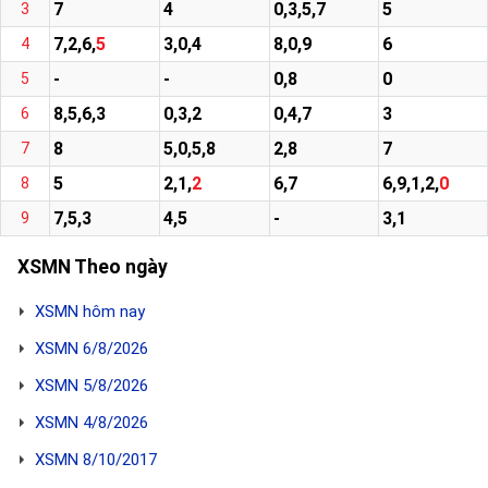
7
4
0,3,5,7
5
3
7,2,6,
5
3,0,4
8,0,9
6
4
-
-
0,8
0
5
8,5,6,3
0,3,2
0,4,7
3
6
8
5,0,5,8
2,8
7
7
5
2,1,
2
6,7
6,9,1,2,
0
8
7,5,3
4,5
-
3,1
9
XSMN Theo ngày
XSMN hôm nay
XSMN 6/8/2026
XSMN 5/8/2026
XSMN 4/8/2026
XSMN 8/10/2017