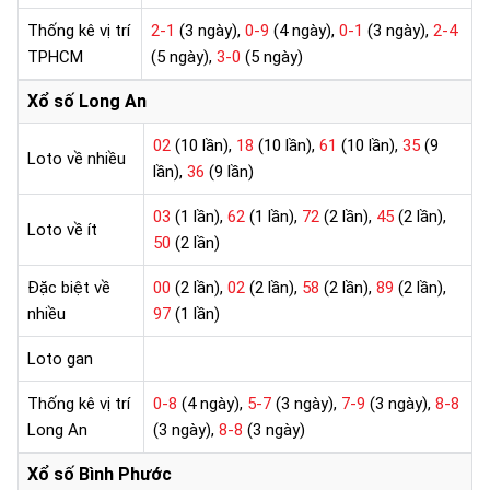
Thống kê vị trí
2-1
(3 ngày),
0-9
(4 ngày),
0-1
(3 ngày),
2-4
TPHCM
(5 ngày),
3-0
(5 ngày)
Xổ số Long An
02
(10 lần),
18
(10 lần),
61
(10 lần),
35
(9
Loto về nhiều
lần),
36
(9 lần)
03
(1 lần),
62
(1 lần),
72
(2 lần),
45
(2 lần),
Loto về ít
50
(2 lần)
Đặc biệt về
00
(2 lần),
02
(2 lần),
58
(2 lần),
89
(2 lần),
nhiều
97
(1 lần)
Loto gan
Thống kê vị trí
0-8
(4 ngày),
5-7
(3 ngày),
7-9
(3 ngày),
8-8
Long An
(3 ngày),
8-8
(3 ngày)
Xổ số Bình Phước