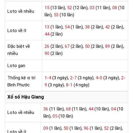
15
(13 lần),
52
(12 lần),
03
(11 lần),
08
(10
Loto về nhiều
lần),
53
(10 lần)
13
(1 lần),
54
(1 lần),
38
(2 lần),
42
(2 lần),
Loto về ít
44
(2 lần)
Đặc biệt về
26
(2 lần),
67
(2 lần),
50
(2 lần),
89
(2 lần),
nhiều
90
(2 lần)
Loto gan
Thống kê vị trí
1-4
(3 ngày),
2-7
(3 ngày),
4-0
(3 ngày),
2-
Bình Phước
9
(3 ngày),
8-1
(4 ngày)
Xổ số Hậu Giang
36
(11 lần),
68
(11 lần),
44
(10 lần),
04
(10
Loto về nhiều
lần),
05
(10 lần)
09
(1 lần),
50
(1 lần),
96
(1 lần),
52
(2 lần),
Loto về ít