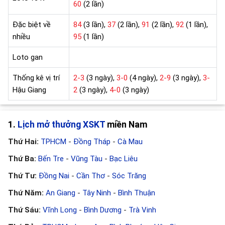
60
(2 lần)
Đặc biệt về
84
(3 lần),
37
(2 lần),
91
(2 lần),
92
(1 lần),
nhiều
95
(1 lần)
Loto gan
Thống kê vị trí
2-3
(3 ngày),
3-0
(4 ngày),
2-9
(3 ngày),
3-
Hậu Giang
2
(3 ngày),
4-0
(3 ngày)
1.
Lịch mở thưởng XSKT
miền Nam
Thứ Hai:
TPHCM
-
Đồng Tháp
-
Cà Mau
Thứ Ba:
Bến Tre
-
Vũng Tàu
-
Bạc Liêu
Thứ Tư:
Đồng Nai
-
Cần Thơ
-
Sóc Trăng
Thứ Năm:
An Giang
-
Tây Ninh
-
Bình Thuận
Thứ Sáu:
Vĩnh Long
-
Bình Dương
-
Trà Vinh