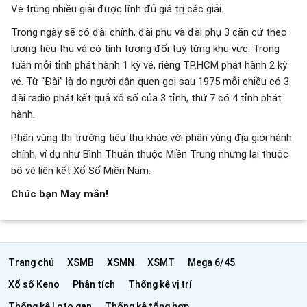
Vé trùng nhiều giải được lĩnh đủ giá trị các giải.
Trong ngày sẽ có đài chính, đài phụ và đài phụ 3 căn cứ theo
lượng tiêu thụ và có tính tương đối tuỳ từng khu vực. Trong
tuần mỗi tỉnh phát hành 1 kỳ vé, riêng TP.HCM phát hành 2 kỳ
vé. Từ “Đài” là do người dân quen gọi sau 1975 mỗi chiều có 3
đài radio phát kết quả xổ số của 3 tỉnh, thứ 7 có 4 tỉnh phát
hành.
Phân vùng thị trường tiêu thụ khác với phân vùng địa giới hành
chính, ví dụ như Bình Thuận thuộc Miền Trung nhưng lại thuộc
bộ vé liên kết Xổ Số Miền Nam.
Chúc bạn May mắn!
Trang chủ
XSMB
XSMN
XSMT
Mega 6/45
Xổ số Keno
Phân tích
Thống kê vị trí
Thống kê Loto gan
Thống kê tổng hợp