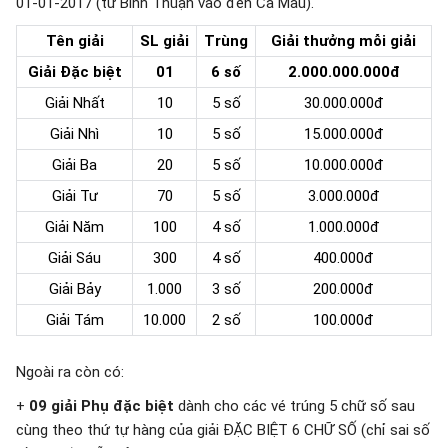
01-01-2017 (từ Bình Thuận vào đến Cà Mau).
Tên giải
SL giải
Trùng
Giải thưởng mỗi giải
Giải Đặc biệt
01
6 số
2.000.000.000đ
Giải Nhất
10
5 số
30.000.000đ
Giải Nhì
10
5 số
15.000.000đ
Giải Ba
20
5 số
10.000.000đ
Giải Tư
70
5 số
3.000.000đ
Giải Năm
100
4 số
1.000.000đ
Giải Sáu
300
4 số
400.000đ
Giải Bảy
1.000
3 số
200.000đ
Giải Tám
10.000
2 số
100.000đ
Ngoài ra còn có:
+
09 giải Phụ đặc biệt
dành cho các vé trúng 5 chữ số sau
cùng theo thứ tự hàng của giải ĐẶC BIỆT 6 CHỮ SỐ (chỉ sai số