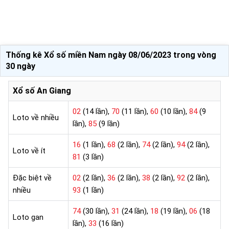
Thống kê Xổ số miền Nam ngày 08/06/2023 trong vòng
30 ngày
Xổ số An Giang
02
(14 lần),
70
(11 lần),
60
(10 lần),
84
(9
Loto về nhiều
lần),
85
(9 lần)
16
(1 lần),
68
(2 lần),
74
(2 lần),
94
(2 lần),
Loto về ít
81
(3 lần)
Đặc biệt về
02
(2 lần),
36
(2 lần),
38
(2 lần),
92
(2 lần),
nhiều
93
(1 lần)
74
(30 lần),
31
(24 lần),
18
(19 lần),
06
(18
Loto gan
lần),
33
(16 lần)