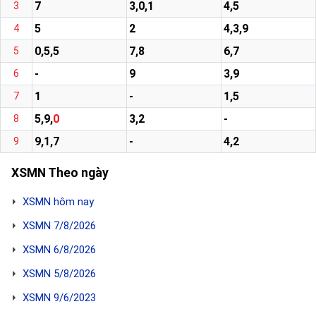
7
3,0,1
4,5
3
5
2
4,3,9
4
0,5,5
7,8
6,7
5
-
9
3,9
6
1
-
1,5
7
5,9,
0
3,2
-
8
9,1,7
-
4,2
9
XSMN Theo ngày
XSMN hôm nay
XSMN 7/8/2026
XSMN 6/8/2026
XSMN 5/8/2026
XSMN 9/6/2023