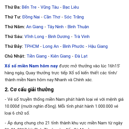
Thứ Ba:
Bến Tre
-
Vũng Tàu
-
Bạc Liêu
Thứ Tư:
Đồng Nai
-
Cần Thơ
-
Sóc Trăng
Thứ Năm:
An Giang
-
Tây Ninh
-
Bình Thuận
Thứ Sáu:
Vĩnh Long
-
Bình Dương
-
Trà Vinh
Thứ Bảy:
TPHCM
-
Long An
-
Bình Phước
-
Hậu Giang
Chủ Nhật:
Tiền Giang
-
Kiên Giang
-
Đà Lạt
Xổ số miền Nam hôm nay
được mở thưởng vào lúc 16h15'
hàng ngày, Quay thưởng trực tiếp Xổ số kiến thiết các tỉnh/
thành miền Nam hôm nay Nhanh và Chính xác.
2. Cơ cấu giải thưởng
- Vé số truyền thống miền Nam phát hành loại vé với mệnh giá
10.000đ (mười nghìn đồng). Mỗi tỉnh phát hành 1.000.000 vé
loại 6 chữ số.
- Áp dụng chung cho 21 tỉnh thành khu vực miền Nam từ ngày