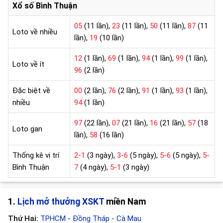
Xổ số Bình Thuận
05
(11 lần),
23
(11 lần),
50
(11 lần),
87
(11
Loto về nhiều
lần),
19
(10 lần)
12
(1 lần),
69
(1 lần),
94
(1 lần),
99
(1 lần),
Loto về ít
96
(2 lần)
Đặc biệt về
00
(2 lần),
76
(2 lần),
91
(1 lần),
93
(1 lần),
nhiều
94
(1 lần)
97
(22 lần),
07
(21 lần),
16
(21 lần),
57
(18
Loto gan
lần),
58
(16 lần)
Thống kê vị trí
2-1
(3 ngày),
3-6
(5 ngày),
5-6
(5 ngày),
5-
Bình Thuận
7
(4 ngày),
5-1
(3 ngày)
1.
Lịch mở thưởng XSKT
miền Nam
Thứ Hai:
TPHCM
-
Đồng Tháp
-
Cà Mau