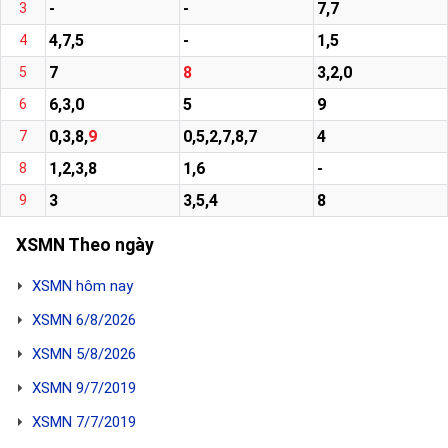
-
-
7,7
3
4,7,5
-
1,5
4
7
8
3,2,0
5
6,3,0
5
9
6
0,3,8,
9
0,5,2,7,8,7
4
7
1,2,3,8
1,6
-
8
3
3,5,4
8
9
XSMN Theo ngày
XSMN hôm nay
XSMN 6/8/2026
XSMN 5/8/2026
XSMN 9/7/2019
XSMN 7/7/2019