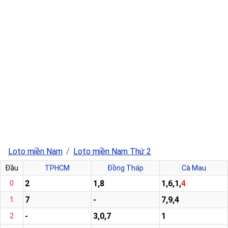
Loto miền Nam
Loto miền Nam Thứ 2
Đầu
TPHCM
Đồng Tháp
Cà Mau
2
1,8
1,6,1,
4
0
7
-
7,9,4
1
-
3,0,7
1
2