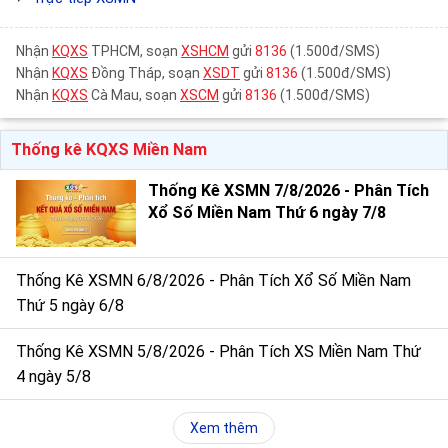
Nhận
KQXS
TPHCM, soạn
XSHCM
gửi
8136
(1.500đ/SMS)
Nhận
KQXS
Đồng Tháp, soạn
XSDT
gửi
8136
(1.500đ/SMS)
Nhận
KQXS
Cà Mau, soạn
XSCM
gửi
8136
(1.500đ/SMS)
Thống kê KQXS Miền Nam
Thống Kê XSMN 7/8/2026 - Phân Tích
Xổ Số Miền Nam Thứ 6 ngày 7/8
Thống Kê XSMN 6/8/2026 - Phân Tích Xổ Số Miền Nam
Thứ 5 ngày 6/8
Thống Kê XSMN 5/8/2026 - Phân Tích XS Miền Nam Thứ
4 ngày 5/8
Xem thêm