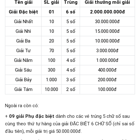
Tên giải
SL giải
Trùng
Giải thưởng mỗi giải
Giải Đặc biệt
01
6 số
2.000.000.000đ
Giải Nhất
10
5 số
30.000.000đ
Giải Nhì
10
5 số
15.000.000đ
Giải Ba
20
5 số
10.000.000đ
Giải Tư
70
5 số
3.000.000đ
Giải Năm
100
4 số
1.000.000đ
Giải Sáu
300
4 số
400.000đ
Giải Bảy
1.000
3 số
200.000đ
Giải Tám
10.000
2 số
100.000đ
Ngoài ra còn có:
+
09 giải Phụ đặc biệt
dành cho các vé trúng 5 chữ số sau
cùng theo thứ tự hàng của giải ĐẶC BIỆT 6 CHỮ SỐ (chỉ sai số
đầu tiên), mỗi giải trị giá 50.000.000đ.