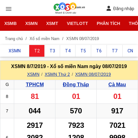
Đăng nhập
XSMB
XSMN
XSMT
VIETLOTT
PHÂN TÍCH
THỐ
Trang chủ
Xổ số miền Nam
XSMN 08/07/2019
XSMN
T2
T3
T4
T5
T6
T7
CN
XSMN 8/7/2019 - Xổ số miền Nam ngày 08/07/2019
XSMN
XSMN Thứ 2
XSMN 08/07/2019
G
TPHCM
Đồng Tháp
Cà Mau
81
01
01
8
044
570
917
7
2917
7923
7021
3082
1208
9998
6