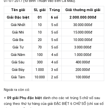
01-01-2017 (từ Bình Thuận vào đến Cà Mau).
Tên giải
SL giải
Trùng
Giải thưởng mỗi giải
Giải Đặc biệt
01
6 số
2.000.000.000đ
Giải Nhất
10
5 số
30.000.000đ
Giải Nhì
10
5 số
15.000.000đ
Giải Ba
20
5 số
10.000.000đ
Giải Tư
70
5 số
3.000.000đ
Giải Năm
100
4 số
1.000.000đ
Giải Sáu
300
4 số
400.000đ
Giải Bảy
1.000
3 số
200.000đ
Giải Tám
10.000
2 số
100.000đ
Ngoài ra còn có:
+
09 giải Phụ đặc biệt
dành cho các vé trúng 5 chữ số sau
cùng theo thứ tự hàng của giải ĐẶC BIỆT 6 CHỮ SỐ (chỉ sai số