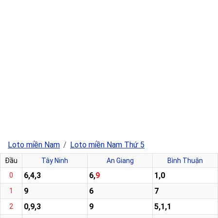
Loto miền Nam
Loto miền Nam Thứ 5
Đầu
Tây Ninh
An Giang
Bình Thuận
6,4,3
6,
9
1,0
0
9
6
7
1
0,9,3
9
5,1,1
2