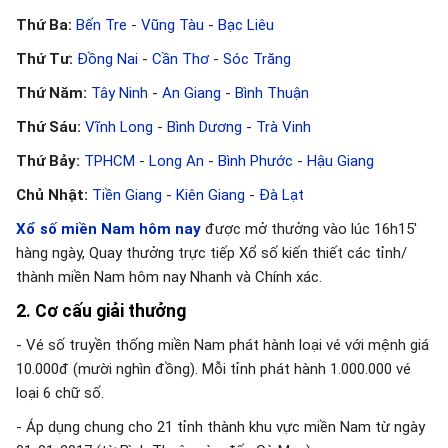
Thứ Ba:
Bến Tre
-
Vũng Tàu
-
Bạc Liêu
Thứ Tư:
Đồng Nai
-
Cần Thơ
-
Sóc Trăng
Thứ Năm:
Tây Ninh
-
An Giang
-
Bình Thuận
Thứ Sáu:
Vĩnh Long
-
Bình Dương
-
Trà Vinh
Thứ Bảy:
TPHCM
-
Long An
-
Bình Phước
-
Hậu Giang
Chủ Nhật:
Tiền Giang
-
Kiên Giang
-
Đà Lạt
Xổ số miền Nam hôm nay
được mở thưởng vào lúc 16h15'
hàng ngày, Quay thưởng trực tiếp Xổ số kiến thiết các tỉnh/
thành miền Nam hôm nay Nhanh và Chính xác.
2. Cơ cấu giải thưởng
- Vé số truyền thống miền Nam phát hành loại vé với mệnh giá
10.000đ (mười nghìn đồng). Mỗi tỉnh phát hành 1.000.000 vé
loại 6 chữ số.
- Áp dụng chung cho 21 tỉnh thành khu vực miền Nam từ ngày