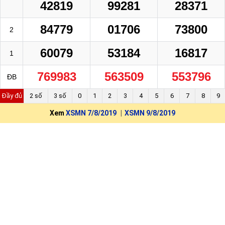
42819
99281
28371
84779
01706
73800
2
60079
53184
16817
1
769983
563509
553796
ĐB
Đầy đủ
2 số
3 số
0
1
2
3
4
5
6
7
8
9
Xem
XSMN 7/8/2019
XSMN 9/8/2019