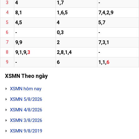
4
1,7
-
3
8,1
1,6,5
7,4,2,9
4
4,5
4
5,7
5
-
0,3
-
6
9,9
2
7,3,1
7
9,1,9,
3
2,8,1,4
-
8
-
6
1,1,
6
9
XSMN Theo ngày
XSMN hôm nay
XSMN 5/8/2026
XSMN 4/8/2026
XSMN 3/8/2026
XSMN 9/8/2019