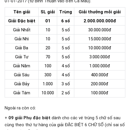
01-01-2017 (từ Bình Thuận vào đến Cà Mau).
Tên giải
SL giải
Trùng
Giải thưởng mỗi giải
Giải Đặc biệt
01
6 số
2.000.000.000đ
Giải Nhất
10
5 số
30.000.000đ
Giải Nhì
10
5 số
15.000.000đ
Giải Ba
20
5 số
10.000.000đ
Giải Tư
70
5 số
3.000.000đ
Giải Năm
100
4 số
1.000.000đ
Giải Sáu
300
4 số
400.000đ
Giải Bảy
1.000
3 số
200.000đ
Giải Tám
10.000
2 số
100.000đ
Ngoài ra còn có:
+
09 giải Phụ đặc biệt
dành cho các vé trúng 5 chữ số sau
cùng theo thứ tự hàng của giải ĐẶC BIỆT 6 CHỮ SỐ (chỉ sai số