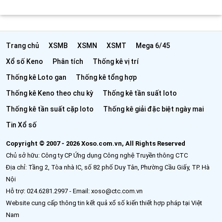
Trang chủ
XSMB
XSMN
XSMT
Mega 6/45
Xổ số Keno
Phân tích
Thống kê vị trí
Thống kê Loto gan
Thống kê tổng hợp
Thống kê Keno theo chu kỳ
Thống kê tần suất loto
Thống kê tần suất cặp loto
Thống kê giải đặc biệt ngày mai
Tin Xổ số
Copyright © 2007 - 2026 Xoso.com.vn, All Rights Reserved
Chủ sở hữu: Công ty CP Ứng dụng Công nghệ Truyền thông CTC
Địa chỉ: Tầng 2, Tòa nhà IC, số 82 phố Duy Tân, Phường Cầu Giấy, TP. Hà
Nội
Hỗ trợ: 024.6281.2997 - Email: xoso@ctc.com.vn
Website cung cấp thông tin kết quả xổ số kiến thiết hợp pháp tại Việt
Nam