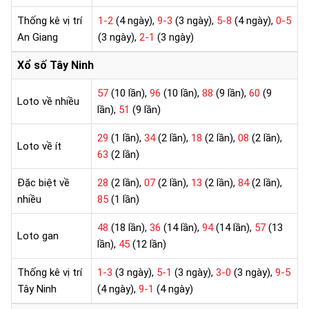
Thống kê vị trí
1-2
(4 ngày),
9-3
(3 ngày),
5-8
(4 ngày),
0-5
An Giang
(3 ngày),
2-1
(3 ngày)
Xổ số Tây Ninh
57
(10 lần),
96
(10 lần),
88
(9 lần),
60
(9
Loto về nhiều
lần),
51
(9 lần)
29
(1 lần),
34
(2 lần),
18
(2 lần),
08
(2 lần),
Loto về ít
63
(2 lần)
Đặc biệt về
28
(2 lần),
07
(2 lần),
13
(2 lần),
84
(2 lần),
nhiều
85
(1 lần)
48
(18 lần),
36
(14 lần),
94
(14 lần),
57
(13
Loto gan
lần),
45
(12 lần)
Thống kê vị trí
1-3
(3 ngày),
5-1
(3 ngày),
3-0
(3 ngày),
9-5
Tây Ninh
(4 ngày),
9-1
(4 ngày)