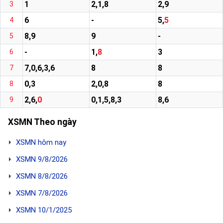
1
2,1,8
2,9
3
6
-
5,
5
4
8,9
9
-
5
-
1,
8
3
6
7,0,6,3,6
8
8
7
0,3
2,0,8
8
8
2,6,
0
0,1,5,8,3
8,6
9
XSMN Theo ngày
XSMN hôm nay
XSMN 9/8/2026
XSMN 8/8/2026
XSMN 7/8/2026
XSMN 10/1/2025