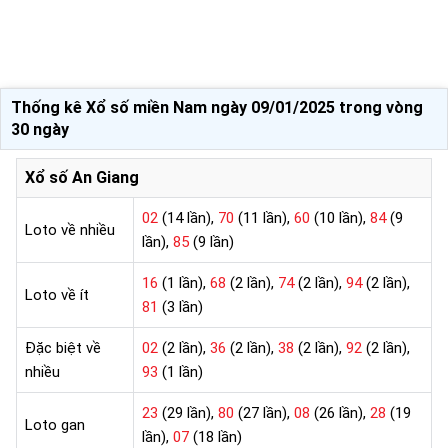
Thống kê Xổ số miền Nam ngày 09/01/2025 trong vòng
30 ngày
Xổ số An Giang
02
(14 lần),
70
(11 lần),
60
(10 lần),
84
(9
Loto về nhiều
lần),
85
(9 lần)
16
(1 lần),
68
(2 lần),
74
(2 lần),
94
(2 lần),
Loto về ít
81
(3 lần)
Đặc biệt về
02
(2 lần),
36
(2 lần),
38
(2 lần),
92
(2 lần),
nhiều
93
(1 lần)
23
(29 lần),
80
(27 lần),
08
(26 lần),
28
(19
Loto gan
lần),
07
(18 lần)