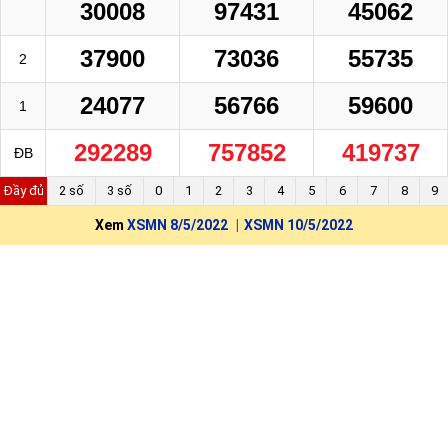
30008
97431
45062
37900
73036
55735
2
24077
56766
59600
1
292289
757852
419737
ĐB
Đầy đủ
2 số
3 số
0
1
2
3
4
5
6
7
8
9
Xem
XSMN 8/5/2022
XSMN 10/5/2022