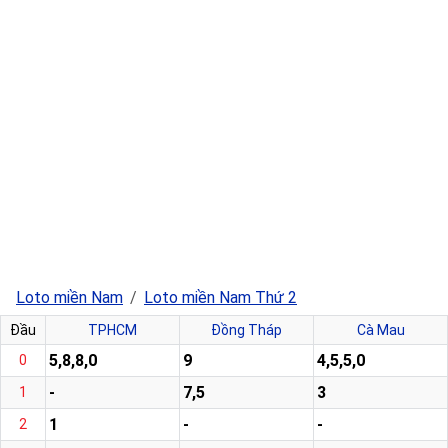
Loto miền Nam
Loto miền Nam Thứ 2
Đầu
TPHCM
Đồng Tháp
Cà Mau
5,8,8,0
9
4,5,5,0
0
-
7,5
3
1
1
-
-
2