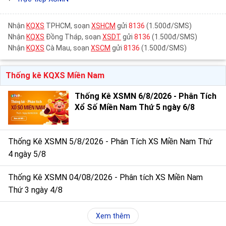
Nhận
KQXS
TPHCM, soạn
XSHCM
gửi
8136
(1.500đ/SMS)
Nhận
KQXS
Đồng Tháp, soạn
XSDT
gửi
8136
(1.500đ/SMS)
Nhận
KQXS
Cà Mau, soạn
XSCM
gửi
8136
(1.500đ/SMS)
Thống kê KQXS Miền Nam
Thống Kê XSMN 6/8/2026 - Phân Tích
Xổ Số Miền Nam Thứ 5 ngày 6/8
Thống Kê XSMN 5/8/2026 - Phân Tích XS Miền Nam Thứ
4 ngày 5/8
Thống Kê XSMN 04/08/2026 - Phân tích XS Miền Nam
Thứ 3 ngày 4/8
Xem thêm