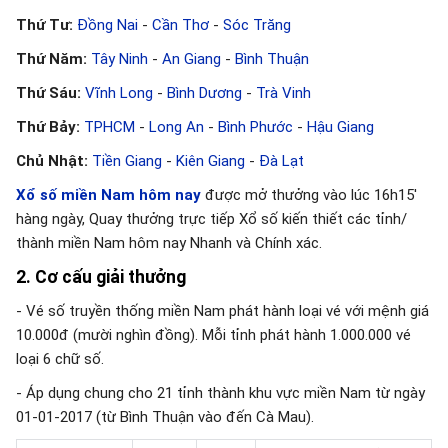
Thứ Tư:
Đồng Nai
-
Cần Thơ
-
Sóc Trăng
Thứ Năm:
Tây Ninh
-
An Giang
-
Bình Thuận
Thứ Sáu:
Vĩnh Long
-
Bình Dương
-
Trà Vinh
Thứ Bảy:
TPHCM
-
Long An
-
Bình Phước
-
Hậu Giang
Chủ Nhật:
Tiền Giang
-
Kiên Giang
-
Đà Lạt
Xổ số miền Nam hôm nay
được mở thưởng vào lúc 16h15'
hàng ngày, Quay thưởng trực tiếp Xổ số kiến thiết các tỉnh/
thành miền Nam hôm nay Nhanh và Chính xác.
2. Cơ cấu giải thưởng
- Vé số truyền thống miền Nam phát hành loại vé với mệnh giá
10.000đ (mười nghìn đồng). Mỗi tỉnh phát hành 1.000.000 vé
loại 6 chữ số.
- Áp dụng chung cho 21 tỉnh thành khu vực miền Nam từ ngày
01-01-2017 (từ Bình Thuận vào đến Cà Mau).