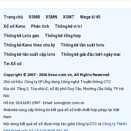
Trang chủ
XSMB
XSMN
XSMT
Mega 6/45
Xổ số Keno
Phân tích
Thống kê vị trí
Thống kê Loto gan
Thống kê tổng hợp
Thống kê Keno theo chu kỳ
Thống kê tần suất loto
Thống kê tần suất cặp loto
Thống kê giải đặc biệt ngày mai
Tin Xổ số
Copyright © 2007 - 2026 Xoso.com.vn, All Rights Reserved
Chủ sở hữu: Công ty CP Ứng dụng Công nghệ Truyền thông CTC
Địa chỉ: Tầng 2, Tòa nhà IC, số 82 phố Duy Tân, Phường Cầu Giấy, TP. Hà
Nội
Hỗ trợ: 024.6281.2997 - Email: xoso@ctc.com.vn
Website cung cấp thông tin kết quả xổ số kiến thiết hợp pháp tại Việt
Nam
Nội dung kết quả xổ số được hợp tác giữa Công ty CTC và
Công ty TNHH
Một thành viên Xổ số kiến thiết Thủ đô
.