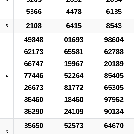
5366
4478
6135
2108
6415
8543
5
49848
01693
98604
62173
65581
62788
66747
19967
20189
77446
52264
85405
4
26673
81772
65305
35460
18450
97952
35290
24109
90134
35650
52573
64670
3