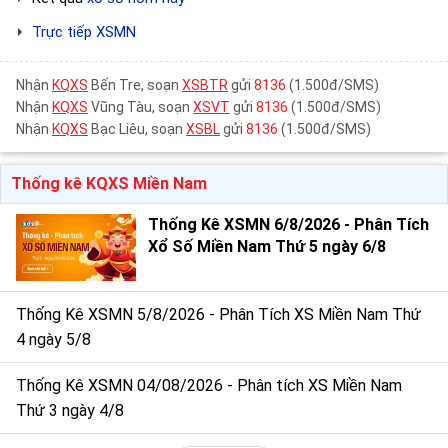
Trực tiếp XSMN
Nhận
KQXS
Bến Tre, soạn
XSBTR
gửi
8136
(1.500đ/SMS)
Nhận
KQXS
Vũng Tàu, soạn
XSVT
gửi
8136
(1.500đ/SMS)
Nhận
KQXS
Bạc Liêu, soạn
XSBL
gửi
8136
(1.500đ/SMS)
Thống kê KQXS Miền Nam
Thống Kê XSMN 6/8/2026 - Phân Tích
Xổ Số Miền Nam Thứ 5 ngày 6/8
Thống Kê XSMN 5/8/2026 - Phân Tích XS Miền Nam Thứ
4 ngày 5/8
Thống Kê XSMN 04/08/2026 - Phân tích XS Miền Nam
Thứ 3 ngày 4/8