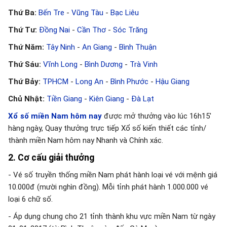
Thứ Ba:
Bến Tre
-
Vũng Tàu
-
Bạc Liêu
Thứ Tư:
Đồng Nai
-
Cần Thơ
-
Sóc Trăng
Thứ Năm:
Tây Ninh
-
An Giang
-
Bình Thuận
Thứ Sáu:
Vĩnh Long
-
Bình Dương
-
Trà Vinh
Thứ Bảy:
TPHCM
-
Long An
-
Bình Phước
-
Hậu Giang
Chủ Nhật:
Tiền Giang
-
Kiên Giang
-
Đà Lạt
Xổ số miền Nam hôm nay
được mở thưởng vào lúc 16h15'
hàng ngày, Quay thưởng trực tiếp Xổ số kiến thiết các tỉnh/
thành miền Nam hôm nay Nhanh và Chính xác.
2. Cơ cấu giải thưởng
- Vé số truyền thống miền Nam phát hành loại vé với mệnh giá
10.000đ (mười nghìn đồng). Mỗi tỉnh phát hành 1.000.000 vé
loại 6 chữ số.
- Áp dụng chung cho 21 tỉnh thành khu vực miền Nam từ ngày