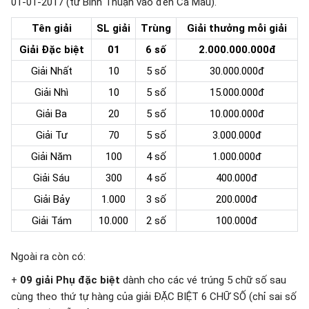
01-01-2017 (từ Bình Thuận vào đến Cà Mau).
Tên giải
SL giải
Trùng
Giải thưởng mỗi giải
Giải Đặc biệt
01
6 số
2.000.000.000đ
Giải Nhất
10
5 số
30.000.000đ
Giải Nhì
10
5 số
15.000.000đ
Giải Ba
20
5 số
10.000.000đ
Giải Tư
70
5 số
3.000.000đ
Giải Năm
100
4 số
1.000.000đ
Giải Sáu
300
4 số
400.000đ
Giải Bảy
1.000
3 số
200.000đ
Giải Tám
10.000
2 số
100.000đ
Ngoài ra còn có:
+
09 giải Phụ đặc biệt
dành cho các vé trúng 5 chữ số sau
cùng theo thứ tự hàng của giải ĐẶC BIỆT 6 CHỮ SỐ (chỉ sai số