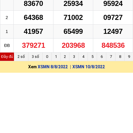
83670
25934
95924
64368
71002
09727
2
41957
65499
12497
1
379271
203968
848536
ĐB
Đầy đủ
2 số
3 số
0
1
2
3
4
5
6
7
8
9
Xem
XSMN 8/8/2022
XSMN 10/8/2022