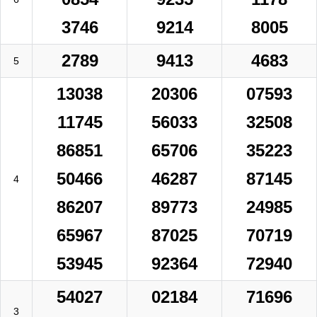
3746
9214
8005
2789
9413
4683
5
13038
20306
07593
11745
56033
32508
86851
65706
35223
50466
46287
87145
4
86207
89773
24985
65967
87025
70719
53945
92364
72940
54027
02184
71696
3