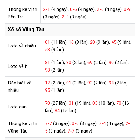
Thống kê vị trí
2-1
(4 ngày),
0-6
(4 ngày),
2-6
(4 ngày),
0-9
Bến Tre
(3 ngày),
2-2
(3 ngày)
Xổ số Vũng Tàu
01
(11 lần),
16
(9 lần),
20
(9 lần),
45
(9 lần),
Loto về nhiều
58
(9 lần)
81
(1 lần),
80
(2 lần),
69
(2 lần),
90
(2 lần),
Loto về ít
98
(2 lần)
Đặc biệt về
17
(2 lần),
01
(2 lần),
92
(2 lần),
94
(2 lần),
nhiều
95
(1 lần)
78
(27 lần),
31
(19 lần),
03
(18 lần),
70
(16
Loto gan
lần),
84
(15 lần)
Thống kê vị trí
7-7
(3 ngày),
0-6
(3 ngày),
7-4
(4 ngày),
2-
Vũng Tàu
5
(3 ngày),
7-7
(3 ngày)