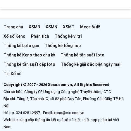
Trang chủ
XSMB
XSMN
XSMT
Mega 6/45
Xổ số Keno
Phân tích
Thống kê vị trí
Thống kê Loto gan
Thống kê tổng hợp
Thống kê Keno theo chu kỳ
Thống kê tần suất loto
Thống kê tần suất cặp loto
Thống kê giải đặc biệt ngày mai
Tin Xổ số
Copyright © 2007 - 2026 Xoso.com.vn, All Rights Reserved
Chủ sở hữu: Công ty CP Ứng dụng Công nghệ Truyền thông CTC
Địa chỉ: Tầng 2, Tòa nhà IC, số 82 phố Duy Tân, Phường Cầu Giấy, TP. Hà
Nội
Hỗ trợ: 024.6281.2997 - Email: xoso@ctc.com.vn
Website cung cấp thông tin kết quả xổ số kiến thiết hợp pháp tại Việt
Nam