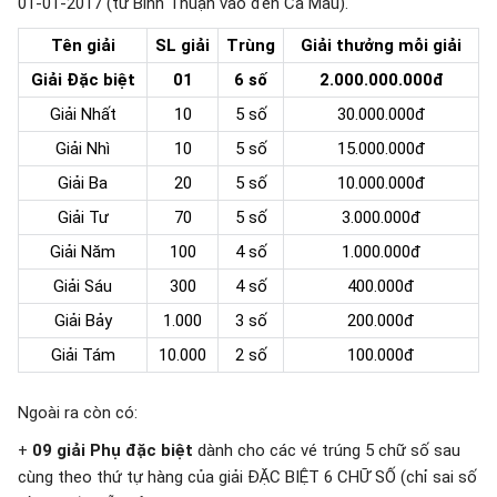
01-01-2017 (từ Bình Thuận vào đến Cà Mau).
Tên giải
SL giải
Trùng
Giải thưởng mỗi giải
Giải Đặc biệt
01
6 số
2.000.000.000đ
Giải Nhất
10
5 số
30.000.000đ
Giải Nhì
10
5 số
15.000.000đ
Giải Ba
20
5 số
10.000.000đ
Giải Tư
70
5 số
3.000.000đ
Giải Năm
100
4 số
1.000.000đ
Giải Sáu
300
4 số
400.000đ
Giải Bảy
1.000
3 số
200.000đ
Giải Tám
10.000
2 số
100.000đ
Ngoài ra còn có:
+
09 giải Phụ đặc biệt
dành cho các vé trúng 5 chữ số sau
cùng theo thứ tự hàng của giải ĐẶC BIỆT 6 CHỮ SỐ (chỉ sai số