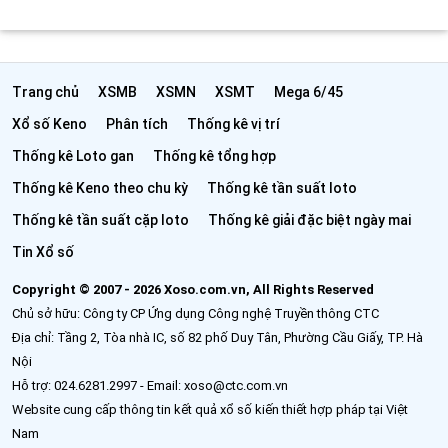
Trang chủ
XSMB
XSMN
XSMT
Mega 6/45
Xổ số Keno
Phân tích
Thống kê vị trí
Thống kê Loto gan
Thống kê tổng hợp
Thống kê Keno theo chu kỳ
Thống kê tần suất loto
Thống kê tần suất cặp loto
Thống kê giải đặc biệt ngày mai
Tin Xổ số
Copyright © 2007 - 2026 Xoso.com.vn, All Rights Reserved
Chủ sở hữu: Công ty CP Ứng dụng Công nghệ Truyền thông CTC
Địa chỉ: Tầng 2, Tòa nhà IC, số 82 phố Duy Tân, Phường Cầu Giấy, TP. Hà
Nội
Hỗ trợ: 024.6281.2997 - Email: xoso@ctc.com.vn
Website cung cấp thông tin kết quả xổ số kiến thiết hợp pháp tại Việt
Nam