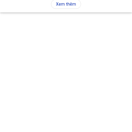
Xem thêm