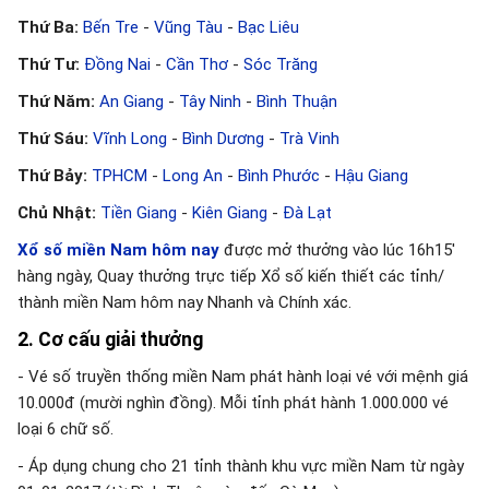
Thứ Ba:
Bến Tre
-
Vũng Tàu
-
Bạc Liêu
Thứ Tư:
Đồng Nai
-
Cần Thơ
-
Sóc Trăng
Thứ Năm:
An Giang
-
Tây Ninh
-
Bình Thuận
Thứ Sáu:
Vĩnh Long
-
Bình Dương
-
Trà Vinh
Thứ Bảy:
TPHCM
-
Long An
-
Bình Phước
-
Hậu Giang
Chủ Nhật:
Tiền Giang
-
Kiên Giang
-
Đà Lạt
Xổ số miền Nam hôm nay
được mở thưởng vào lúc 16h15'
hàng ngày, Quay thưởng trực tiếp Xổ số kiến thiết các tỉnh/
thành miền Nam hôm nay Nhanh và Chính xác.
2. Cơ cấu giải thưởng
- Vé số truyền thống miền Nam phát hành loại vé với mệnh giá
10.000đ (mười nghìn đồng). Mỗi tỉnh phát hành 1.000.000 vé
loại 6 chữ số.
- Áp dụng chung cho 21 tỉnh thành khu vực miền Nam từ ngày