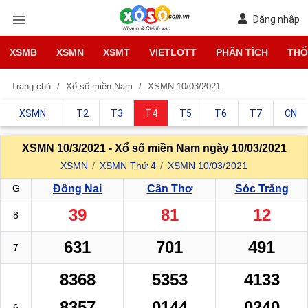
Đăng nhập
XSMB
XSMN
XSMT
VIETLOTT
PHÂN TÍCH
THỐ
Trang chủ
Xổ số miền Nam
XSMN 10/03/2021
XSMN
T2
T3
T4
T5
T6
T7
CN
XSMN 10/3/2021 - Xổ số miền Nam ngày 10/03/2021
XSMN
XSMN Thứ 4
XSMN 10/03/2021
G
Đồng Nai
Cần Thơ
Sóc Trăng
39
81
12
8
631
701
491
7
8368
5353
4133
8357
0144
0240
6