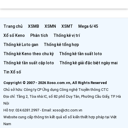
Trang chủ
XSMB
XSMN
XSMT
Mega 6/45
Xổ số Keno
Phân tích
Thống kê vị trí
Thống kê Loto gan
Thống kê tổng hợp
Thống kê Keno theo chu kỳ
Thống kê tần suất loto
Thống kê tần suất cặp loto
Thống kê giải đặc biệt ngày mai
Tin Xổ số
Copyright © 2007 - 2026 Xoso.com.vn, All Rights Reserved
Chủ sở hữu: Công ty CP Ứng dụng Công nghệ Truyền thông CTC
Địa chỉ: Tầng 2, Tòa nhà IC, số 82 phố Duy Tân, Phường Cầu Giấy, TP. Hà
Nội
Hỗ trợ: 024.6281.2997 - Email: xoso@ctc.com.vn
Website cung cấp thông tin kết quả xổ số kiến thiết hợp pháp tại Việt
Nam