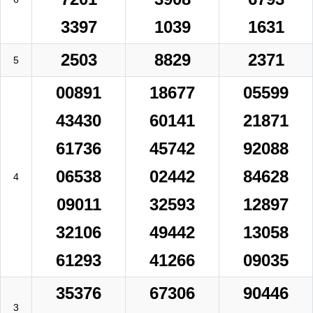
3397
1039
1631
2503
8829
2371
5
00891
18677
05599
43430
60141
21871
61736
45742
92088
06538
02442
84628
4
09011
32593
12897
32106
49442
13058
61293
41266
09035
35376
67306
90446
3