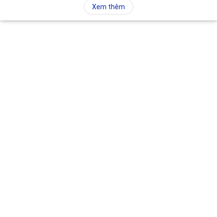
Xem thêm