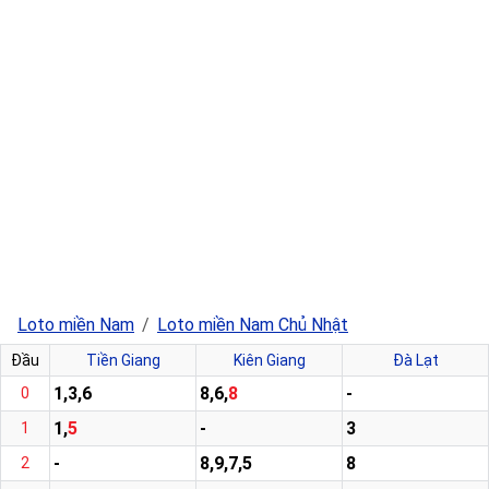
Loto miền Nam
Loto miền Nam Chủ Nhật
Đầu
Tiền Giang
Kiên Giang
Đà Lạt
1,3,6
8,6,
8
-
0
1,
5
-
3
1
-
8,9,7,5
8
2