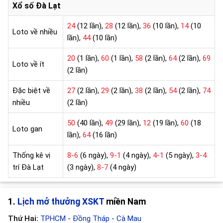
Xổ số Đà Lạt
24
(12 lần),
28
(12 lần),
36
(10 lần),
14
(10
Loto về nhiều
lần),
44
(10 lần)
20
(1 lần),
60
(1 lần),
58
(2 lần),
64
(2 lần),
69
Loto về ít
(2 lần)
Đặc biệt về
27
(2 lần),
29
(2 lần),
38
(2 lần),
54
(2 lần),
74
nhiều
(2 lần)
50
(40 lần),
49
(29 lần),
12
(19 lần),
60
(18
Loto gan
lần),
64
(16 lần)
Thống kê vị
8-6
(6 ngày),
9-1
(4 ngày),
4-1
(5 ngày),
3-4
trí Đà Lạt
(3 ngày),
8-7
(4 ngày)
1.
Lịch mở thưởng XSKT
miền Nam
Thứ Hai:
TPHCM
-
Đồng Tháp
-
Cà Mau