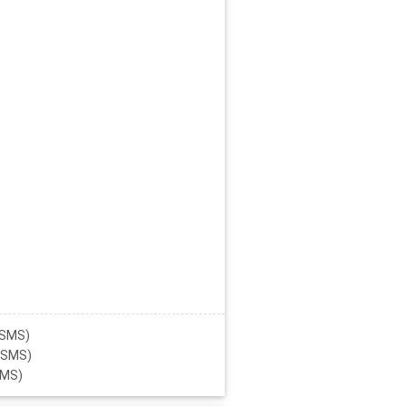
/SMS)
/SMS)
SMS)