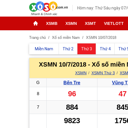
Hôm nay: Thứ Sáu ngày 07
XSMB
XSMN
XSMT
VIETLOTT
Trang chủ
Xổ số miền Nam
XSMN 10/07/2018
Miền Nam
Thứ 2
Thứ 3
Thứ 4
Thứ 
XSMN 10/7/2018 - Xổ số miền
XSMN
XSMN Thứ 3
XSM
G
Bến Tre
Vũng T
96
47
8
884
84
7
9823
175