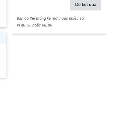
Dò kết quả
Bạn có thể thống kê một hoặc nhiều số:
Ví dụ: 36 hoặc 68, 86