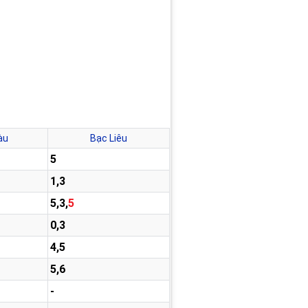
àu
Bạc Liêu
5
1,3
5,3,
5
0,3
4,5
5,6
-