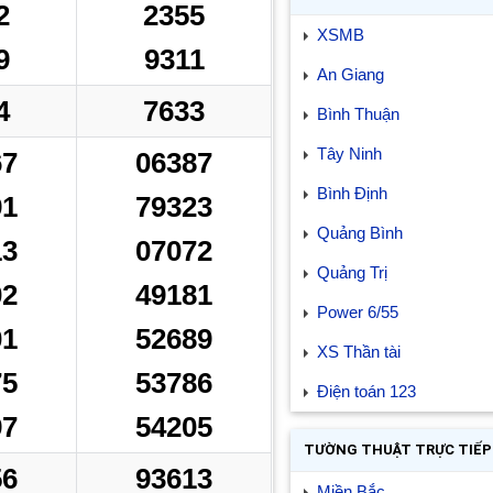
2
2355
XSMB
9
9311
An Giang
4
7633
Bình Thuận
Tây Ninh
67
06387
Bình Định
91
79323
Quảng Bình
13
07072
Quảng Trị
02
49181
Power 6/55
01
52689
XS Thần tài
75
53786
Điện toán 123
97
54205
TƯỜNG THUẬT TRỰC TIẾP
56
93613
Miền Bắc