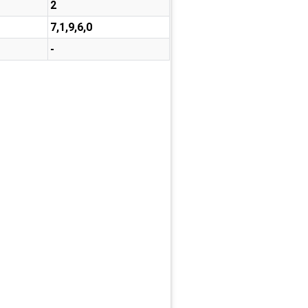
2
7,1,9,6,0
-