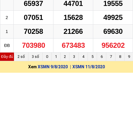
65937
44701
19555
07051
15628
49925
2
70258
21266
69630
1
703980
673483
956202
ĐB
Đầy đủ
2 số
3 số
0
1
2
3
4
5
6
7
8
9
Xem
XSMN 9/8/2020
XSMN 11/8/2020