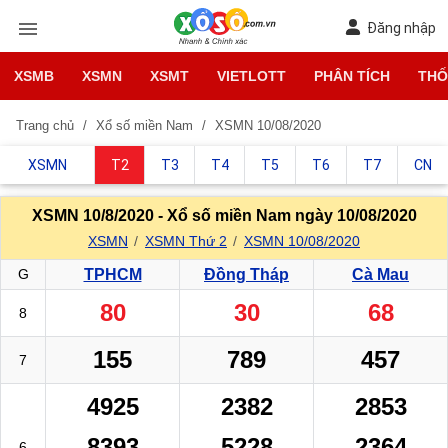
Đăng nhập
XSMB
XSMN
XSMT
VIETLOTT
PHÂN TÍCH
THỐ
Trang chủ
Xổ số miền Nam
XSMN 10/08/2020
XSMN
T2
T3
T4
T5
T6
T7
CN
XSMN 10/8/2020 - Xổ số miền Nam ngày 10/08/2020
XSMN
XSMN Thứ 2
XSMN 10/08/2020
G
TPHCM
Đồng Tháp
Cà Mau
80
30
68
8
155
789
457
7
4925
2382
2853
8393
5228
2364
6