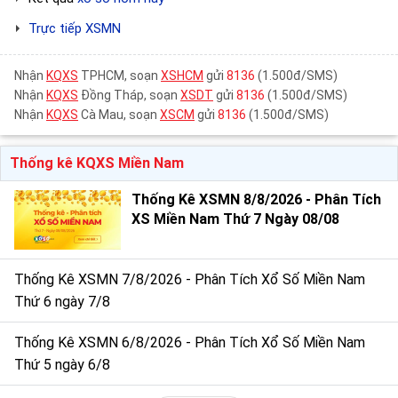
Trực tiếp XSMN
Nhận
KQXS
TPHCM, soạn
XSHCM
gửi
8136
(1.500đ/SMS)
Nhận
KQXS
Đồng Tháp, soạn
XSDT
gửi
8136
(1.500đ/SMS)
Nhận
KQXS
Cà Mau, soạn
XSCM
gửi
8136
(1.500đ/SMS)
Thống kê KQXS Miền Nam
Thống Kê XSMN 8/8/2026 - Phân Tích
XS Miền Nam Thứ 7 Ngày 08/08
Thống Kê XSMN 7/8/2026 - Phân Tích Xổ Số Miền Nam
Thứ 6 ngày 7/8
Thống Kê XSMN 6/8/2026 - Phân Tích Xổ Số Miền Nam
Thứ 5 ngày 6/8