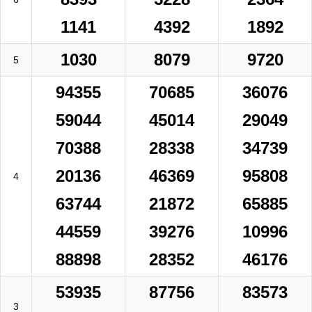
1141
4392
1892
1030
8079
9720
5
94355
70685
36076
59044
45014
29049
70388
28338
34739
20136
46369
95808
4
63744
21872
65885
44559
39276
10996
88898
28352
46176
53935
87756
83573
3