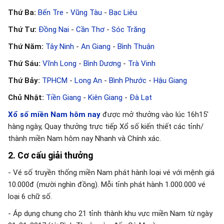
Thứ Ba:
Bến Tre
-
Vũng Tàu
-
Bạc Liêu
Thứ Tư:
Đồng Nai
-
Cần Thơ
-
Sóc Trăng
Thứ Năm:
Tây Ninh
-
An Giang
-
Bình Thuận
Thứ Sáu:
Vĩnh Long
-
Bình Dương
-
Trà Vinh
Thứ Bảy:
TPHCM
-
Long An
-
Bình Phước
-
Hậu Giang
Chủ Nhật:
Tiền Giang
-
Kiên Giang
-
Đà Lạt
Xổ số miền Nam hôm nay
được mở thưởng vào lúc 16h15'
hàng ngày, Quay thưởng trực tiếp Xổ số kiến thiết các tỉnh/
thành miền Nam hôm nay Nhanh và Chính xác.
2. Cơ cấu giải thưởng
- Vé số truyền thống miền Nam phát hành loại vé với mệnh giá
10.000đ (mười nghìn đồng). Mỗi tỉnh phát hành 1.000.000 vé
loại 6 chữ số.
- Áp dụng chung cho 21 tỉnh thành khu vực miền Nam từ ngày