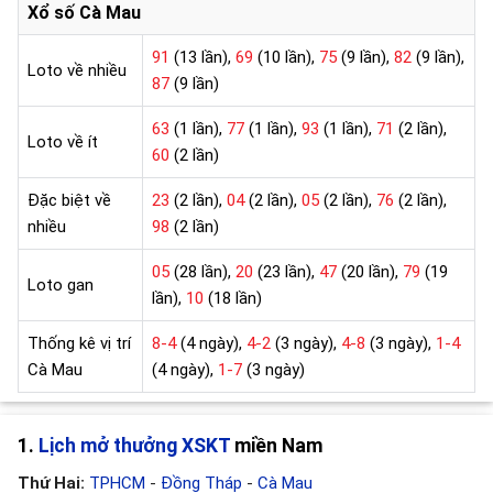
Xổ số Cà Mau
91
(13 lần),
69
(10 lần),
75
(9 lần),
82
(9 lần),
Loto về nhiều
87
(9 lần)
63
(1 lần),
77
(1 lần),
93
(1 lần),
71
(2 lần),
Loto về ít
60
(2 lần)
Đặc biệt về
23
(2 lần),
04
(2 lần),
05
(2 lần),
76
(2 lần),
nhiều
98
(2 lần)
05
(28 lần),
20
(23 lần),
47
(20 lần),
79
(19
Loto gan
lần),
10
(18 lần)
Thống kê vị trí
8-4
(4 ngày),
4-2
(3 ngày),
4-8
(3 ngày),
1-4
Cà Mau
(4 ngày),
1-7
(3 ngày)
1.
Lịch mở thưởng XSKT
miền Nam
Thứ Hai:
TPHCM
-
Đồng Tháp
-
Cà Mau