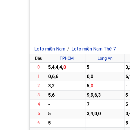
Loto miền Nam
Loto miền Nam Thứ 7
Đầu
TPHCM
Long An
0
5,4,4,4,
0
5
3,
1
0,6,6
0,0
6,
2
3,2
5,
0
-
3
5,6
9,9,6,3
5
4
-
7
5
5
5
3,4,0,0
0,
6
5
-
8