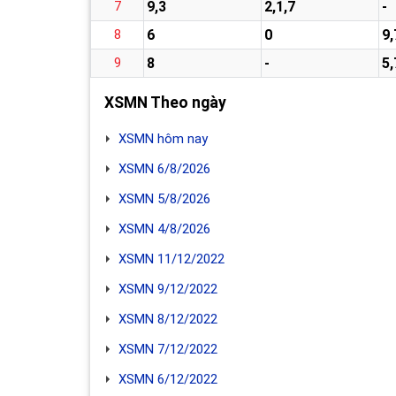
7
9,3
2,1,7
-
8
6
0
9,
9
8
-
5,
XSMN Theo ngày
XSMN hôm nay
XSMN 6/8/2026
XSMN 5/8/2026
XSMN 4/8/2026
XSMN 11/12/2022
XSMN 9/12/2022
XSMN 8/12/2022
XSMN 7/12/2022
XSMN 6/12/2022