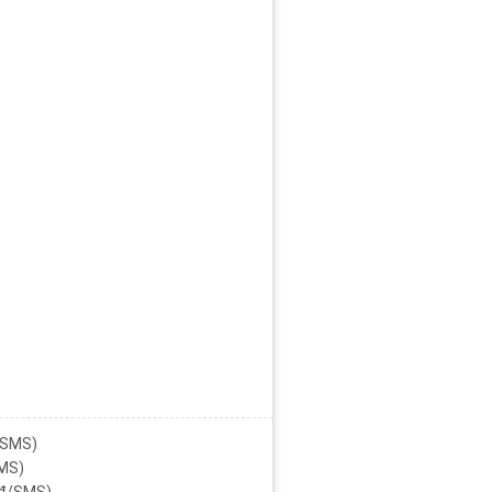
/SMS)
MS)