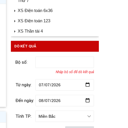
Thứ 7
XS Điện toán 6x36
XS Điện toán 123
XS Thần tài 4
DÒ KẾT QUẢ
Bộ số:
Nhập bộ số để dò kết quả
Từ ngày:
Đến ngày:
Tỉnh TP: