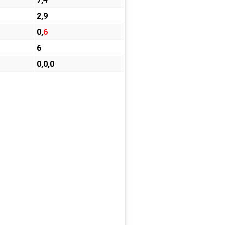
2,9
0,
6
6
0,0,0