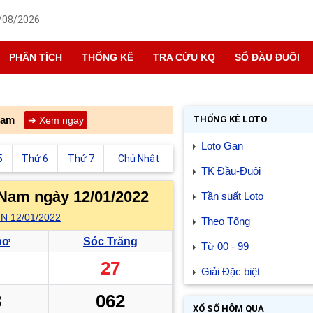
6/08/2026
PHÂN TÍCH
THỐNG KÊ
TRA CỨU KQ
SỔ ĐẦU ĐUÔI
Nam
THỐNG KÊ LOTO
➜ Xem ngay
Loto Gan
5
Thứ 6
Thứ 7
Chủ Nhật
TK Đầu-Đuôi
 Nam ngày 12/01/2022
Tần suất Loto
N 12/01/2022
Theo Tổng
hơ
Sóc Trăng
Từ 00 - 99
27
Giải Đặc biệt
3
062
XỔ SỐ HÔM QUA