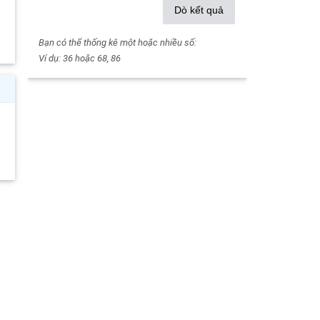
Dò kết quả
Bạn có thể thống kê một hoặc nhiều số:
Ví dụ: 36 hoặc 68, 86