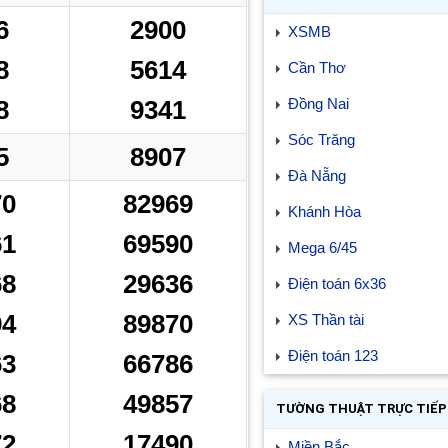
6
2900
XSMB
8
5614
Cần Thơ
8
9341
Đồng Nai
Sóc Trăng
5
8907
Đà Nẵng
70
82969
Khánh Hòa
61
69590
Mega 6/45
68
29636
Điện toán 6x36
94
89870
XS Thần tài
Điện toán 123
63
66786
68
49857
TƯỜNG THUẬT TRỰC TIẾP
72
17490
Miền Bắc