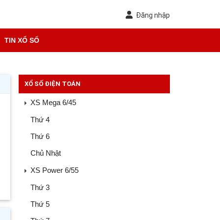
Đăng nhập
TIN XỔ SỐ
XỔ SỐ ĐIỆN TOÁN
XS Mega 6/45
Thứ 4
Thứ 6
Chủ Nhật
XS Power 6/55
Thứ 3
Thứ 5