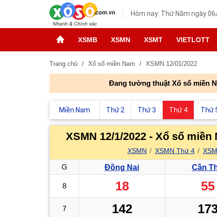
Hôm nay: Thứ Năm ngày 0
XSMB
XSMN
XSMT
VIETLOTT
Trang chủ
Xổ số miền Nam
XSMN 12/01/2022
Đang tường thuật Xổ số
miền 
Miền Nam
Thứ 2
Thứ 3
Thứ 4
Thứ 
XSMN 12/1/2022 - Xổ số miền
XSMN
XSMN Thứ 4
XSM
G
Đồng Nai
Cần T
18
55
8
142
17
7