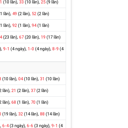
1
(10 lần),
33
(10 lần),
25
(9 lần)
1 lần),
49
(2 lần),
52
(2 lần)
1 lần),
92
(1 lần),
94
(1 lần)
4
(23 lần),
67
(20 lần),
19
(17 lần)
),
9-1
(4 ngày),
1-0
(4 ngày),
8-9
(4
8
(10 lần),
04
(10 lần),
31
(10 lần)
2 lần),
21
(2 lần),
37
(2 lần)
2 lần),
68
(1 lần),
70
(1 lần)
0
(19 lần),
32
(14 lần),
88
(14 lần)
),
6-4
(3 ngày),
6-6
(3 ngày),
9-1
(4