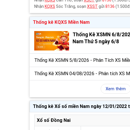
Nhận
KQXS
Cần Thơ, soạn
XSCT
gửi
8136
(1.500đ/
Nhận
KQXS
Sóc Trăng, soạn
XSST
gửi
8136
(1.500
Thống kê KQXS Miền Nam
Thống Kê XSMN 6/8/2026
Nam Thứ 5 ngày 6/8
Thống Kê XSMN 5/8/2026 - Phân Tích XS Miề
Thống Kê XSMN 04/08/2026 - Phân tích XS M
Xem thêm
Thống kê Xổ số miền Nam ngày 12/01/2022 
Xổ số Đồng Nai